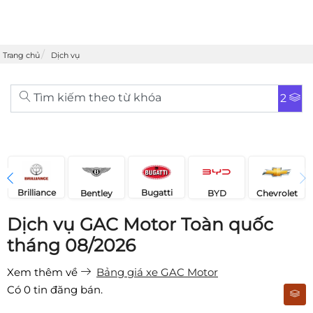
Trang chủ
Dịch vụ
Tìm kiếm theo từ khóa
2
Brilliance
Bugatti
Bentley
Chevrolet
BYD
Dịch vụ GAC Motor Toàn quốc
tháng 08/2026
Xem thêm về
Bảng giá xe GAC Motor
Có
0
tin đăng bán.