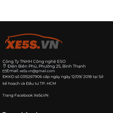
Công Ty TNHH Công nghệ ESO
Điện Biên Phủ, Phường 25, Bình Thạnh
Email:
xe5s.vn@gmail.com
ĐKKD số
0315267906
cấp ngày ngày 12/09/ 2018 tại Sở
kế hoạch và Đầu tư TP. HCM
Trang
Facebook Xe5s.VN