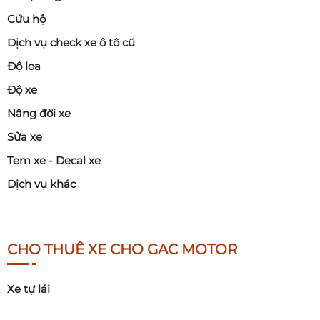
Cứu hộ
Dịch vụ check xe ô tô cũ
Độ loa
Độ xe
Nâng đời xe
Sửa xe
Tem xe - Decal xe
Dịch vụ khác
CHO THUÊ XE CHO GAC MOTOR
Xe tự lái