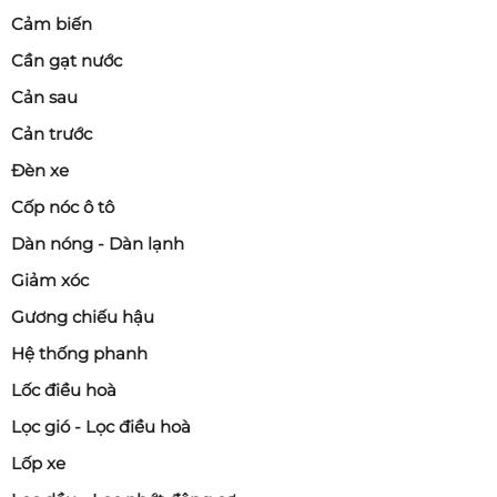
Cảm biến
Cần gạt nước
Cản sau
Cản trước
Đèn xe
Cốp nóc ô tô
Dàn nóng - Dàn lạnh
Giảm xóc
Gương chiếu hậu
Hệ thống phanh
Lốc điều hoà
Lọc gió - Lọc điều hoà
Lốp xe