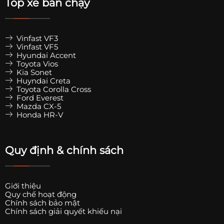
Top xe bán chạy
Vinfast VF3
Vinfast VF5
Hyundai Accent
Toyota Vios
Kia Sonet
Huyndai Creta
Toyota Corolla Cross
Ford Everest
Mazda CX-5
Honda HR-V
Quy định & chính sách
Giới thiệu
Quy chế hoạt động
Chính sách bảo mật
Chính sách giải quyết khiếu nại