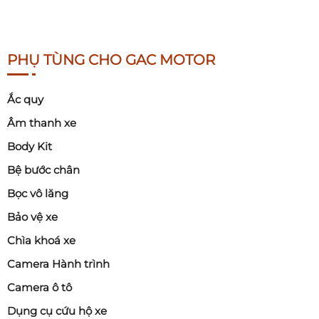
PHỤ TÙNG CHO GAC MOTOR
Ắc quy
Âm thanh xe
Body Kit
Bệ bước chân
Bọc vô lăng
Bảo vệ xe
Chìa khoá xe
Camera Hành trình
Camera ô tô
Dụng cụ cứu hộ xe