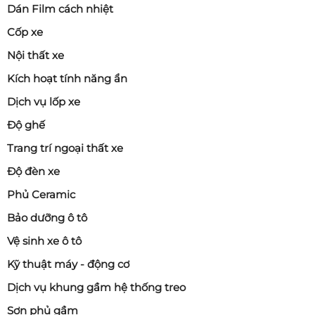
Dán Film cách nhiệt
Cốp xe
Nội thất xe
Kích hoạt tính năng ẩn
Dịch vụ lốp xe
Độ ghế
Trang trí ngoại thất xe
Độ đèn xe
Phủ Ceramic
Bảo dưỡng ô tô
Vệ sinh xe ô tô
Kỹ thuật máy - động cơ
Dịch vụ khung gầm hệ thống treo
Sơn phủ gầm