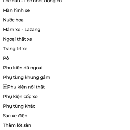
Lọc dầu - Lọc nhớt động cơ
Màn hình xe
Nước hoa
Mâm xe - Lazang
Ngoại thất xe
Trang trí xe
Pô
Phụ kiện dã ngoại
Phụ tùng khung gầm
Phụ kiện nội thất
Phụ kiện cốp xe
Phụ tùng khác
Sạc xe điện
Thảm lót sàn