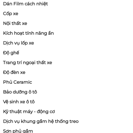
Dán Film cách nhiệt
Cốp xe
Nội thất xe
Kích hoạt tính năng ẩn
Dịch vụ lốp xe
Độ ghế
Trang trí ngoại thất xe
Độ đèn xe
Phủ Ceramic
Bảo dưỡng ô tô
Vệ sinh xe ô tô
Kỹ thuật máy - động cơ
Dịch vụ khung gầm hệ thống treo
Sơn phủ gầm