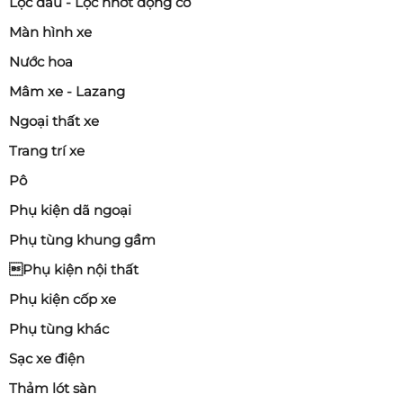
Lọc dầu - Lọc nhớt động cơ
Màn hình xe
Nước hoa
Mâm xe - Lazang
Ngoại thất xe
Trang trí xe
Pô
Phụ kiện dã ngoại
Phụ tùng khung gầm
Phụ kiện nội thất
Phụ kiện cốp xe
Phụ tùng khác
Sạc xe điện
Thảm lót sàn