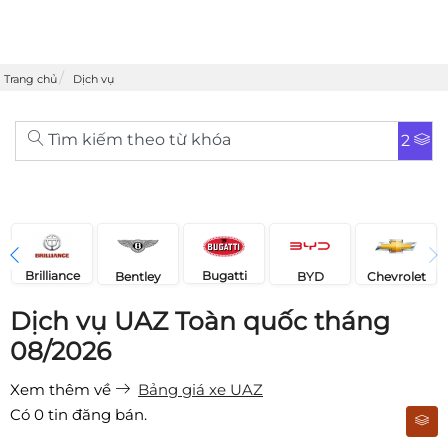
Trang chủ
Dịch vụ
Tìm kiếm theo từ khóa
2
Brilliance
Bugatti
Bentley
Chevrolet
BYD
Dịch vụ UAZ Toàn quốc tháng
08/2026
Xem thêm về
Bảng giá xe UAZ
Có
0
tin đăng bán.