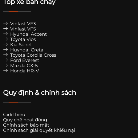
Top xe bán chạy
Vinfast VF3
Vinfast VF5
Hyundai Accent
Toyota Vios
Kia Sonet
Huyndai Creta
Toyota Corolla Cross
Ford Everest
Mazda CX-5
Honda HR-V
Quy định & chính sách
Giới thiệu
Quy chế hoạt động
Chính sách bảo mật
Chính sách giải quyết khiếu nại