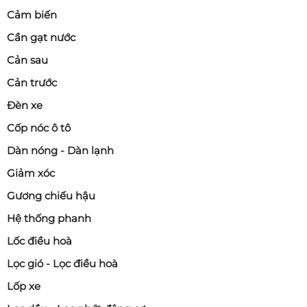
Cảm biến
Cần gạt nước
Cản sau
Cản trước
Đèn xe
Cốp nóc ô tô
Dàn nóng - Dàn lạnh
Giảm xóc
Gương chiếu hậu
Hệ thống phanh
Lốc điều hoà
Lọc gió - Lọc điều hoà
Lốp xe