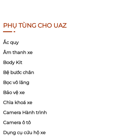
PHỤ TÙNG CHO UAZ
Ắc quy
Âm thanh xe
Body Kit
Bệ bước chân
Bọc vô lăng
Bảo vệ xe
Chìa khoá xe
Camera Hành trình
Camera ô tô
Dụng cụ cứu hộ xe