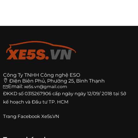
Công Ty TNHH Công nghệ ESO
Điện Biên Phủ, Phường 25, Bình Thạnh
Email:
xe5s.vn@gmail.com
ĐKKD số
0315267906
cấp ngày ngày 12/09/ 2018 tại Sở
kế hoạch và Đầu tư TP. HCM
Trang
Facebook Xe5s.VN