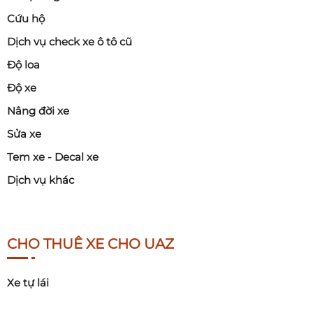
Cứu hộ
Dịch vụ check xe ô tô cũ
Độ loa
Độ xe
Nâng đời xe
Sửa xe
Tem xe - Decal xe
Dịch vụ khác
CHO THUÊ XE CHO UAZ
Xe tự lái