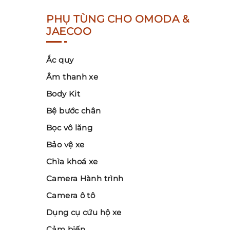
PHỤ TÙNG CHO OMODA &
JAECOO
Ắc quy
Âm thanh xe
Body Kit
Bệ bước chân
Bọc vô lăng
Bảo vệ xe
Chìa khoá xe
Camera Hành trình
Camera ô tô
Dụng cụ cứu hộ xe
Cảm biến