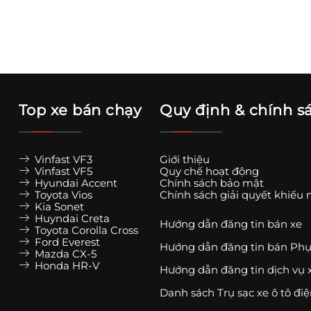
Top xe bán chạy
Quy định & chính s
Vinfast VF3
Giới thiệu
Vinfast VF5
Quy chế hoạt động
Hyundai Accent
Chính sách bảo mật
Toyota Vios
Chính sách giải quyết khiếu 
Kia Sonet
Huyndai Creta
Hướng dẫn đăng tin bán xe
Toyota Corolla Cross
Ford Everest
Hướng dẫn đăng tin bán Phụ
Mazda CX-5
Honda HR-V
Hướng dẫn đăng tin dịch vụ 
Danh sách Trụ sạc xe ô tô đi