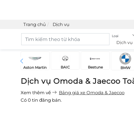
Trang chủ
Dịch vụ
Loại
Dịch vụ
BAIC
Bestune
Acura
Aston Martin
BMW
Dịch vụ Omoda & Jaecoo To
Xem thêm về
Bảng giá xe Omoda & Jaecoo
Có
0
tin đăng bán.