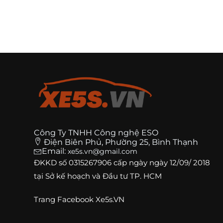
Công Ty TNHH Công nghệ ESO
Điện Biên Phủ, Phường 25, Bình Thạnh
Email:
xe5s.vn@gmail.com
ĐKKD số
0315267906
cấp ngày ngày 12/09/ 2018
tại Sở kế hoạch và Đầu tư TP. HCM
Trang
Facebook Xe5s.VN