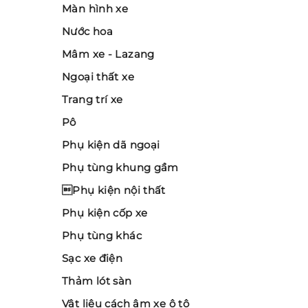
Màn hình xe
Nước hoa
Mâm xe - Lazang
Ngoại thất xe
Trang trí xe
Pô
Phụ kiện dã ngoại
Phụ tùng khung gầm
Phụ kiện nội thất
Phụ kiện cốp xe
Phụ tùng khác
Sạc xe điện
Thảm lót sàn
Vật liệu cách âm xe ô tô