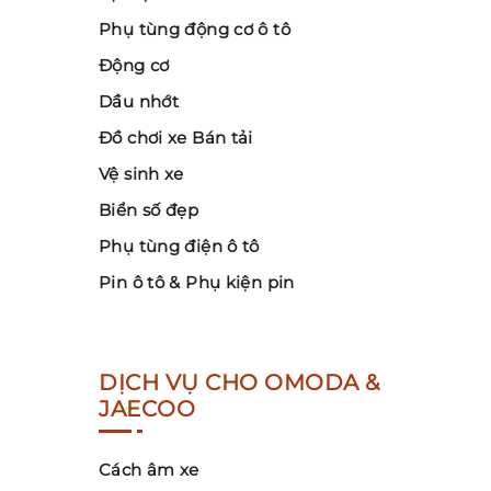
Phụ tùng động cơ ô tô
Động cơ
Dầu nhớt
Đồ chơi xe Bán tải
Vệ sinh xe
Biển số đẹp
Phụ tùng điện ô tô
Pin ô tô & Phụ kiện pin
DỊCH VỤ CHO OMODA &
JAECOO
Cách âm xe