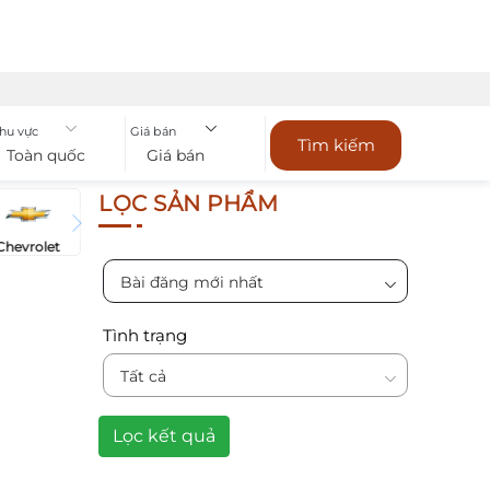
hu vực
Giá bán
Tìm kiếm
Toàn quốc
Giá bán
LỌC SẢN PHẨM
Chevrolet
Bài đăng mới nhất
Tình trạng
Tất cả
Lọc kết quả