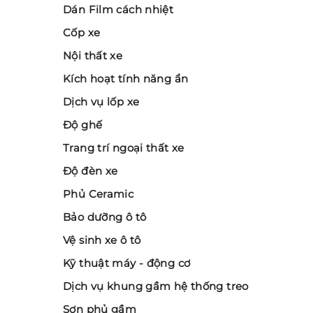
Dán Film cách nhiệt
Cốp xe
Nội thất xe
Kích hoạt tính năng ẩn
Dịch vụ lốp xe
Độ ghế
Trang trí ngoại thất xe
Độ đèn xe
Phủ Ceramic
Bảo dưỡng ô tô
Vệ sinh xe ô tô
Kỹ thuật máy - động cơ
Dịch vụ khung gầm hệ thống treo
Sơn phủ gầm