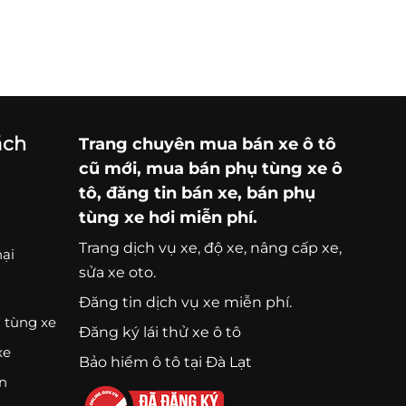
ách
Trang chuyên
mua bán xe ô tô
cũ mới,
mua bán phụ tùng xe ô
tô
, đăng tin bán xe, bán phụ
tùng xe hơi miễn phí.
Trang
dịch vụ xe
, độ xe, nâng cấp xe,
nại
sửa xe oto.
Đăng tin dịch vụ xe miễn phí.
 tùng xe
Đăng ký lái thử xe ô tô
xe
Bảo hiểm ô tô tại Đà Lạt
ện