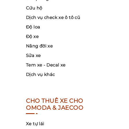
Cứu hộ
Dịch vụ check xe ô tô cũ
Độ loa
Độ xe
Nâng đời xe
Sửa xe
Tem xe - Decal xe
Dịch vụ khác
CHO THUÊ XE CHO
OMODA & JAECOO
Xe tự lái