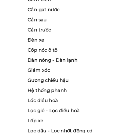
Cần gạt nước
Cản sau
Cản trước
Đèn xe
Cốp nóc ô tô
Dàn nóng - Dàn lạnh
Giảm xóc
Gương chiếu hậu
Hệ thống phanh
Lốc điều hoà
Lọc gió - Lọc điều hoà
Lốp xe
Lọc dầu - Lọc nhớt động cơ