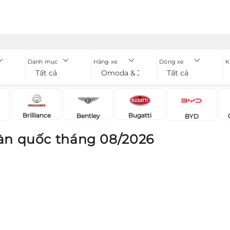
Danh mục
Hãng xe
Dòng xe
K
Tất cả
Omoda & Jaecoo
Tất cả
Brilliance
Bugatti
Bentley
BYD
àn quốc tháng 08/2026