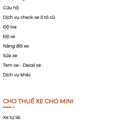
Cứu hộ
Dịch vụ check xe ô tô cũ
Độ loa
Độ xe
Nâng đời xe
Sửa xe
Tem xe - Decal xe
Dịch vụ khác
CHO THUÊ XE CHO MINI
Xe tự lái