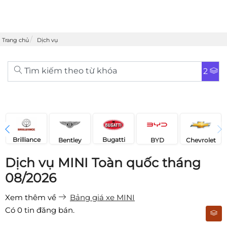
Trang chủ
Dịch vụ
Tìm kiếm theo từ khóa
2
Brilliance
Bugatti
Bentley
Chevrolet
BYD
Dịch vụ MINI Toàn quốc tháng
08/2026
Xem thêm về
Bảng giá xe MINI
Có
0
tin đăng bán.