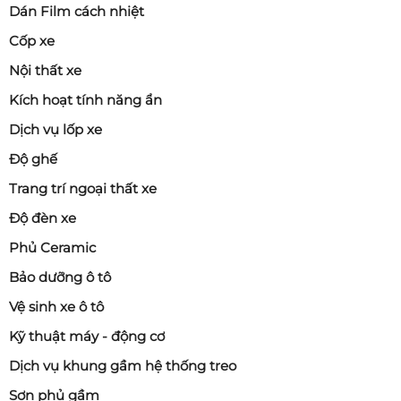
Dán Film cách nhiệt
Cốp xe
Nội thất xe
Kích hoạt tính năng ẩn
Dịch vụ lốp xe
Độ ghế
Trang trí ngoại thất xe
Độ đèn xe
Phủ Ceramic
Bảo dưỡng ô tô
Vệ sinh xe ô tô
Kỹ thuật máy - động cơ
Dịch vụ khung gầm hệ thống treo
Sơn phủ gầm