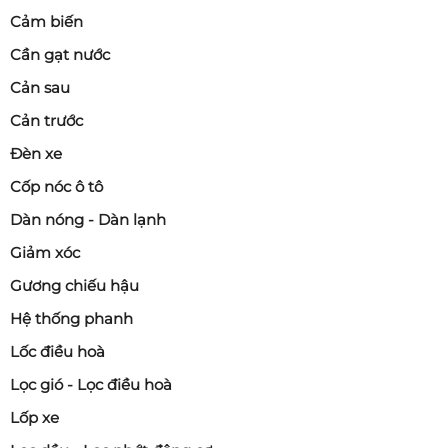
Cảm biến
Cần gạt nước
Cản sau
Cản trước
Đèn xe
Cốp nóc ô tô
Dàn nóng - Dàn lạnh
Giảm xóc
Gương chiếu hậu
Hệ thống phanh
Lốc điều hoà
Lọc gió - Lọc điều hoà
Lốp xe