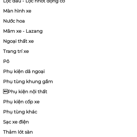
Lọc dầu - Lọc nhớt động cơ
Màn hình xe
Nước hoa
Mâm xe - Lazang
Ngoại thất xe
Trang trí xe
Pô
Phụ kiện dã ngoại
Phụ tùng khung gầm
Phụ kiện nội thất
Phụ kiện cốp xe
Phụ tùng khác
Sạc xe điện
Thảm lót sàn