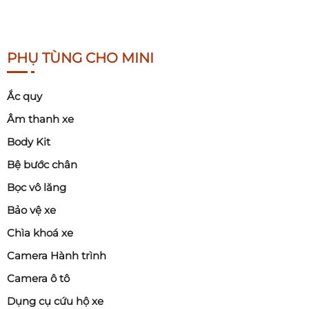
PHỤ TÙNG CHO MINI
Ắc quy
Âm thanh xe
Body Kit
Bệ bước chân
Bọc vô lăng
Bảo vệ xe
Chìa khoá xe
Camera Hành trình
Camera ô tô
Dụng cụ cứu hộ xe