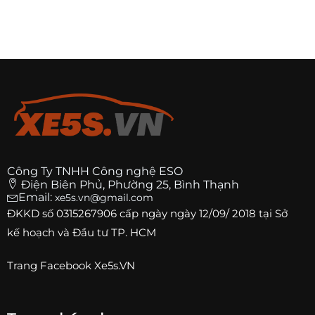
Công Ty TNHH Công nghệ ESO
Điện Biên Phủ, Phường 25, Bình Thạnh
Email:
xe5s.vn@gmail.com
ĐKKD số
0315267906
cấp ngày ngày 12/09/ 2018 tại Sở
kế hoạch và Đầu tư TP. HCM
Trang
Facebook Xe5s.VN