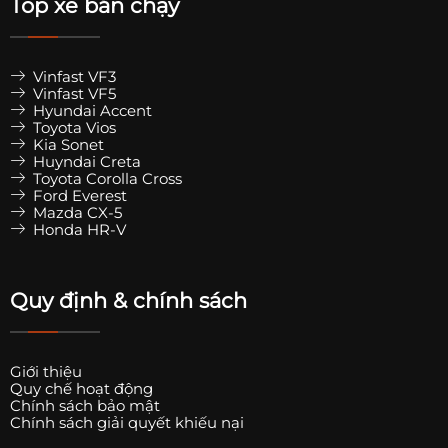
Top xe bán chạy
Vinfast VF3
Vinfast VF5
Hyundai Accent
Toyota Vios
Kia Sonet
Huyndai Creta
Toyota Corolla Cross
Ford Everest
Mazda CX-5
Honda HR-V
Quy định & chính sách
Giới thiệu
Quy chế hoạt động
Chính sách bảo mật
Chính sách giải quyết khiếu nại