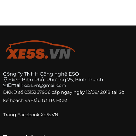
Công Ty TNHH Công nghệ ESO
Điện Biên Phủ, Phường 25, Bình Thạnh
Email:
xe5s.vn@gmail.com
ĐKKD số
0315267906
cấp ngày ngày 12/09/ 2018 tại Sở
kế hoạch và Đầu tư TP. HCM
Trang
Facebook Xe5s.VN