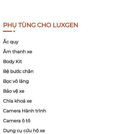
PHỤ TÙNG CHO LUXGEN
Ắc quy
Âm thanh xe
Body Kit
Bệ bước chân
Bọc vô lăng
Bảo vệ xe
Chìa khoá xe
Camera Hành trình
Camera ô tô
Dụng cụ cứu hộ xe