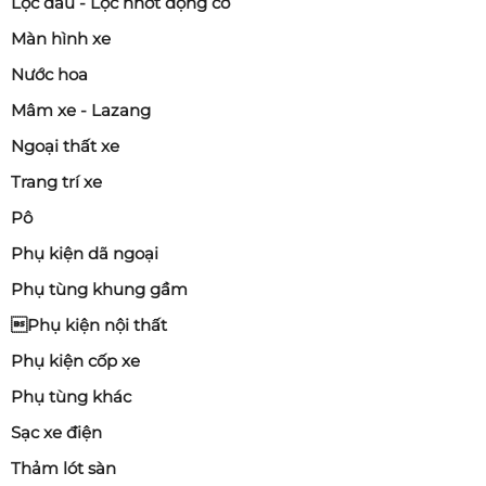
Lọc dầu - Lọc nhớt động cơ
Màn hình xe
Nước hoa
Mâm xe - Lazang
Ngoại thất xe
Trang trí xe
Pô
Phụ kiện dã ngoại
Phụ tùng khung gầm
Phụ kiện nội thất
Phụ kiện cốp xe
Phụ tùng khác
Sạc xe điện
Thảm lót sàn