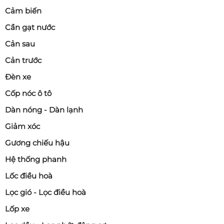
Cảm biến
Cần gạt nước
Cản sau
Cản trước
Đèn xe
Cốp nóc ô tô
Dàn nóng - Dàn lạnh
Giảm xóc
Gương chiếu hậu
Hệ thống phanh
Lốc điều hoà
Lọc gió - Lọc điều hoà
Lốp xe