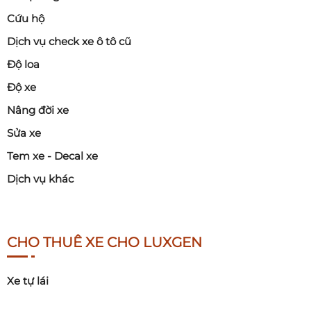
Cứu hộ
Dịch vụ check xe ô tô cũ
Độ loa
Độ xe
Nâng đời xe
Sửa xe
Tem xe - Decal xe
Dịch vụ khác
CHO THUÊ XE CHO LUXGEN
Xe tự lái