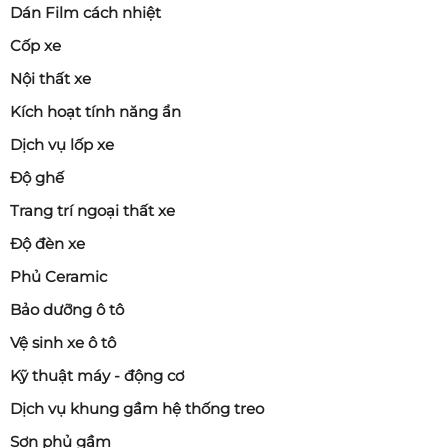
Dán Film cách nhiệt
Cốp xe
Nội thất xe
Kích hoạt tính năng ẩn
Dịch vụ lốp xe
Độ ghế
Trang trí ngoại thất xe
Độ đèn xe
Phủ Ceramic
Bảo dưỡng ô tô
Vệ sinh xe ô tô
Kỹ thuật máy - động cơ
Dịch vụ khung gầm hệ thống treo
Sơn phủ gầm