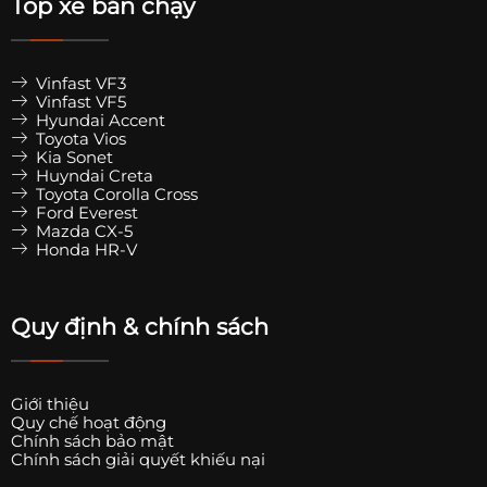
Top xe bán chạy
Vinfast VF3
Vinfast VF5
Hyundai Accent
Toyota Vios
Kia Sonet
Huyndai Creta
Toyota Corolla Cross
Ford Everest
Mazda CX-5
Honda HR-V
Quy định & chính sách
Giới thiệu
Quy chế hoạt động
Chính sách bảo mật
Chính sách giải quyết khiếu nại