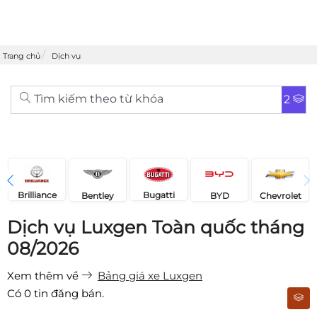
Trang chủ
Dịch vụ
Tìm kiếm theo từ khóa
2
Brilliance
Bugatti
Bentley
Chevrolet
BYD
Dịch vụ Luxgen Toàn quốc tháng
08/2026
Xem thêm về
Bảng giá xe Luxgen
Có
0
tin đăng bán.