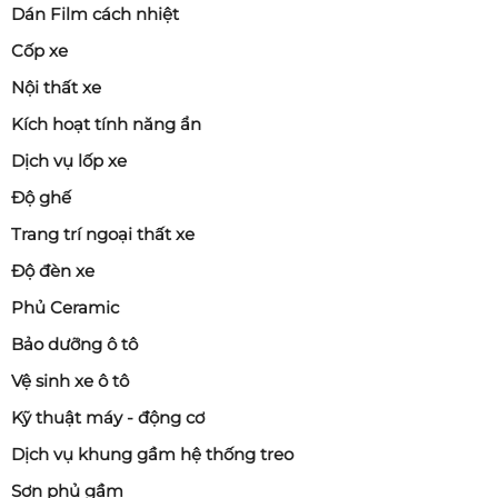
Dán Film cách nhiệt
Cốp xe
Nội thất xe
Kích hoạt tính năng ẩn
Dịch vụ lốp xe
Độ ghế
Trang trí ngoại thất xe
Độ đèn xe
Phủ Ceramic
Bảo dưỡng ô tô
Vệ sinh xe ô tô
Kỹ thuật máy - động cơ
Dịch vụ khung gầm hệ thống treo
Sơn phủ gầm