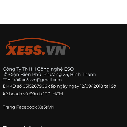
Công Ty TNHH Công nghệ ESO
Điện Biên Phủ, Phường 25, Bình Thạnh
Email:
xe5s.vn@gmail.com
ĐKKD số
0315267906
cấp ngày ngày 12/09/ 2018 tại Sở
kế hoạch và Đầu tư TP. HCM
Trang
Facebook Xe5s.VN