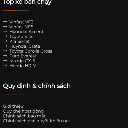
Top xe bán chạy
Vinfast VF3
Vinfast VF5
Hyundai Accent
Toyota Vios
Kia Sonet
Huyndai Creta
Toyota Corolla Cross
Ford Everest
Mazda CX-5
Honda HR-V
Quy định & chính sách
Giới thiệu
Quy chế hoạt động
Chính sách bảo mật
Chính sách giải quyết khiếu nại