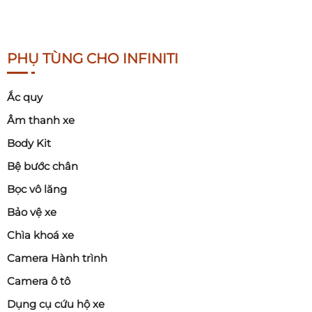
PHỤ TÙNG CHO INFINITI
Ắc quy
Âm thanh xe
Body Kit
Bệ bước chân
Bọc vô lăng
Bảo vệ xe
Chìa khoá xe
Camera Hành trình
Camera ô tô
Dụng cụ cứu hộ xe