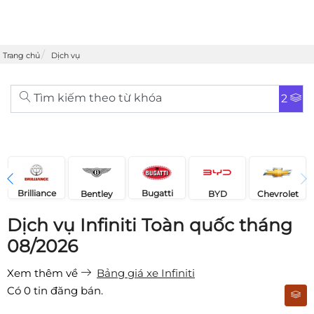
Trang chủ
Dịch vụ
Tìm kiếm theo từ khóa
2
Brilliance
Bugatti
Bentley
Chevrolet
BYD
Dịch vụ Infiniti Toàn quốc tháng
08/2026
Xem thêm về
Bảng giá xe Infiniti
Có
0
tin đăng bán.