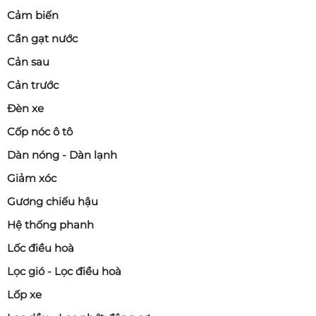
Cảm biến
Cần gạt nước
Cản sau
Cản trước
Đèn xe
Cốp nóc ô tô
Dàn nóng - Dàn lạnh
Giảm xóc
Gương chiếu hậu
Hệ thống phanh
Lốc điều hoà
Lọc gió - Lọc điều hoà
Lốp xe