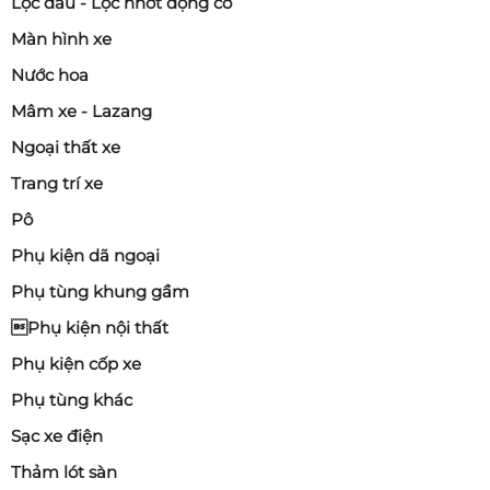
Lọc dầu - Lọc nhớt động cơ
Màn hình xe
Nước hoa
Mâm xe - Lazang
Ngoại thất xe
Trang trí xe
Pô
Phụ kiện dã ngoại
Phụ tùng khung gầm
Phụ kiện nội thất
Phụ kiện cốp xe
Phụ tùng khác
Sạc xe điện
Thảm lót sàn