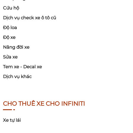
Cứu hộ
Dịch vụ check xe ô tô cũ
Độ loa
Độ xe
Nâng đời xe
Sửa xe
Tem xe - Decal xe
Dịch vụ khác
CHO THUÊ XE CHO INFINITI
Xe tự lái