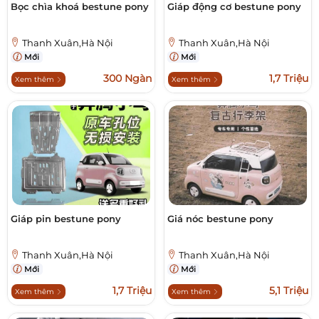
Bọc chìa khoá bestune pony
Giáp động cơ bestune pony
Thanh Xuân,Hà Nội
Thanh Xuân,Hà Nội
Mới
Mới
300 Ngàn
1,7 Triệu
Xem thêm
Xem thêm
Giáp pin bestune pony
Giá nóc bestune pony
Thanh Xuân,Hà Nội
Thanh Xuân,Hà Nội
Mới
Mới
1,7 Triệu
5,1 Triệu
Xem thêm
Xem thêm