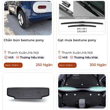
Chắn bùn bestune pony
Gạt mưa bestune pony
Thanh Xuân,Hà Nội
Thanh Xuân,Hà Nội
Mới
Thương hiệu khác
Mới
Thương hiệu khác
250 Ngàn
300 Ngàn
Xem thêm
Xem thêm