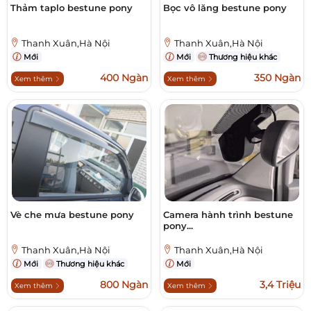
Thảm taplo bestune pony
Bọc vô lăng bestune pony
Thanh Xuân,Hà Nội
Thanh Xuân,Hà Nội
Mới
Mới
Thương hiệu khác
400 Ngàn
350 Ngàn
Xem thêm
Xem thêm
Vè che mưa bestune pony
Camera hành trình bestune
pony...
Thanh Xuân,Hà Nội
Thanh Xuân,Hà Nội
Mới
Thương hiệu khác
Mới
800 Ngàn
3,4 Triệu
Xem thêm
Xem thêm