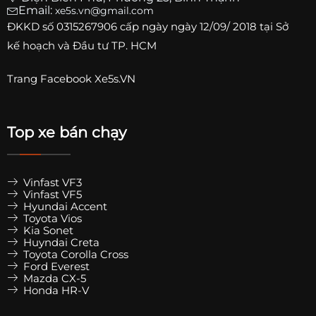
Email:
xe5s.vn@gmail.com
ĐKKD số
0315267906
cấp ngày ngày 12/09/ 2018 tại Sở
kế hoạch và Đầu tư TP. HCM
Trang
Facebook Xe5s.VN
Top xe bán chạy
Vinfast VF3
Vinfast VF5
Hyundai Accent
Toyota Vios
Kia Sonet
Huyndai Creta
Toyota Corolla Cross
Ford Everest
Mazda CX-5
Honda HR-V