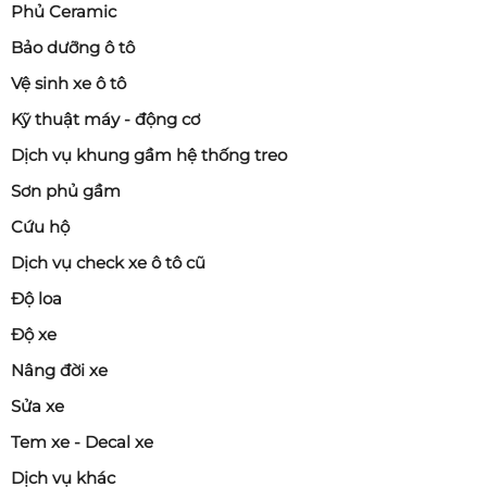
Phủ Ceramic
Bảo dưỡng ô tô
Vệ sinh xe ô tô
Kỹ thuật máy - động cơ
Dịch vụ khung gầm hệ thống treo
Sơn phủ gầm
Cứu hộ
Dịch vụ check xe ô tô cũ
Độ loa
Độ xe
Nâng đời xe
Sửa xe
Tem xe - Decal xe
Dịch vụ khác