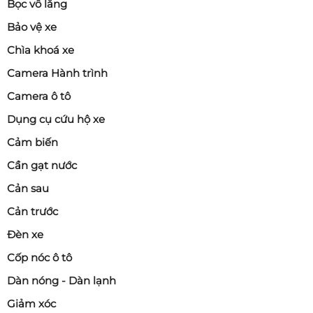
Bọc vô lăng
Bảo vệ xe
Chìa khoá xe
Camera Hành trình
Camera ô tô
Dụng cụ cứu hộ xe
Cảm biến
Cần gạt nước
Cản sau
Cản trước
Đèn xe
Cốp nóc ô tô
Dàn nóng - Dàn lạnh
Giảm xóc