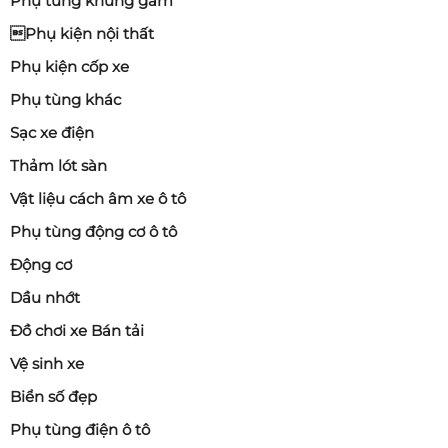
Phụ tùng khung gầm
Phụ kiện nội thất
Phụ kiện cốp xe
Phụ tùng khác
Sạc xe điện
Thảm lót sàn
Vật liệu cách âm xe ô tô
Phụ tùng động cơ ô tô
Động cơ
Dầu nhớt
Đồ chơi xe Bán tải
Vệ sinh xe
Biển số đẹp
Phụ tùng điện ô tô