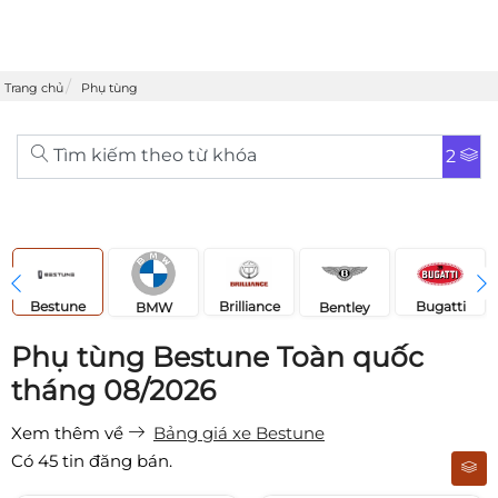
Trang chủ
Phụ tùng
Tìm kiếm theo từ khóa
2
Bestune
Brilliance
Bugatti
Bentley
BMW
Phụ tùng Bestune Toàn quốc
tháng 08/2026
Xem thêm về
Bảng giá xe Bestune
Có
45
tin đăng bán.