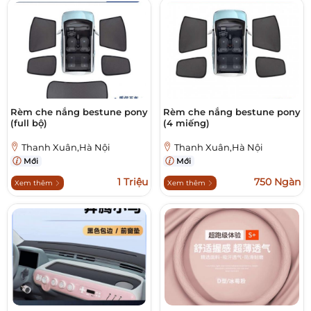
Rèm che nắng bestune pony
Rèm che nắng bestune pony
(full bộ)
(4 miếng)
Thanh Xuân,Hà Nội
Thanh Xuân,Hà Nội
Mới
Mới
1 Triệu
750 Ngàn
Xem thêm
Xem thêm