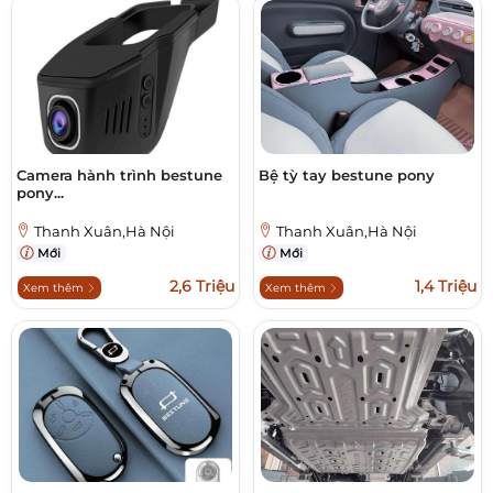
Camera hành trình bestune
Bệ tỳ tay bestune pony
pony...
Thanh Xuân,Hà Nội
Thanh Xuân,Hà Nội
Mới
Mới
2,6 Triệu
1,4 Triệu
Xem thêm
Xem thêm