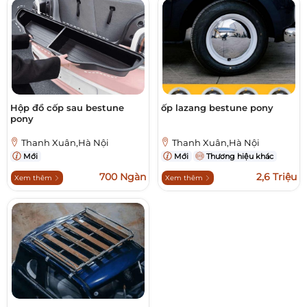
Hộp đồ cốp sau bestune
ốp lazang bestune pony
pony
Thanh Xuân,Hà Nội
Thanh Xuân,Hà Nội
Mới
Mới
Thương hiệu khác
700 Ngàn
2,6 Triệu
Xem thêm
Xem thêm