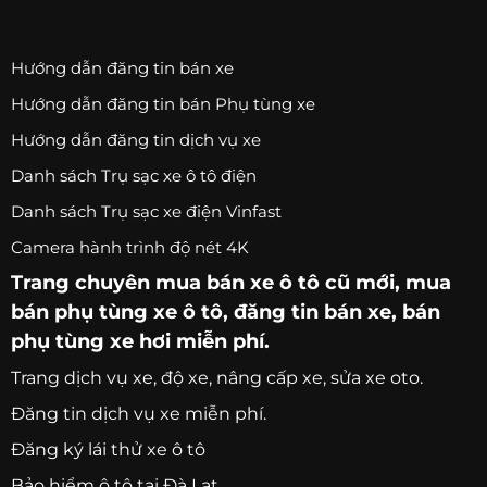
Hướng dẫn đăng tin bán xe
Hướng dẫn đăng tin bán Phụ tùng xe
Hướng dẫn đăng tin dịch vụ xe
Danh sách Trụ sạc xe ô tô điện
Danh sách Trụ sạc xe điện Vinfast
Camera hành trình độ nét 4K
Trang chuyên
mua bán xe ô tô
cũ mới,
mua
bán phụ tùng xe ô tô
, đăng tin bán xe, bán
phụ tùng xe hơi miễn phí.
Trang
dịch vụ xe
, độ xe, nâng cấp xe, sửa xe oto.
Đăng tin dịch vụ xe miễn phí.
Đăng ký lái thử xe ô tô
Bảo hiểm ô tô tại Đà Lạt