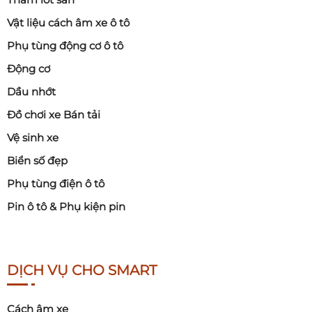
Vật liệu cách âm xe ô tô
Phụ tùng động cơ ô tô
Động cơ
Dầu nhớt
Đồ chơi xe Bán tải
Vệ sinh xe
Biển số đẹp
Phụ tùng điện ô tô
Pin ô tô & Phụ kiện pin
DỊCH VỤ CHO SMART
Cách âm xe