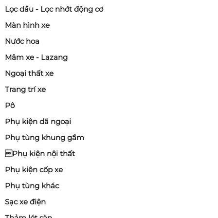
Lọc dầu - Lọc nhớt động cơ
Màn hình xe
Nước hoa
Mâm xe - Lazang
Ngoại thất xe
Trang trí xe
Pô
Phụ kiện dã ngoại
Phụ tùng khung gầm
Phụ kiện nội thất
Phụ kiện cốp xe
Phụ tùng khác
Sạc xe điện
Thảm lót sàn