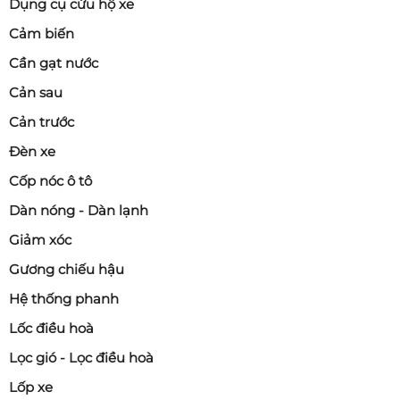
Dụng cụ cứu hộ xe
Cảm biến
Cần gạt nước
Cản sau
Cản trước
Đèn xe
Cốp nóc ô tô
Dàn nóng - Dàn lạnh
Giảm xóc
Gương chiếu hậu
Hệ thống phanh
Lốc điều hoà
Lọc gió - Lọc điều hoà
Lốp xe