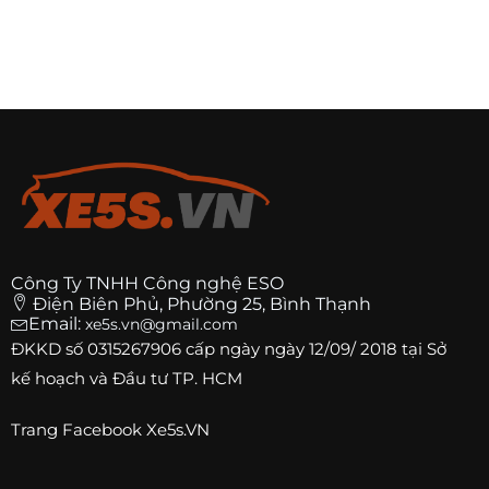
Công Ty TNHH Công nghệ ESO
Điện Biên Phủ, Phường 25, Bình Thạnh
Email:
xe5s.vn@gmail.com
ĐKKD số
0315267906
cấp ngày ngày 12/09/ 2018 tại Sở
kế hoạch và Đầu tư TP. HCM
Trang
Facebook Xe5s.VN