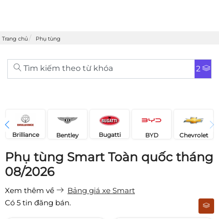
Trang chủ
Phụ tùng
Tìm kiếm theo từ khóa
2
Brilliance
Bugatti
Bentley
Chevrolet
BYD
Phụ tùng Smart Toàn quốc tháng
08/2026
Xem thêm về
Bảng giá xe Smart
Có
5
tin đăng bán.