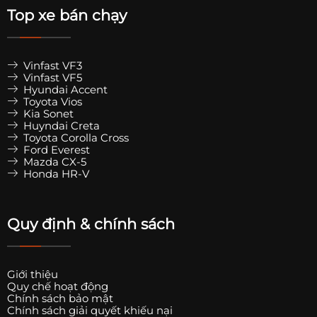
Top xe bán chạy
Vinfast VF3
Vinfast VF5
Hyundai Accent
Toyota Vios
Kia Sonet
Huyndai Creta
Toyota Corolla Cross
Ford Everest
Mazda CX-5
Honda HR-V
Quy định & chính sách
Giới thiệu
Quy chế hoạt động
Chính sách bảo mật
Chính sách giải quyết khiếu nại