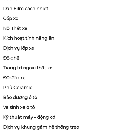
Dán Film cách nhiệt
Cốp xe
Nội thất xe
Kích hoạt tính năng ẩn
Dịch vụ lốp xe
Độ ghế
Trang trí ngoại thất xe
Độ đèn xe
Phủ Ceramic
Bảo dưỡng ô tô
Vệ sinh xe ô tô
Kỹ thuật máy - động cơ
Dịch vụ khung gầm hệ thống treo