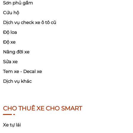
Sơn phủ gầm
Cứu hộ
Dịch vụ check xe ô tô cũ
Độ loa
Độ xe
Nâng đời xe
Sửa xe
Tem xe - Decal xe
Dịch vụ khác
CHO THUÊ XE CHO SMART
Xe tự lái