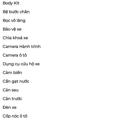
Body Kit
Bệ bước chân
Bọc vô lăng
Bảo vệ xe
Chìa khoá xe
Camera Hành trình
Camera ô tô
Dụng cụ cứu hộ xe
Cảm biến
Cần gạt nước
Cản sau
Cản trước
Đèn xe
Cốp nóc ô tô