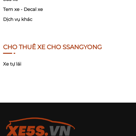
Tem xe - Decal xe
Dịch vụ khác
CHO THUÊ XE CHO SSANGYONG
Xe tự lái