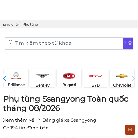
Trang chủ
Phụ tùng
Tìm kiếm theo từ khóa
2
Brilliance
Bugatti
Bentley
Chevrolet
BYD
Phụ tùng Ssangyong Toàn quốc
tháng 08/2026
Xem thêm về
Bảng giá xe Ssangyong
Có
194
tin đăng bán.