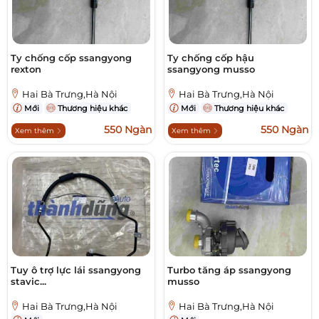
Ty chống cốp ssangyong
Ty chống cốp hậu
rexton
ssangyong musso
Hai Bà Trưng,Hà Nội
Hai Bà Trưng,Hà Nội
Mới
Thương hiệu khác
Mới
Thương hiệu khác
550 Ngàn
550 Ngàn
Xem thêm
Xem thêm
Tuy ô trợ lực lái ssangyong
Turbo tăng áp ssangyong
stavic...
musso
Hai Bà Trưng,Hà Nội
Hai Bà Trưng,Hà Nội