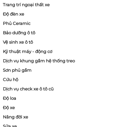
Trang trí ngoại thất xe
Độ đèn xe
Phủ Ceramic
Bảo dưỡng ô tô
Vệ sinh xe ô tô
Kỹ thuật máy - động cơ
Dịch vụ khung gầm hệ thống treo
Sơn phủ gầm
Cứu hộ
Dịch vụ check xe ô tô cũ
Độ loa
Độ xe
Nâng đời xe
Sửa xe