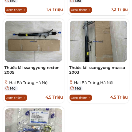
Mới
Mới
1,4 Triệu
7,2 Triệu
Xem thêm
Xem thêm
Thước lái ssangyong rexton
Thước lái ssangyong musso
2005
2003
Hai Bà Trưng,Hà Nội
Hai Bà Trưng,Hà Nội
Mới
Mới
4,5 Triệu
4,5 Triệu
Xem thêm
Xem thêm