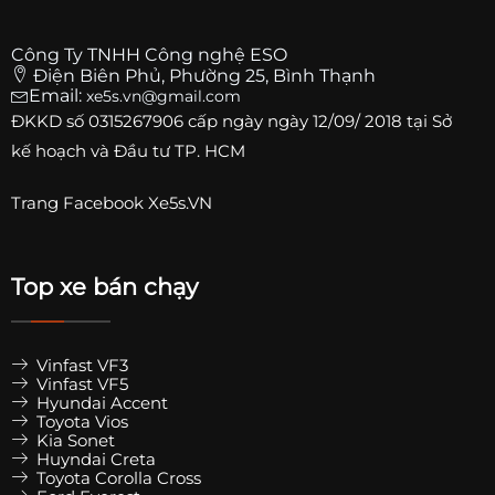
Công Ty TNHH Công nghệ ESO
Điện Biên Phủ, Phường 25, Bình Thạnh
Email:
xe5s.vn@gmail.com
ĐKKD số
0315267906
cấp ngày ngày 12/09/ 2018 tại Sở
kế hoạch và Đầu tư TP. HCM
Trang
Facebook Xe5s.VN
Top xe bán chạy
Vinfast VF3
Vinfast VF5
Hyundai Accent
Toyota Vios
Kia Sonet
Huyndai Creta
Toyota Corolla Cross