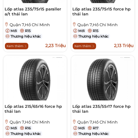
Lốp atlas 235/75r15 paraller
Lốp atlas 235/75r15 force hp
a/t thái lan
thái lan
Quận 7,Hồ Chí Minh
Quận 7,Hồ Chí Minh
Mới
R15
Mới
R15
Thương hiệu khác
Thương hiệu khác
2,23 Triệu
2,13 Triệu
Xem thêm
Xem thêm
Lốp atlas 215/65r16 force hp
Lốp atlas 235/55r17 force hp
thái lan
thái lan
Quận 7,Hồ Chí Minh
Quận 7,Hồ Chí Minh
Mới
R16
Mới
R17
Thương hiệu khác
Thương hiệu khác