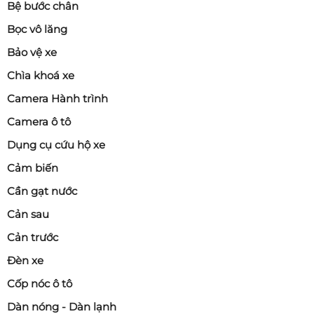
Bệ bước chân
Bọc vô lăng
Bảo vệ xe
Chìa khoá xe
Camera Hành trình
Camera ô tô
Dụng cụ cứu hộ xe
Cảm biến
Cần gạt nước
Cản sau
Cản trước
Đèn xe
Cốp nóc ô tô
Dàn nóng - Dàn lạnh