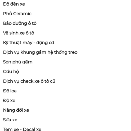
Độ đèn xe
Phủ Ceramic
Bảo dưỡng ô tô
Vệ sinh xe ô tô
Kỹ thuật máy - động cơ
Dịch vụ khung gầm hệ thống treo
Sơn phủ gầm
Cứu hộ
Dịch vụ check xe ô tô cũ
Độ loa
Độ xe
Nâng đời xe
Sửa xe
Tem xe - Decal xe