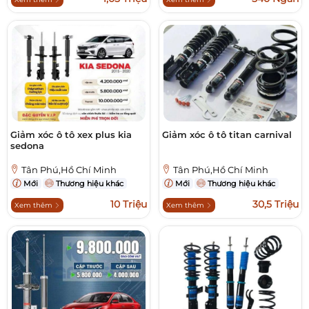
Giảm xóc ô tô xex plus kia
Giảm xóc ô tô titan carnival
sedona
Tân Phú,Hồ Chí Minh
Tân Phú,Hồ Chí Minh
Mới
Thương hiệu khác
Mới
Thương hiệu khác
10 Triệu
30,5 Triệu
Xem thêm
Xem thêm