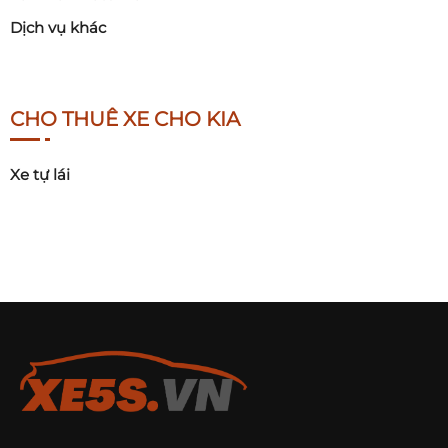
Dịch vụ khác
CHO THUÊ XE CHO KIA
Xe tự lái