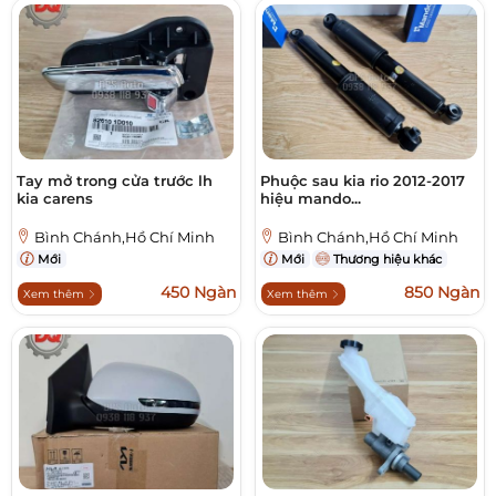
Tay mở trong cửa trước lh
Phuộc sau kia rio 2012-2017
kia carens
hiệu mando...
Bình Chánh,Hồ Chí Minh
Bình Chánh,Hồ Chí Minh
Mới
Mới
Thương hiệu khác
450 Ngàn
850 Ngàn
Xem thêm
Xem thêm