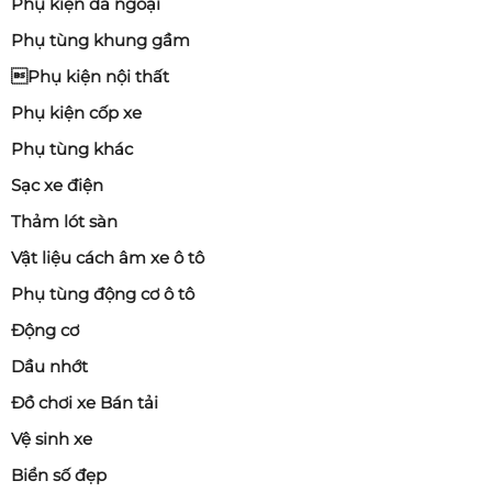
Phụ kiện dã ngoại
Phụ tùng khung gầm
Phụ kiện nội thất
Phụ kiện cốp xe
Phụ tùng khác
Sạc xe điện
Thảm lót sàn
Vật liệu cách âm xe ô tô
Phụ tùng động cơ ô tô
Động cơ
Dầu nhớt
Đồ chơi xe Bán tải
Vệ sinh xe
Biển số đẹp