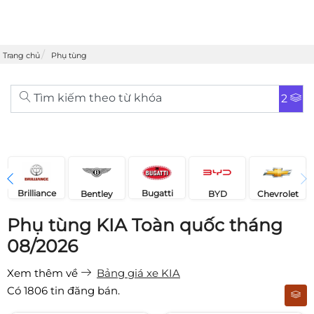
Trang chủ
Phụ tùng
Tìm kiếm theo từ khóa
2
Brilliance
Bugatti
Bentley
Chevrolet
BYD
Phụ tùng KIA Toàn quốc tháng
08/2026
Xem thêm về
Bảng giá xe KIA
Có
1806
tin đăng bán.