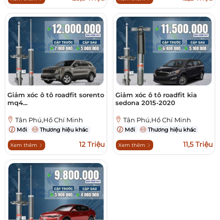
Giảm xóc ô tô roadfit sorento
Giảm xóc ô tô roadfit kia
mq4...
sedona 2015-2020
Tân Phú,Hồ Chí Minh
Tân Phú,Hồ Chí Minh
Mới
Thương hiệu khác
Mới
Thương hiệu khác
12 Triệu
11,5 Triệu
Xem thêm
Xem thêm