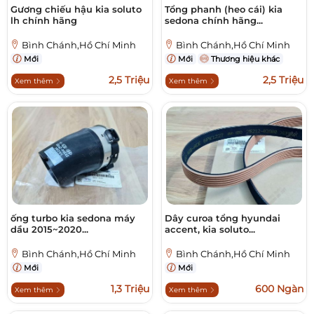
Gương chiếu hậu kia soluto
Tổng phanh (heo cái) kia
lh chính hãng
sedona chính hãng...
Bình Chánh,Hồ Chí Minh
Bình Chánh,Hồ Chí Minh
Mới
Mới
Thương hiệu khác
2,5 Triệu
2,5 Triệu
Xem thêm
Xem thêm
ống turbo kia sedona máy
Dây curoa tổng hyundai
dầu 2015~2020...
accent, kia soluto...
Bình Chánh,Hồ Chí Minh
Bình Chánh,Hồ Chí Minh
Mới
Mới
1,3 Triệu
600 Ngàn
Xem thêm
Xem thêm