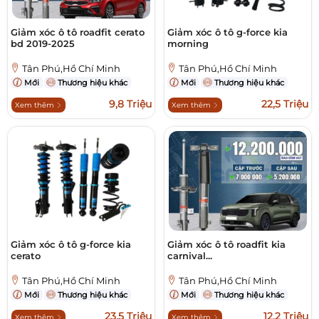
Giảm xóc ô tô roadfit cerato
Giảm xóc ô tô g-force kia
bd 2019-2025
morning
Tân Phú,Hồ Chí Minh
Tân Phú,Hồ Chí Minh
Mới
Thương hiệu khác
Mới
Thương hiệu khác
9,8 Triệu
22,5 Triệu
Xem thêm
Xem thêm
Giảm xóc ô tô g-force kia
Giảm xóc ô tô roadfit kia
cerato
carnival...
Tân Phú,Hồ Chí Minh
Tân Phú,Hồ Chí Minh
Mới
Thương hiệu khác
Mới
Thương hiệu khác
23,5 Triệu
12,2 Triệu
Xem thêm
Xem thêm