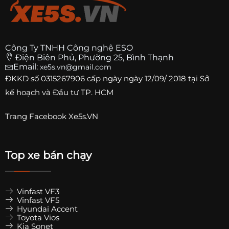
Công Ty TNHH Công nghệ ESO
Điện Biên Phủ, Phường 25, Bình Thạnh
Email:
xe5s.vn@gmail.com
ĐKKD số
0315267906
cấp ngày ngày 12/09/ 2018 tại Sở
kế hoạch và Đầu tư TP. HCM
Trang
Facebook Xe5s.VN
Top xe bán chạy
Vinfast VF3
Vinfast VF5
Hyundai Accent
Toyota Vios
Kia Sonet