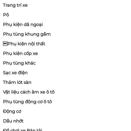
Trang trí xe
Pô
Phụ kiện dã ngoại
Phụ tùng khung gầm
Phụ kiện nội thất
Phụ kiện cốp xe
Phụ tùng khác
Sạc xe điện
Thảm lót sàn
Vật liệu cách âm xe ô tô
Phụ tùng động cơ ô tô
Động cơ
Dầu nhớt
Đồ chơi xe Bán tải