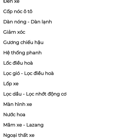
Đèn xe
Cốp nóc ô tô
Dàn nóng - Dàn lạnh
Giảm xóc
Gương chiếu hậu
Hệ thống phanh
Lốc điều hoà
Lọc gió - Lọc điều hoà
Lốp xe
Lọc dầu - Lọc nhớt động cơ
Màn hình xe
Nước hoa
Mâm xe - Lazang
Ngoại thất xe