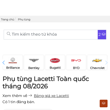
Trang chủ
Phụ tùng
Tìm kiếm theo từ khóa
2
Brilliance
Bugatti
Bentley
Chevrolet
BYD
Phụ tùng Lacetti Toàn quốc
tháng 08/2026
Xem thêm về
Bảng giá xe Lacetti
Có
1
tin đăng bán.