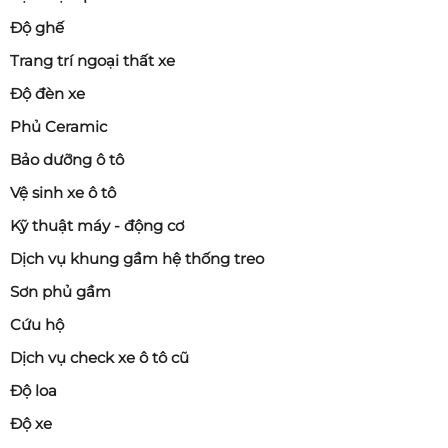
Độ ghế
Trang trí ngoại thất xe
Độ đèn xe
Phủ Ceramic
Bảo dưỡng ô tô
Vệ sinh xe ô tô
Kỹ thuật máy - động cơ
Dịch vụ khung gầm hệ thống treo
Sơn phủ gầm
Cứu hộ
Dịch vụ check xe ô tô cũ
Độ loa
Độ xe