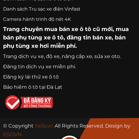
Danh sách Trụ sạc xe điện Vinfast
Camera hành trình độ nét 4K
Trang chuyên
mua bán xe ô tô
cũ mới,
mua
bán phụ tùng xe ô tô
, đăng tin bán xe, bán
phụ tùng xe hơi miễn phí.
Trang
dịch vụ xe
, độ xe, nâng cấp xe, sửa xe oto.
Đăng tin dịch vụ xe miễn phí.
Đăng ký lái thử xe ô tô
Bảo hiểm ô tô tại Đà Lạt
© Copyright
Xe5s.vn
All Rights Reserved. Design by
ESO.VN