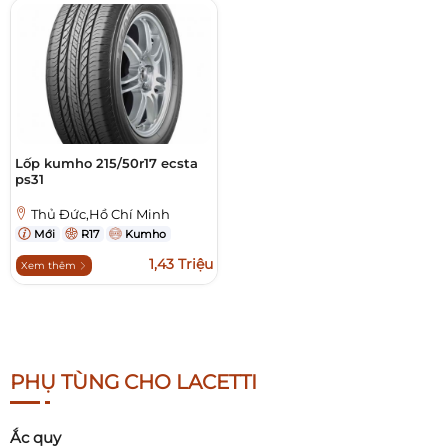
Lốp kumho 215/50r17 ecsta
ps31
Thủ Đức,Hồ Chí Minh
Mới
R17
Kumho
1,43 Triệu
Xem thêm
PHỤ TÙNG CHO LACETTI
Ắc quy