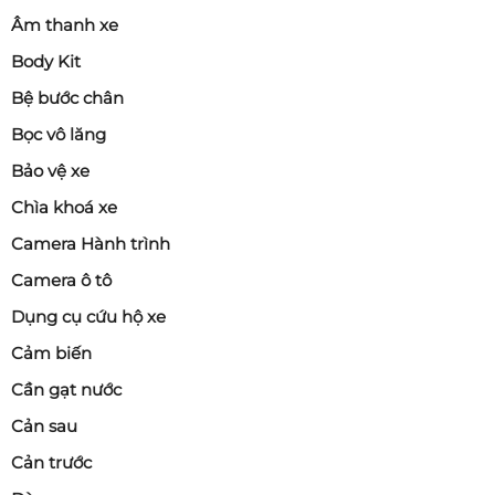
Âm thanh xe
Body Kit
Bệ bước chân
Bọc vô lăng
Bảo vệ xe
Chìa khoá xe
Camera Hành trình
Camera ô tô
Dụng cụ cứu hộ xe
Cảm biến
Cần gạt nước
Cản sau
Cản trước