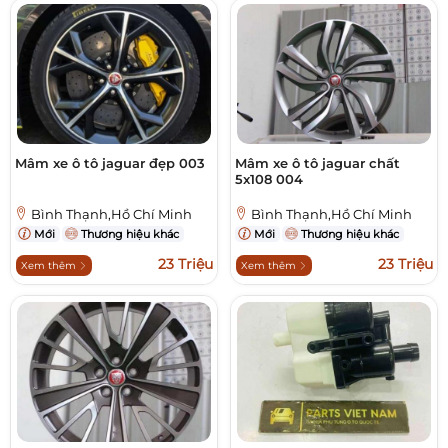
Mâm xe ô tô jaguar đẹp 003
Mâm xe ô tô jaguar chất
5x108 004
Bình Thạnh,Hồ Chí Minh
Bình Thạnh,Hồ Chí Minh
Mới
Thương hiệu khác
Mới
Thương hiệu khác
23 Triệu
23 Triệu
Xem thêm
Xem thêm