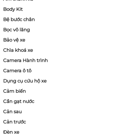
Body Kit
Bệ bước chân
Bọc vô lăng
Bảo vệ xe
Chìa khoá xe
Camera Hành trình
Camera ô tô
Dụng cụ cứu hộ xe
Cảm biến
Cần gạt nước
Cản sau
Cản trước
Đèn xe