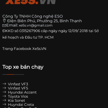
Công Ty TNHH Công nghệ ESO
Điện Biên Phủ, Phường 25, Bình Thạnh
Email:
xe5s.vn@gmail.com
ĐKKD số
0315267906
cấp ngày ngày 12/09/ 2018 tại Sở
kế hoạch và Đầu tư TP. HCM
Trang
Facebook Xe5s.VN
Top xe bán chạy
Vinfast VF3
Vinfast VF5
Hyundai Accent
Toyota Vios
Kia Sonet
Huyndai Creta