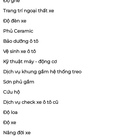
Độ ghế
Trang trí ngoại thất xe
Độ đèn xe
Phủ Ceramic
Bảo dưỡng ô tô
Vệ sinh xe ô tô
Kỹ thuật máy - động cơ
Dịch vụ khung gầm hệ thống treo
Sơn phủ gầm
Cứu hộ
Dịch vụ check xe ô tô cũ
Độ loa
Độ xe
Nâng đời xe