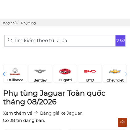
Trang chủ
Phụ tùng
Tìm kiếm theo từ khóa
2
Brilliance
Bugatti
Bentley
Chevrolet
BYD
Phụ tùng Jaguar Toàn quốc
tháng 08/2026
Xem thêm về
Bảng giá xe Jaguar
Có
38
tin đăng bán.