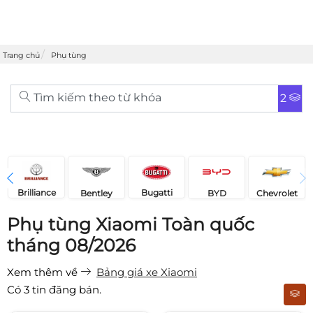
Trang chủ
Phụ tùng
Tìm kiếm theo từ khóa
2
Brilliance
Bugatti
Bentley
Chevrolet
BYD
Phụ tùng Xiaomi Toàn quốc
tháng 08/2026
Xem thêm về
Bảng giá xe Xiaomi
Có
3
tin đăng bán.