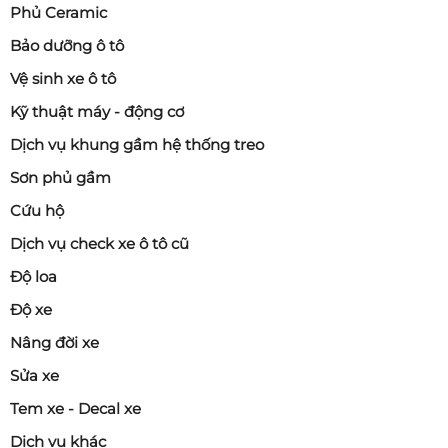
Phủ Ceramic
Bảo dưỡng ô tô
Vệ sinh xe ô tô
Kỹ thuật máy - động cơ
Dịch vụ khung gầm hệ thống treo
Sơn phủ gầm
Cứu hộ
Dịch vụ check xe ô tô cũ
Độ loa
Độ xe
Nâng đời xe
Sửa xe
Tem xe - Decal xe
Dịch vụ khác