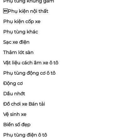
Phụ tùng khung gầm
Phụ kiện nội thất
Phụ kiện cốp xe
Phụ tùng khác
Sạc xe điện
Thảm lót sàn
Vật liệu cách âm xe ô tô
Phụ tùng động cơ ô tô
Động cơ
Dầu nhớt
Đồ chơi xe Bán tải
Vệ sinh xe
Biển số đẹp
Phụ tùng điện ô tô