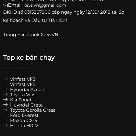
Email:
xe5s.vn@gmail.com
ĐKKD số
0315267906
cấp ngày ngày 12/09/ 2018 tại Sở
kế hoạch và Đầu tư TP. HCM
Trang
Facebook Xe5s.VN
Top xe bán chạy
Vinfast VF3
Vinfast VF5
Hyundai Accent
Toyota Vios
Kia Sonet
Huyndai Creta
Toyota Corolla Cross
Ford Everest
Mazda CX-5
Honda HR-V