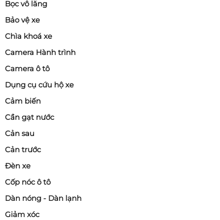
Bọc vô lăng
Bảo vệ xe
Chìa khoá xe
Camera Hành trình
Camera ô tô
Dụng cụ cứu hộ xe
Cảm biến
Cần gạt nước
Cản sau
Cản trước
Đèn xe
Cốp nóc ô tô
Dàn nóng - Dàn lạnh
Giảm xóc