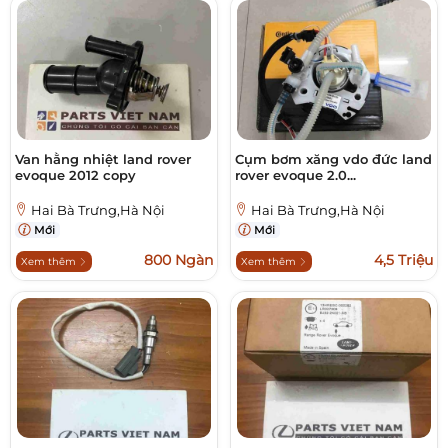
Van hằng nhiệt land rover
Cụm bơm xăng vdo đức land
evoque 2012 copy
rover evoque 2.0...
Hai Bà Trưng,Hà Nội
Hai Bà Trưng,Hà Nội
Mới
Mới
800 Ngàn
4,5 Triệu
Xem thêm
Xem thêm