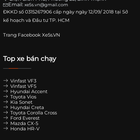
Email:
xe5s.vn@gmail.com
ĐKKD số
0315267906
cấp ngày ngày 12/09/ 2018 tại Sở
kế hoạch và Đầu tư TP. HCM
Trang
Facebook Xe5s.VN
Top xe bán chạy
Vinfast VF3
Vinfast VF5
Hyundai Accent
Toyota Vios
Kia Sonet
Huyndai Creta
Toyota Corolla Cross
Ford Everest
Mazda CX-5
Honda HR-V