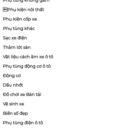
Phụ tùng khung gầm
Phụ kiện nội thất
Phụ kiện cốp xe
Phụ tùng khác
Sạc xe điện
Thảm lót sàn
Vật liệu cách âm xe ô tô
Phụ tùng động cơ ô tô
Động cơ
Dầu nhớt
Đồ chơi xe Bán tải
Vệ sinh xe
Biển số đẹp
Phụ tùng điện ô tô