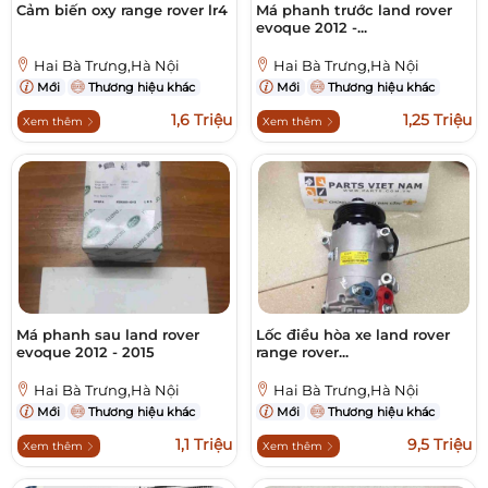
Cảm biến oxy range rover lr4
Má phanh trước land rover
evoque 2012 -...
Hai Bà Trưng,Hà Nội
Hai Bà Trưng,Hà Nội
Mới
Thương hiệu khác
Mới
Thương hiệu khác
1,6 Triệu
1,25 Triệu
Xem thêm
Xem thêm
Má phanh sau land rover
Lốc điều hòa xe land rover
evoque 2012 - 2015
range rover...
Hai Bà Trưng,Hà Nội
Hai Bà Trưng,Hà Nội
Mới
Thương hiệu khác
Mới
Thương hiệu khác
1,1 Triệu
9,5 Triệu
Xem thêm
Xem thêm