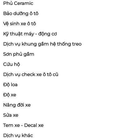
Phủ Ceramic
Bảo dưỡng ô tô
Vệ sinh xe ô tô
Kỹ thuật máy - động cơ
Dịch vụ khung gầm hệ thống treo
Sơn phủ gầm
Cứu hộ
Dịch vụ check xe ô tô cũ
Độ loa
Độ xe
Nâng đời xe
Sửa xe
Tem xe - Decal xe
Dịch vụ khác