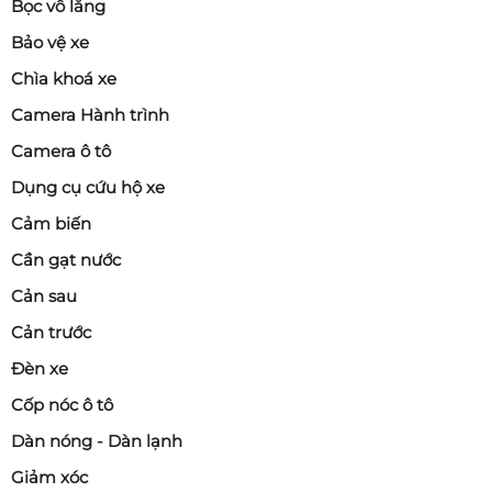
Bọc vô lăng
Bảo vệ xe
Chìa khoá xe
Camera Hành trình
Camera ô tô
Dụng cụ cứu hộ xe
Cảm biến
Cần gạt nước
Cản sau
Cản trước
Đèn xe
Cốp nóc ô tô
Dàn nóng - Dàn lạnh
Giảm xóc