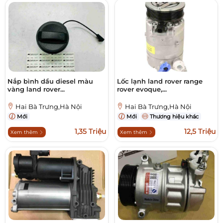
Nắp bình dầu diesel màu
Lốc lạnh land rover range
vàng land rover...
rover evoque,...
Hai Bà Trưng,Hà Nội
Hai Bà Trưng,Hà Nội
Mới
Mới
Thương hiệu khác
1,35 Triệu
12,5 Triệu
Xem thêm
Xem thêm