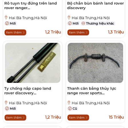
Rô tuyn trụ đứng trên land
Bộ chắn bùn bánh land rover
rover ranger...
discovery
Hai Bà Trưng,Hà Nội
Hai Bà Trưng,Hà Nội
Mới
Mới
Thương hiệu khác
1,2 Triệu
1,3 Triệu
Xem thêm
Xem thêm
Ty chống nắp capo land
Thanh cân bằng thủy lực
rover discovery...
range rover sports...
Hai Bà Trưng,Hà Nội
Hai Bà Trưng,Hà Nội
Mới
Cũ
1,2 Triệu
15 Triệu
Xem thêm
Xem thêm