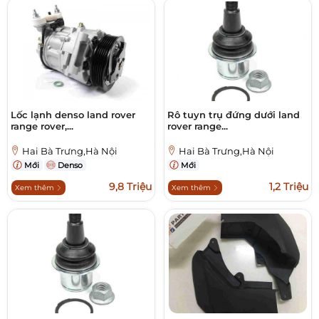
Lốc lạnh denso land rover
Rô tuyn trụ đứng dưới land
range rover,...
rover range...
Hai Bà Trưng,Hà Nội
Hai Bà Trưng,Hà Nội
Mới
Denso
Mới
9,8 Triệu
1,2 Triệu
Xem thêm
Xem thêm