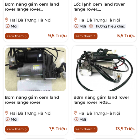
Bơm nâng gầm oem land
Lốc lạnh oem land rover
rover range rover...
range rover,...
Hai Bà Trưng,Hà Nội
Hai Bà Trưng,Hà Nội
Mới
Mới
Thương hiệu khác
9,5 Triệu
5,5 Triệu
Xem thêm
Xem thêm
Bơm nâng gầm oem land
Bơm nâng gầm land rover
rover range rover
range rover l405...
Hai Bà Trưng,Hà Nội
Hai Bà Trưng,Hà Nội
Mới
Mới
7,5 Triệu
13,5 Triệu
Xem thêm
Xem thêm