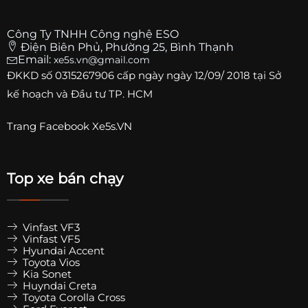
Công Ty TNHH Công nghệ ESO
Điện Biên Phủ, Phường 25, Bình Thạnh
Email:
xe5s.vn@gmail.com
ĐKKD số
0315267906
cấp ngày ngày 12/09/ 2018 tại Sở
kế hoạch và Đầu tư TP. HCM
Trang
Facebook Xe5s.VN
Top xe bán chạy
Vinfast VF3
Vinfast VF5
Hyundai Accent
Toyota Vios
Kia Sonet
Huyndai Creta
Toyota Corolla Cross