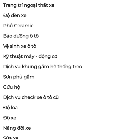
Trang trí ngoại thất xe
Độ đèn xe
Phủ Ceramic
Bảo dưỡng ô tô
Vệ sinh xe ô tô
Kỹ thuật máy - động cơ
Dịch vụ khung gầm hệ thống treo
Sơn phủ gầm
Cứu hộ
Dịch vụ check xe ô tô cũ
Độ loa
Độ xe
Nâng đời xe
Sửa xe