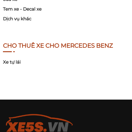
Tem xe - Decal xe
Dịch vụ khác
CHO THUÊ XE CHO MERCEDES BENZ
Xe tự lái