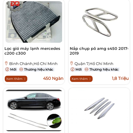
Lọc gió máy lạnh mercedes
Nắp chụp pô amg s450 2017-
c200 c300
2019
Bình Chánh,Hồ Chí Minh
Quận 7,Hồ Chí Minh
Mới
Thương hiệu khác
Mới
Thương hiệu khác
450 Ngàn
1,8 Triệu
Xem thêm
Xem thêm