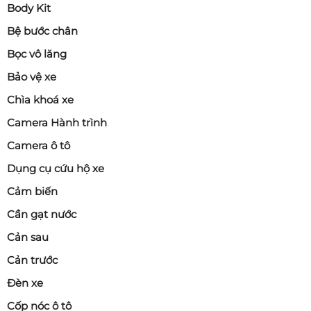
Body Kit
Bệ bước chân
Bọc vô lăng
Bảo vệ xe
Chìa khoá xe
Camera Hành trình
Camera ô tô
Dụng cụ cứu hộ xe
Cảm biến
Cần gạt nước
Cản sau
Cản trước
Đèn xe
Cốp nóc ô tô