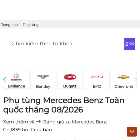
Trang chủ
Phụ tùng
Tìm kiếm theo từ khóa
2
Brilliance
Bugatti
Bentley
Chevrolet
BYD
Phụ tùng Mercedes Benz Toàn
quốc tháng 08/2026
Xem thêm về
Bảng giá xe Mercedes Benz
Có
1839
tin đăng bán.