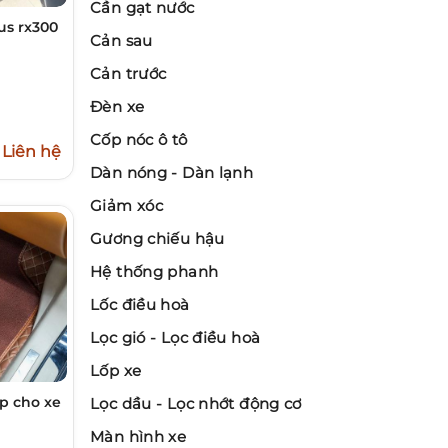
Cần gạt nước
us rx300
Cản sau
Cản trước
Đèn xe
Cốp nóc ô tô
Liên hệ
Dàn nóng - Dàn lạnh
Giảm xóc
Gương chiếu hậu
Hệ thống phanh
Lốc điều hoà
Lọc gió - Lọc điều hoà
Lốp xe
ấp cho xe
Lọc dầu - Lọc nhớt động cơ
Màn hình xe