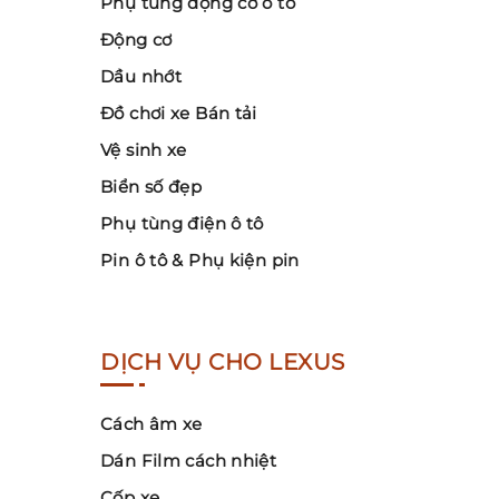
Phụ tùng động cơ ô tô
Động cơ
Dầu nhớt
Đồ chơi xe Bán tải
Vệ sinh xe
Biển số đẹp
Phụ tùng điện ô tô
Pin ô tô & Phụ kiện pin
DỊCH VỤ CHO LEXUS
Cách âm xe
Dán Film cách nhiệt
Cốp xe