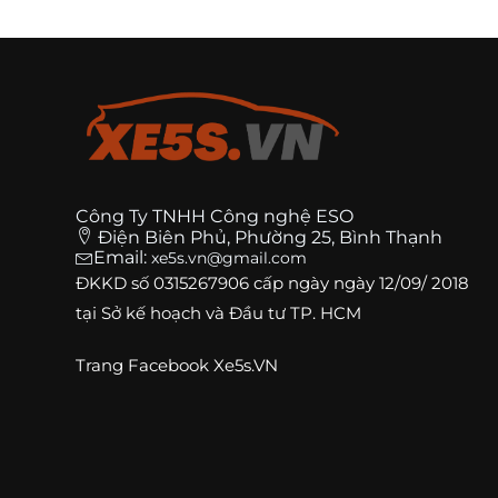
Công Ty TNHH Công nghệ ESO
Điện Biên Phủ, Phường 25, Bình Thạnh
Email:
xe5s.vn@gmail.com
ĐKKD số
0315267906
cấp ngày ngày 12/09/ 2018
tại Sở kế hoạch và Đầu tư TP. HCM
Trang
Facebook Xe5s.VN