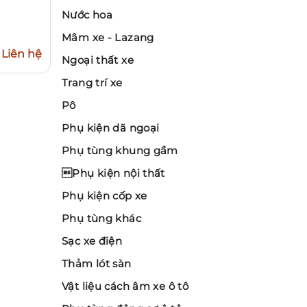
Nước hoa
Mâm xe - Lazang
Liên hệ
Ngoại thất xe
Trang trí xe
Pô
Phụ kiện dã ngoại
Phụ tùng khung gầm
Phụ kiện nội thất
Phụ kiện cốp xe
Phụ tùng khác
Sạc xe điện
Thảm lót sàn
Vật liệu cách âm xe ô tô