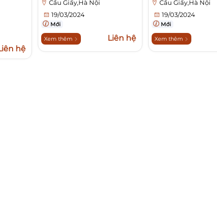
Cầu Giấy,Hà Nội
Cầu Giấy,Hà Nội
19/03/2024
19/03/2024
Mới
Mới
Liên hệ
Xem thêm
Xem thêm
Liên hệ