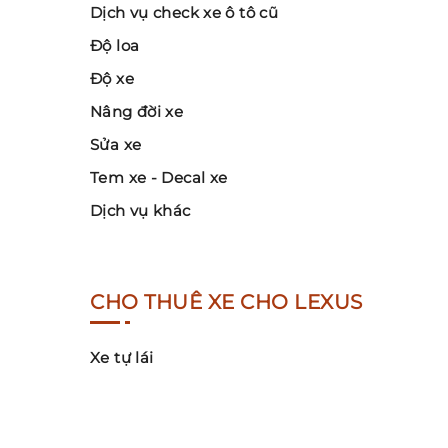
Dịch vụ check xe ô tô cũ
Độ loa
Độ xe
Nâng đời xe
Sửa xe
Tem xe - Decal xe
Dịch vụ khác
CHO THUÊ XE CHO LEXUS
Xe tự lái