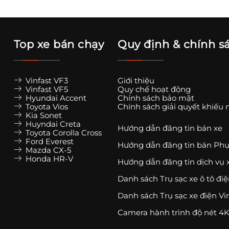
Top xe bán chạy
Quy định & chính s
Vinfast VF3
Giới thiệu
Vinfast VF5
Quy chế hoạt động
Hyundai Accent
Chính sách bảo mật
Toyota Vios
Chính sách giải quyết khiếu 
Kia Sonet
Huyndai Creta
Hướng dẫn đăng tin bán xe
Toyota Corolla Cross
Ford Everest
Hướng dẫn đăng tin bán Phụ
Mazda CX-5
Honda HR-V
Hướng dẫn đăng tin dịch vụ 
Danh sách Trụ sạc xe ô tô đi
Danh sách Trụ sạc xe điện Vi
Camera hành trình độ nét 4