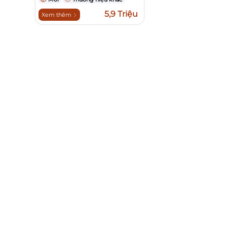
5,9 Triệu
Xem thêm