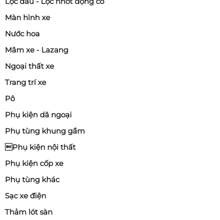
Lọc dầu - Lọc nhớt động cơ
Màn hình xe
Nước hoa
Mâm xe - Lazang
Ngoại thất xe
Trang trí xe
Pô
Phụ kiện dã ngoại
Phụ tùng khung gầm
Phụ kiện nội thất
Phụ kiện cốp xe
Phụ tùng khác
Sạc xe điện
Thảm lót sàn