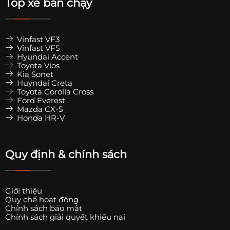
Top xe bán chạy
Vinfast VF3
Vinfast VF5
Hyundai Accent
Toyota Vios
Kia Sonet
Huyndai Creta
Toyota Corolla Cross
Ford Everest
Mazda CX-5
Honda HR-V
Quy định & chính sách
Giới thiệu
Quy chế hoạt động
Chính sách bảo mật
Chính sách giải quyết khiếu nại