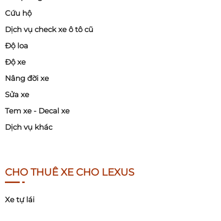
Cứu hộ
Dịch vụ check xe ô tô cũ
Độ loa
Độ xe
Nâng đời xe
Sửa xe
Tem xe - Decal xe
Dịch vụ khác
CHO THUÊ XE CHO LEXUS
Xe tự lái