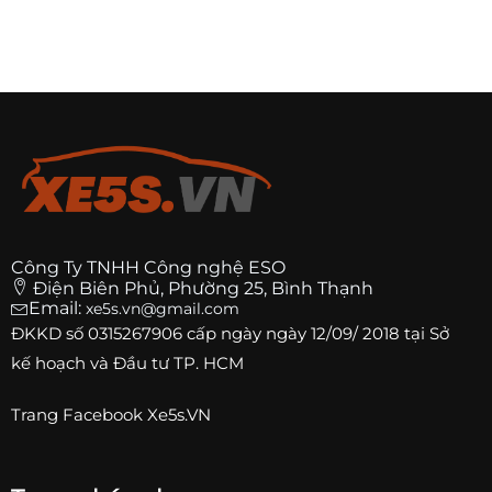
Công Ty TNHH Công nghệ ESO
Điện Biên Phủ, Phường 25, Bình Thạnh
Email:
xe5s.vn@gmail.com
ĐKKD số
0315267906
cấp ngày ngày 12/09/ 2018 tại Sở
kế hoạch và Đầu tư TP. HCM
Trang
Facebook Xe5s.VN