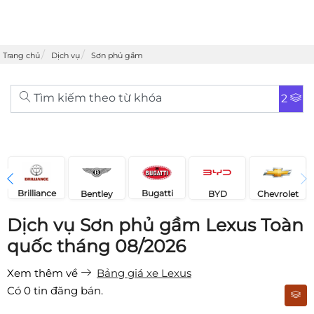
Trang chủ
Dịch vụ
Sơn phủ gầm
Tìm kiếm theo từ khóa
2
Brilliance
Bugatti
Bentley
Chevrolet
BYD
Dịch vụ Sơn phủ gầm Lexus Toàn
quốc tháng 08/2026
Xem thêm về
Bảng giá xe Lexus
Có
0
tin đăng bán.