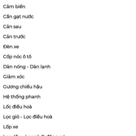
Cảm biến
Cần gạt nước
Cản sau
Cản trước
Đèn xe
Cốp nóc ô tô
Dàn nóng - Dàn lạnh
Giảm xóc
Gương chiếu hậu
Hệ thống phanh
Lốc điều hoà
Lọc gió - Lọc điều hoà
Lốp xe