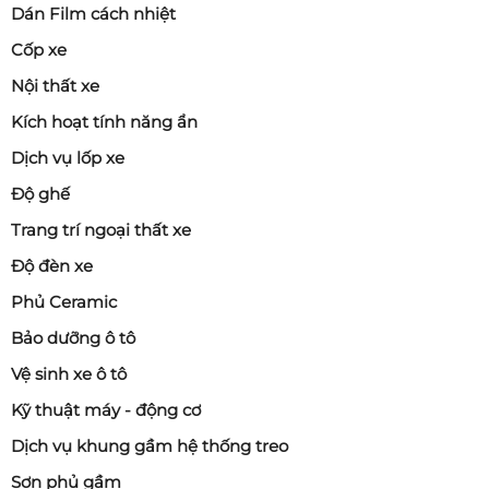
Dán Film cách nhiệt
Cốp xe
Nội thất xe
Kích hoạt tính năng ẩn
Dịch vụ lốp xe
Độ ghế
Trang trí ngoại thất xe
Độ đèn xe
Phủ Ceramic
Bảo dưỡng ô tô
Vệ sinh xe ô tô
Kỹ thuật máy - động cơ
Dịch vụ khung gầm hệ thống treo
Sơn phủ gầm