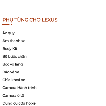
PHỤ TÙNG CHO LEXUS
Ắc quy
Âm thanh xe
Body Kit
Bệ bước chân
Bọc vô lăng
Bảo vệ xe
Chìa khoá xe
Camera Hành trình
Camera ô tô
Dụng cụ cứu hộ xe