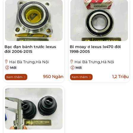
Bạc đạn bánh trước lexus
Bi moay ơ lexus lx470 đời
đời 2006-2015
1998-2005
Hai Bà Trưng,Hà Nội
Hai Bà Trưng,Hà Nội
Mới
Mới
950 Ngàn
1,2 Triệu
Xem thêm
Xem thêm