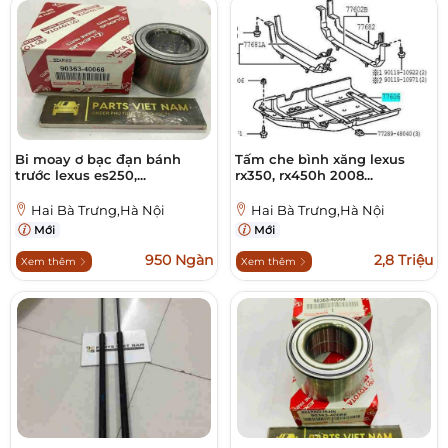
Bi moay ơ bạc đạn bánh
Tấm che bình xăng lexus
trước lexus es250,...
rx350, rx450h 2008...
Hai Bà Trưng,Hà Nội
Hai Bà Trưng,Hà Nội
Mới
Mới
950 Ngàn
2,8 Triệu
Xem thêm
Xem thêm