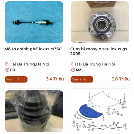
Mô tơ chỉnh ghế lexus rx350
Cụm bi moay ơ sau lexus gs
2005
Hai Bà Trưng,Hà Nội
Hai Bà Trưng,Hà Nội
Cũ
Mới
3,4 Triệu
3,6 Triệu
Xem thêm
Xem thêm