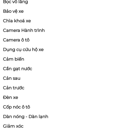
Bọc vô lăng
Bảo vệ xe
Chìa khoá xe
Camera Hành trình
Camera ô tô
Dụng cụ cứu hộ xe
Cảm biến
Cần gạt nước
Cản sau
Cản trước
Đèn xe
Cốp nóc ô tô
Dàn nóng - Dàn lạnh
Giảm xóc