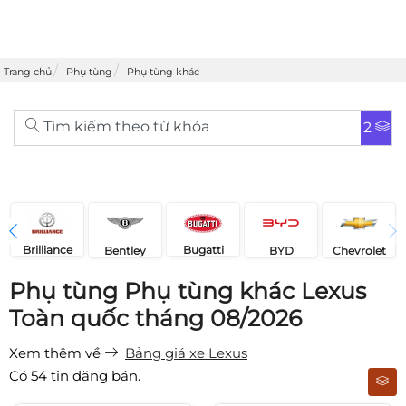
Trang chủ
Phụ tùng
Phụ tùng khác
Tìm kiếm theo từ khóa
2
Brilliance
Bugatti
Bentley
Chevrolet
BYD
Phụ tùng Phụ tùng khác Lexus
Toàn quốc tháng 08/2026
Xem thêm về
Bảng giá xe Lexus
Có
54
tin đăng bán.