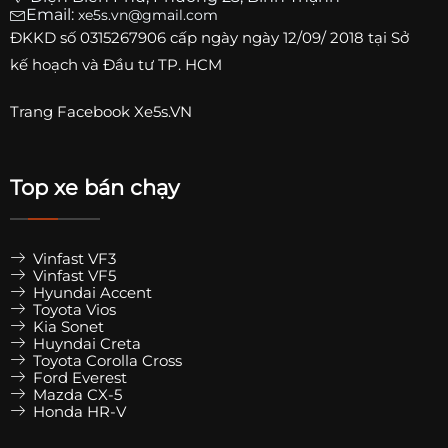
Email:
xe5s.vn@gmail.com
ĐKKD số
0315267906
cấp ngày ngày 12/09/ 2018 tại Sở
kế hoạch và Đầu tư TP. HCM
Trang
Facebook Xe5s.VN
Top xe bán chạy
Vinfast VF3
Vinfast VF5
Hyundai Accent
Toyota Vios
Kia Sonet
Huyndai Creta
Toyota Corolla Cross
Ford Everest
Mazda CX-5
Honda HR-V