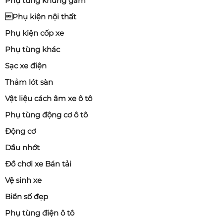
Phụ tùng khung gầm
Phụ kiện nội thất
Phụ kiện cốp xe
Phụ tùng khác
Sạc xe điện
Thảm lót sàn
Vật liệu cách âm xe ô tô
Phụ tùng động cơ ô tô
Động cơ
Dầu nhớt
Đồ chơi xe Bán tải
Vệ sinh xe
Biển số đẹp
Phụ tùng điện ô tô