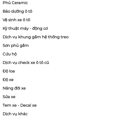
Phủ Ceramic
Bảo dưỡng ô tô
Vệ sinh xe ô tô
Kỹ thuật máy - động cơ
Dịch vụ khung gầm hệ thống treo
Sơn phủ gầm
Cứu hộ
Dịch vụ check xe ô tô cũ
Độ loa
Độ xe
Nâng đời xe
Sửa xe
Tem xe - Decal xe
Dịch vụ khác