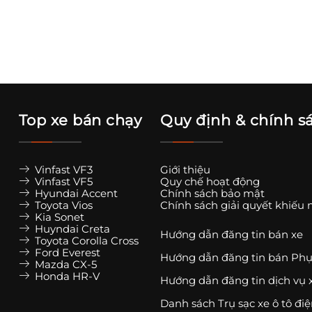
Top xe bán chạy
Quy định & chính s
Vinfast VF3
Giới thiệu
Vinfast VF5
Quy chế hoạt động
Hyundai Accent
Chính sách bảo mật
Toyota Vios
Chính sách giải quyết khiếu 
Kia Sonet
Huyndai Creta
Hướng dẫn đăng tin bán xe
Toyota Corolla Cross
Ford Everest
Hướng dẫn đăng tin bán Phụ
Mazda CX-5
Honda HR-V
Hướng dẫn đăng tin dịch vụ 
Danh sách Trụ sạc xe ô tô đi