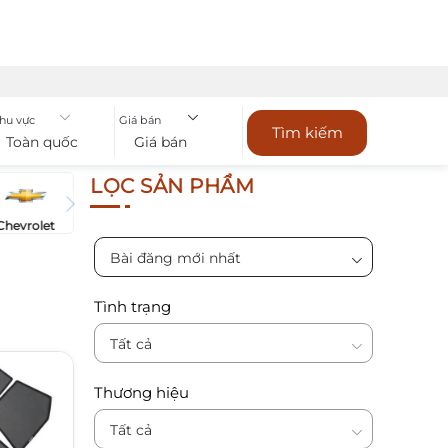
hu vực
Giá bán
Tìm kiếm
Toàn quốc
Giá bán
LỌC SẢN PHẨM
Chevrolet
Bài đăng mới nhất
Tình trạng
Tất cả
Thương hiệu
Tất cả