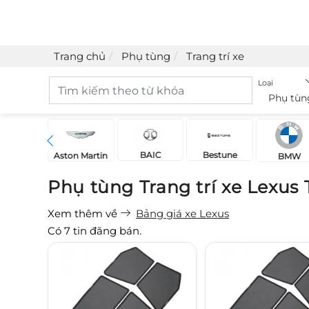
Trang chủ
Phụ tùng
Trang trí xe
Loại
Phụ tùn
BAIC
Bestune
Acura
Aston Martin
BMW
Phụ tùng Trang trí xe Lexus
Xem thêm về
Bảng giá xe Lexus
Có
7
tin đăng bán.