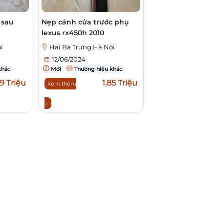
 sau
Nẹp cánh cửa trước phụ
lexus rx450h 2010
i
Hai Bà Trưng,Hà Nội
12/06/2024
khác
Mới
Thương hiệu khác
,9 Triệu
1,85 Triệu
Xem thêm