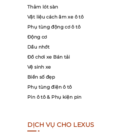
Thảm lót sàn
Vật liệu cách âm xe ô tô
Phụ tùng động cơ ô tô
Động cơ
Dầu nhớt
Đồ chơi xe Bán tải
Vệ sinh xe
Biển số đẹp
Phụ tùng điện ô tô
Pin ô tô & Phụ kiện pin
DỊCH VỤ CHO LEXUS