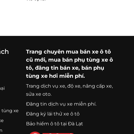
ách
Trang chuyên
mua bán xe ô tô
cũ mới,
mua bán phụ tùng xe ô
tô
, đăng tin bán xe, bán phụ
tùng xe hơi miễn phí.
Trang
dịch vụ xe
, độ xe, nâng cấp xe,
nại
sửa xe oto.
Đăng tin dịch vụ xe miễn phí.
 tùng xe
Đăng ký lái thử xe ô tô
xe
Bảo hiểm ô tô tại Đà Lạt
ện