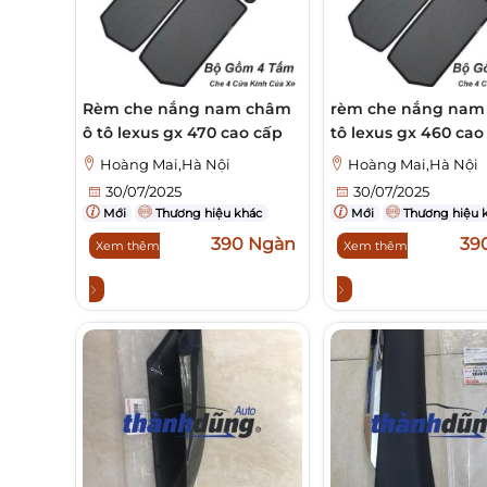
Rèm che nắng nam châm
rèm che nắng nam
ô tô lexus gx 470 cao cấp
tô lexus gx 460 cao
Hoàng Mai,Hà Nội
Hoàng Mai,Hà Nội
30/07/2025
30/07/2025
Mới
Thương hiệu khác
Mới
Thương hiệu 
390 Ngàn
39
Xem thêm
Xem thêm