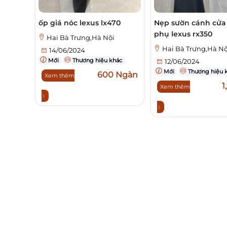
ốp giá nóc lexus lx470
Nẹp sườn cánh cửa
phụ lexus rx350
Hai Bà Trưng,Hà Nội
Hai Bà Trưng,Hà Nộ
14/06/2024
Mới
Thương hiệu khác
12/06/2024
Mới
Thương hiệu 
600 Ngàn
Xem thêm
1
Xem thêm