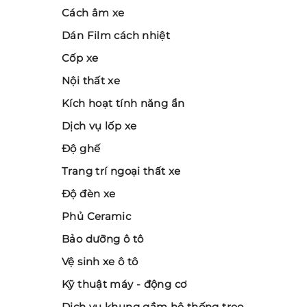
Cách âm xe
Dán Film cách nhiệt
Cốp xe
Nội thất xe
Kích hoạt tính năng ẩn
Dịch vụ lốp xe
Độ ghế
Trang trí ngoại thất xe
Độ đèn xe
Phủ Ceramic
Bảo dưỡng ô tô
Vệ sinh xe ô tô
Kỹ thuật máy - động cơ
Dịch vụ khung gầm hệ thống treo