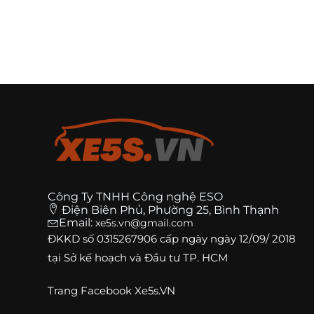
Công Ty TNHH Công nghệ ESO
Điện Biên Phủ, Phường 25, Bình Thạnh
Email:
xe5s.vn@gmail.com
ĐKKD số
0315267906
cấp ngày ngày 12/09/ 2018
tại Sở kế hoạch và Đầu tư TP. HCM
Trang
Facebook Xe5s.VN