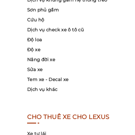
Sơn phủ gầm
Cứu hộ
Dịch vụ check xe ô tô cũ
Độ loa
Độ xe
Nâng đời xe
Sửa xe
Tem xe - Decal xe
Dịch vụ khác
CHO THUÊ XE CHO LEXUS
Xe tự lái