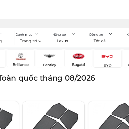
Danh mục
Hãng xe
Dòng xe
K
g
Trang trí xe
Lexus
Tất cả
Brilliance
Bugatti
Bentley
BYD
 Toàn quốc tháng 08/2026