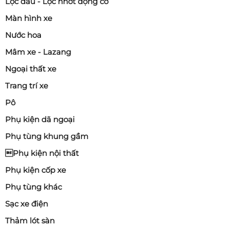
Lọc dầu - Lọc nhớt động cơ
Màn hình xe
Nước hoa
Mâm xe - Lazang
Ngoại thất xe
Trang trí xe
Pô
Phụ kiện dã ngoại
Phụ tùng khung gầm
Phụ kiện nội thất
Phụ kiện cốp xe
Phụ tùng khác
Sạc xe điện
Thảm lót sàn