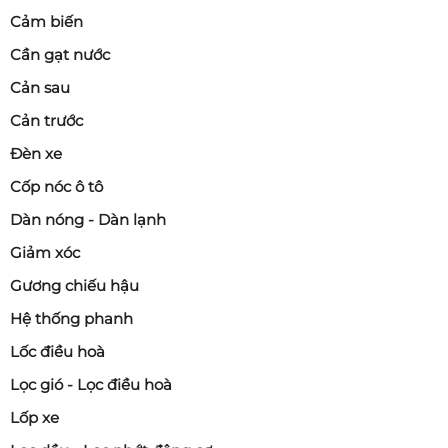
Cảm biến
Cần gạt nước
Cản sau
Cản trước
Đèn xe
Cốp nóc ô tô
Dàn nóng - Dàn lạnh
Giảm xóc
Gương chiếu hậu
Hệ thống phanh
Lốc điều hoà
Lọc gió - Lọc điều hoà
Lốp xe