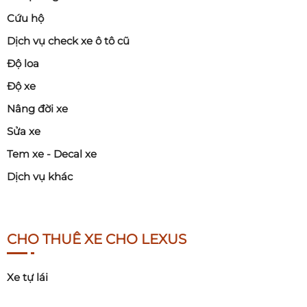
Cứu hộ
Dịch vụ check xe ô tô cũ
Độ loa
Độ xe
Nâng đời xe
Sửa xe
Tem xe - Decal xe
Dịch vụ khác
CHO THUÊ XE CHO LEXUS
Xe tự lái