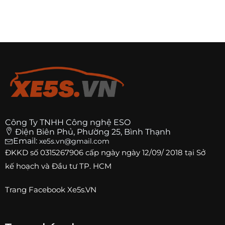
Công Ty TNHH Công nghệ ESO
Điện Biên Phủ, Phường 25, Bình Thạnh
Email:
xe5s.vn@gmail.com
ĐKKD số
0315267906
cấp ngày ngày 12/09/ 2018 tại Sở
kế hoạch và Đầu tư TP. HCM
Trang
Facebook Xe5s.VN