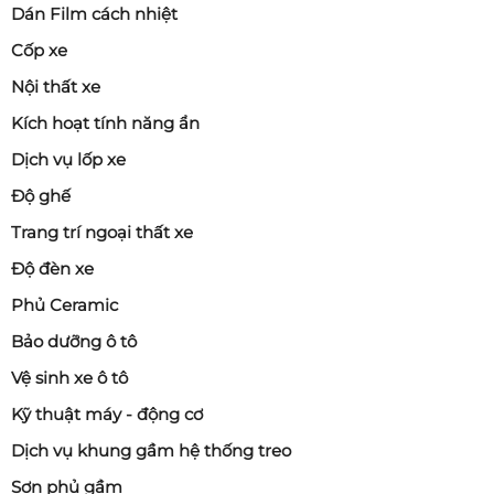
Dán Film cách nhiệt
Cốp xe
Nội thất xe
Kích hoạt tính năng ẩn
Dịch vụ lốp xe
Độ ghế
Trang trí ngoại thất xe
Độ đèn xe
Phủ Ceramic
Bảo dưỡng ô tô
Vệ sinh xe ô tô
Kỹ thuật máy - động cơ
Dịch vụ khung gầm hệ thống treo
Sơn phủ gầm