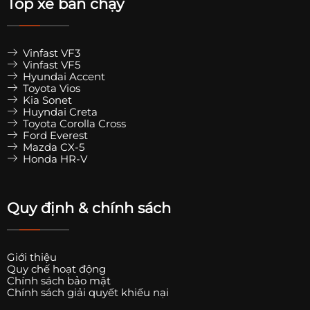
Top xe bán chạy
Vinfast VF3
Vinfast VF5
Hyundai Accent
Toyota Vios
Kia Sonet
Huyndai Creta
Toyota Corolla Cross
Ford Everest
Mazda CX-5
Honda HR-V
Quy định & chính sách
Giới thiệu
Quy chế hoạt động
Chính sách bảo mật
Chính sách giải quyết khiếu nại