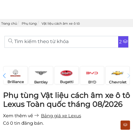
Trang chủ
Phụ tùng
Vật liệu cách âm xe ô tô
Tìm kiếm theo từ khóa
2
Brilliance
Bugatti
Bentley
Chevrolet
BYD
Phụ tùng Vật liệu cách âm xe ô tô
Lexus Toàn quốc tháng 08/2026
Xem thêm về
Bảng giá xe Lexus
Có
0
tin đăng bán.