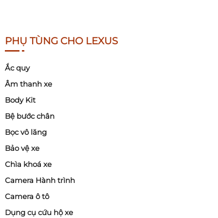
PHỤ TÙNG CHO LEXUS
Ắc quy
Âm thanh xe
Body Kit
Bệ bước chân
Bọc vô lăng
Bảo vệ xe
Chìa khoá xe
Camera Hành trình
Camera ô tô
Dụng cụ cứu hộ xe