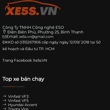
Công Ty TNHH Công nghệ ESO
Điện Biên Phủ, Phường 25, Bình Thạnh
Email:
xe5s.vn@gmail.com
ĐKKD số
0315267906
cấp ngày ngày 12/09/ 2018 tại Sở
kế hoạch và Đầu tư TP. HCM
Trang
Facebook Xe5s.VN
Top xe bán chạy
Vinfast VF3
Vinfast VF5
Hyundai Accent
Toyota Vios