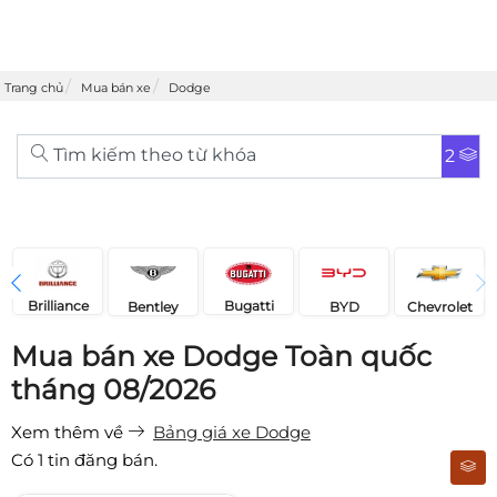
Trang chủ
Mua bán xe
Dodge
Tìm kiếm theo từ khóa
2
Brilliance
Bugatti
Bentley
Chevrolet
BYD
Mua bán xe Dodge Toàn quốc
tháng 08/2026
Xem thêm về
Bảng giá xe Dodge
Có
1
tin đăng bán.