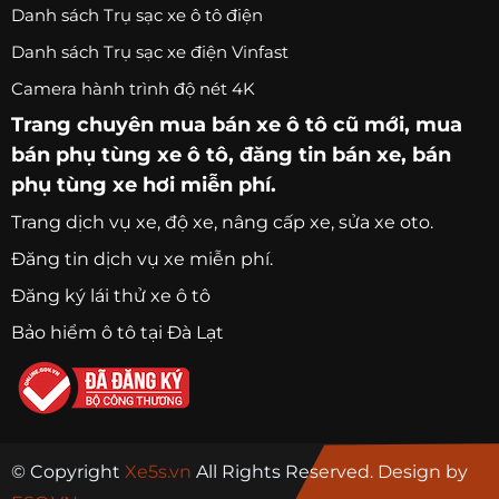
Danh sách Trụ sạc xe ô tô điện
Danh sách Trụ sạc xe điện Vinfast
Camera hành trình độ nét 4K
Trang chuyên
mua bán xe ô tô
cũ mới,
mua
bán phụ tùng xe ô tô
, đăng tin bán xe, bán
phụ tùng xe hơi miễn phí.
Trang
dịch vụ xe
, độ xe, nâng cấp xe, sửa xe oto.
Đăng tin dịch vụ xe miễn phí.
Đăng ký lái thử xe ô tô
Bảo hiểm ô tô tại Đà Lạt
© Copyright
Xe5s.vn
All Rights Reserved. Design by