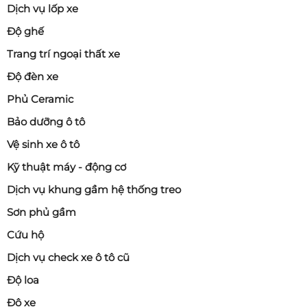
Dịch vụ lốp xe
Độ ghế
Trang trí ngoại thất xe
Độ đèn xe
Phủ Ceramic
Bảo dưỡng ô tô
Vệ sinh xe ô tô
Kỹ thuật máy - động cơ
Dịch vụ khung gầm hệ thống treo
Sơn phủ gầm
Cứu hộ
Dịch vụ check xe ô tô cũ
Độ loa
Độ xe