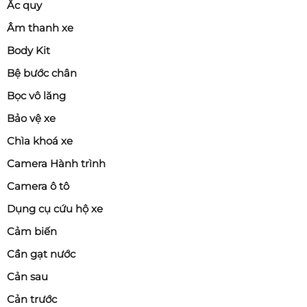
Ắc quy
Âm thanh xe
Body Kit
Bệ bước chân
Bọc vô lăng
Bảo vệ xe
Chìa khoá xe
Camera Hành trình
Camera ô tô
Dụng cụ cứu hộ xe
Cảm biến
Cần gạt nước
Cản sau
Cản trước