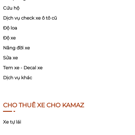
Cứu hộ
Dịch vụ check xe ô tô cũ
Độ loa
Độ xe
Nâng đời xe
Sửa xe
Tem xe - Decal xe
Dịch vụ khác
CHO THUÊ XE CHO KAMAZ
Xe tự lái