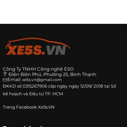
Công Ty TNHH Công nghệ ESO
Điện Biên Phủ, Phường 25, Bình Thạnh
Email:
xe5s.vn@gmail.com
ĐKKD số
0315267906
cấp ngày ngày 12/09/ 2018 tại Sở
kế hoạch và Đầu tư TP. HCM
Trang
Facebook Xe5s.VN