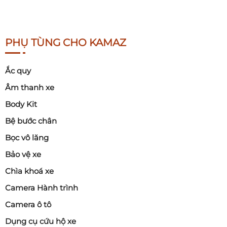
PHỤ TÙNG CHO KAMAZ
Ắc quy
Âm thanh xe
Body Kit
Bệ bước chân
Bọc vô lăng
Bảo vệ xe
Chìa khoá xe
Camera Hành trình
Camera ô tô
Dụng cụ cứu hộ xe