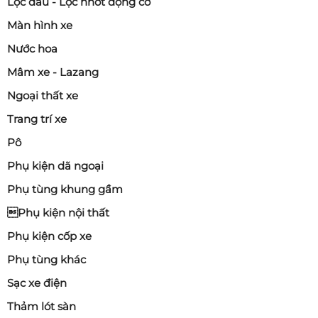
Lọc dầu - Lọc nhớt động cơ
Màn hình xe
Nước hoa
Mâm xe - Lazang
Ngoại thất xe
Trang trí xe
Pô
Phụ kiện dã ngoại
Phụ tùng khung gầm
Phụ kiện nội thất
Phụ kiện cốp xe
Phụ tùng khác
Sạc xe điện
Thảm lót sàn