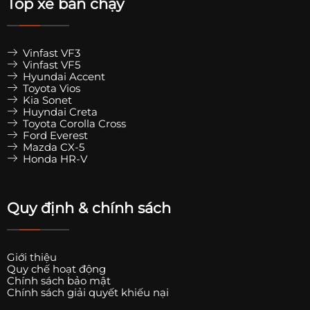
Top xe bán chạy
Vinfast VF3
Vinfast VF5
Hyundai Accent
Toyota Vios
Kia Sonet
Huyndai Creta
Toyota Corolla Cross
Ford Everest
Mazda CX-5
Honda HR-V
Quy định & chính sách
Giới thiệu
Quy chế hoạt động
Chính sách bảo mật
Chính sách giải quyết khiếu nại