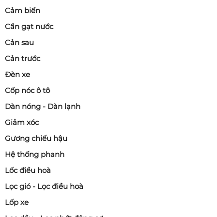
Cảm biến
Cần gạt nước
Cản sau
Cản trước
Đèn xe
Cốp nóc ô tô
Dàn nóng - Dàn lạnh
Giảm xóc
Gương chiếu hậu
Hệ thống phanh
Lốc điều hoà
Lọc gió - Lọc điều hoà
Lốp xe