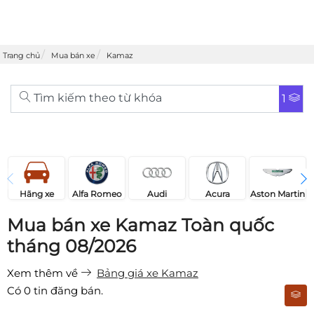
Trang chủ
Mua bán xe
Kamaz
Tìm kiếm theo từ khóa
1
Acura
Audi
Aston Martin
Hãng xe
Alfa Romeo
Mua bán xe Kamaz Toàn quốc
tháng 08/2026
Xem thêm về
Bảng giá xe Kamaz
Có
0
tin đăng bán.