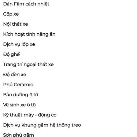
Dán Film cách nhiệt
Cốp xe
Nội thất xe
Kích hoạt tính năng ẩn
Dịch vụ lốp xe
Độ ghế
Trang trí ngoại thất xe
Độ đèn xe
Phủ Ceramic
Bảo dưỡng ô tô
Vệ sinh xe ô tô
Kỹ thuật máy - động cơ
Dịch vụ khung gầm hệ thống treo
Sơn phủ gầm