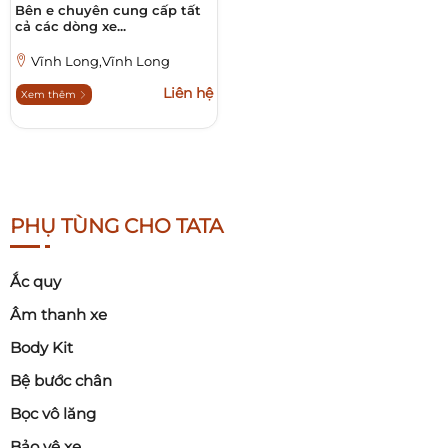
Bên e chuyên cung cấp tất
cả các dòng xe...
Vĩnh Long,Vĩnh Long
Liên hệ
Xem thêm
PHỤ TÙNG CHO TATA
Ắc quy
Âm thanh xe
Body Kit
Bệ bước chân
Bọc vô lăng
Bảo vệ xe