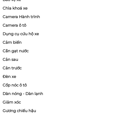
Chìa khoá xe
Camera Hành trình
Camera ô tô
Dụng cụ cứu hộ xe
Cảm biến
Cần gạt nước
Cản sau
Cản trước
Đèn xe
Cốp nóc ô tô
Dàn nóng - Dàn lạnh
Giảm xóc
Gương chiếu hậu