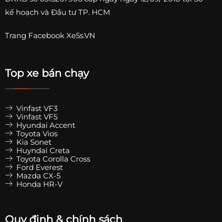
kế hoạch và Đầu tư TP. HCM
Trang
Facebook Xe5s.VN
Top xe bán chạy
Vinfast VF3
Vinfast VF5
Hyundai Accent
Toyota Vios
Kia Sonet
Huyndai Creta
Toyota Corolla Cross
Ford Everest
Mazda CX-5
Honda HR-V
Quy định & chính sách