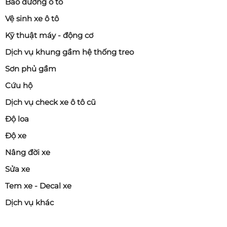
Bảo dưỡng ô tô
Vệ sinh xe ô tô
Kỹ thuật máy - động cơ
Dịch vụ khung gầm hệ thống treo
Sơn phủ gầm
Cứu hộ
Dịch vụ check xe ô tô cũ
Độ loa
Độ xe
Nâng đời xe
Sửa xe
Tem xe - Decal xe
Dịch vụ khác