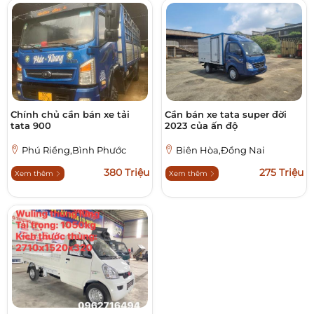
Chính chủ cần bán xe tải
Cần bán xe tata super đời
tata 900
2023 của ấn độ
Phú Riềng,Bình Phước
Biên Hòa,Đồng Nai
380 Triệu
275 Triệu
Xem thêm
Xem thêm