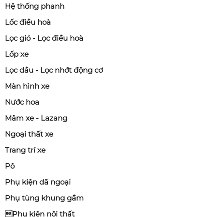
Hệ thống phanh
Lốc điều hoà
Lọc gió - Lọc điều hoà
Lốp xe
Lọc dầu - Lọc nhớt động cơ
Màn hình xe
Nước hoa
Mâm xe - Lazang
Ngoại thất xe
Trang trí xe
Pô
Phụ kiện dã ngoại
Phụ tùng khung gầm
Phụ kiện nội thất