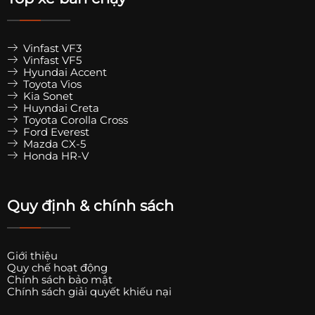
Vinfast VF3
Vinfast VF5
Hyundai Accent
Toyota Vios
Kia Sonet
Huyndai Creta
Toyota Corolla Cross
Ford Everest
Mazda CX-5
Honda HR-V
Quy định & chính sách
Giới thiệu
Quy chế hoạt động
Chính sách bảo mật
Chính sách giải quyết khiếu nại