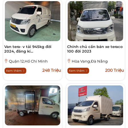
Van tera- v tải 945kg đời
Chính chủ cần bán xe teraco
2024, đăng kí...
100 đời 2023
Quận 12,Hồ Chí Minh
Hòa Vang,Đà Nẵng
248 Triệu
200 Triệu
Xem thêm
Xem thêm