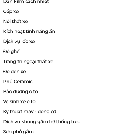
Dán Film cách nhiệt
Cốp xe
Nội thất xe
Kích hoạt tính năng ẩn
Dịch vụ lốp xe
Độ ghế
Trang trí ngoại thất xe
Độ đèn xe
Phủ Ceramic
Bảo dưỡng ô tô
Vệ sinh xe ô tô
Kỹ thuật máy - động cơ
Dịch vụ khung gầm hệ thống treo
Sơn phủ gầm