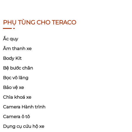
PHỤ TÙNG CHO TERACO
Ắc quy
Âm thanh xe
Body Kit
Bệ bước chân
Bọc vô lăng
Bảo vệ xe
Chìa khoá xe
Camera Hành trình
Camera ô tô
Dụng cụ cứu hộ xe