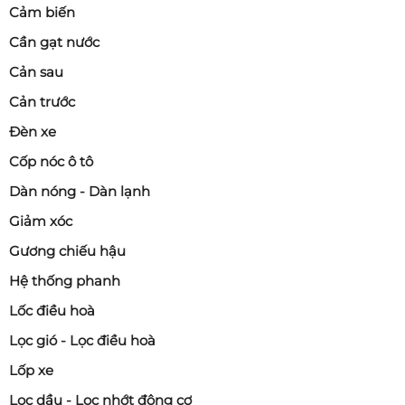
Cảm biến
Cần gạt nước
Cản sau
Cản trước
Đèn xe
Cốp nóc ô tô
Dàn nóng - Dàn lạnh
Giảm xóc
Gương chiếu hậu
Hệ thống phanh
Lốc điều hoà
Lọc gió - Lọc điều hoà
Lốp xe
Lọc dầu - Lọc nhớt động cơ