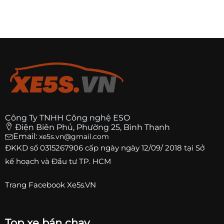
Công Ty TNHH Công nghệ ESO
Điện Biên Phủ, Phường 25, Bình Thạnh
Email:
xe5s.vn@gmail.com
ĐKKD số
0315267906
cấp ngày ngày 12/09/ 2018 tại Sở
kế hoạch và Đầu tư TP. HCM
Trang
Facebook Xe5s.VN
Top xe bán chạy