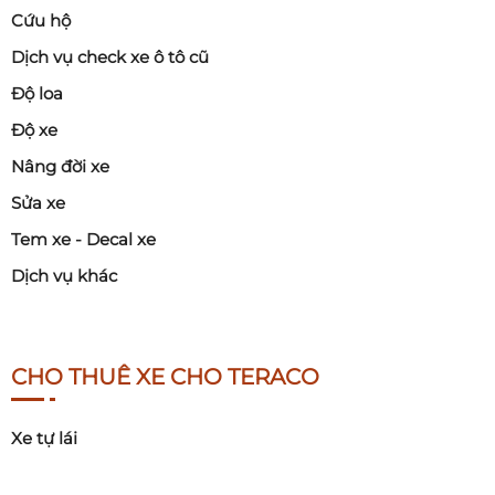
Cứu hộ
Dịch vụ check xe ô tô cũ
Độ loa
Độ xe
Nâng đời xe
Sửa xe
Tem xe - Decal xe
Dịch vụ khác
CHO THUÊ XE CHO TERACO
Xe tự lái