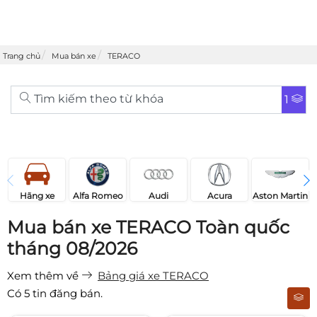
Trang chủ
Mua bán xe
TERACO
Tìm kiếm theo từ khóa
1
Acura
Audi
Aston Martin
Hãng xe
Alfa Romeo
Mua bán xe TERACO Toàn quốc
tháng 08/2026
Xem thêm về
Bảng giá xe TERACO
Có
5
tin đăng bán.