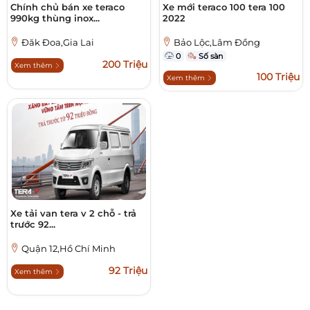
Chính chủ bán xe teraco
Xe mới teraco 100 tera 100
990kg thùng inox...
2022
Đăk Đoa,Gia Lai
Bảo Lộc,Lâm Đồng
0
Số sàn
200 Triệu
Xem thêm
100 Triệu
Xem thêm
Xe tải van tera v 2 chỗ - trả
trước 92...
Quận 12,Hồ Chí Minh
92 Triệu
Xem thêm