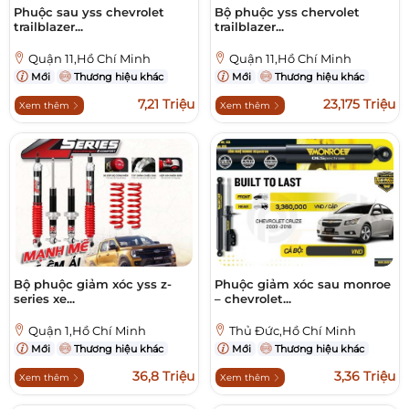
Phuộc sau yss chevrolet
Bộ phuộc yss chervolet
trailblazer...
trailblazer...
Quận 11,Hồ Chí Minh
Quận 11,Hồ Chí Minh
Mới
Thương hiệu khác
Mới
Thương hiệu khác
7,21 Triệu
23,175 Triệu
Xem thêm
Xem thêm
Bộ phuộc giảm xóc yss z-
Phuộc giảm xóc sau monroe
series xe...
– chevrolet...
Quận 1,Hồ Chí Minh
Thủ Đức,Hồ Chí Minh
Mới
Thương hiệu khác
Mới
Thương hiệu khác
36,8 Triệu
3,36 Triệu
Xem thêm
Xem thêm