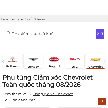
Trang chủ
Phụ tùng
Giảm xóc
Tìm kiếm theo từ khóa
2
Brilliance
Bugatti
Bentley
Chevrolet
BYD
Phụ tùng Giảm xóc Chevrolet
Toàn quốc tháng 08/2026
Xem thêm về
Bảng giá xe Chevrolet
Có
21
tin đăng bán.