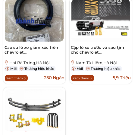
Cao su lò xo giảm xóc trên
Cặp lò xo trước và sau tjm
chevrolet...
cho chevrolet...
Hai Bà Trưng,Hà Nội
Nam Từ Liêm,Hà Nội
Mới
Thương hiệu khác
Mới
Thương hiệu khác
250 Ngàn
5,9 Triệu
Xem thêm
Xem thêm