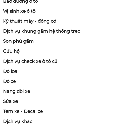
Bảo dưỡng ô tô
Vệ sinh xe ô tô
Kỹ thuật máy - động cơ
Dịch vụ khung gầm hệ thống treo
Sơn phủ gầm
Cứu hộ
Dịch vụ check xe ô tô cũ
Độ loa
Độ xe
Nâng đời xe
Sửa xe
Tem xe - Decal xe
Dịch vụ khác