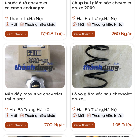
Phuộc ô tô chevrolet
Chụp bụi giảm xóc chevrolet
colorado endurapro
cruze 2009
Thanh Trì,Hà Nội
Hai Bà Trưng,Hà Nội
Mới
Thương hiệu khác
Mới
Thương hiệu khác
17,928 Triệu
260 Ngàn
Xem thêm
Xem thêm
Nắp đậy may ơ xe chevrolet
Lò xo giảm xóc sau chevrolet
trailblazer
cruze...
Hai Bà Trưng,Hà Nội
Hai Bà Trưng,Hà Nội
Mới
Thương hiệu khác
Mới
Thương hiệu khác
700 Ngàn
1,05 Triệu
Xem thêm
Xem thêm