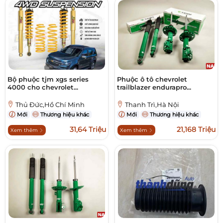
Bộ phuộc tjm xgs series
Phuộc ô tô chevrolet
4000 cho chevrolet...
trailblazer endurapro...
Thủ Đức,Hồ Chí Minh
Thanh Trì,Hà Nội
Mới
Thương hiệu khác
Mới
Thương hiệu khác
31,64 Triệu
21,168 Triệu
Xem thêm
Xem thêm