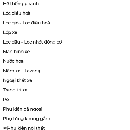
Hệ thống phanh
Lốc điều hoà
Lọc gió - Lọc điều hoà
Lốp xe
Lọc dầu - Lọc nhớt động cơ
Màn hình xe
Nước hoa
Mâm xe - Lazang
Ngoại thất xe
Trang trí xe
Pô
Phụ kiện dã ngoại
Phụ tùng khung gầm
Phụ kiện nội thất