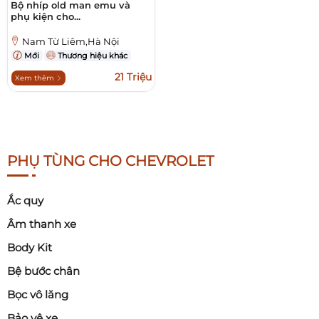
Bộ nhíp old man emu và
phụ kiện cho...
Nam Từ Liêm,Hà Nội
Mới
Thương hiệu khác
21 Triệu
Xem thêm
PHỤ TÙNG CHO CHEVROLET
Ắc quy
Âm thanh xe
Body Kit
Bệ bước chân
Bọc vô lăng
Bảo vệ xe