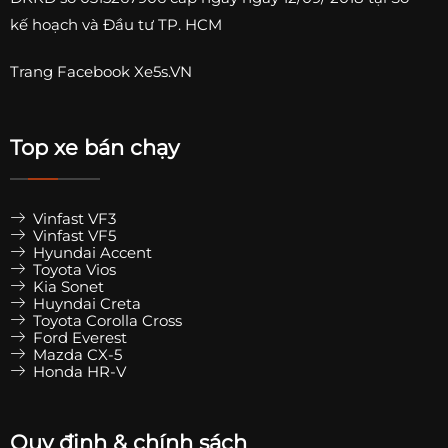
kế hoạch và Đầu tư TP. HCM
Trang
Facebook Xe5s.VN
Top xe bán chạy
Vinfast VF3
Vinfast VF5
Hyundai Accent
Toyota Vios
Kia Sonet
Huyndai Creta
Toyota Corolla Cross
Ford Everest
Mazda CX-5
Honda HR-V
Quy định & chính sách