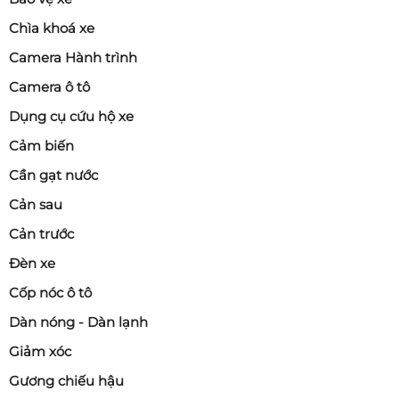
Chìa khoá xe
Camera Hành trình
Camera ô tô
Dụng cụ cứu hộ xe
Cảm biến
Cần gạt nước
Cản sau
Cản trước
Đèn xe
Cốp nóc ô tô
Dàn nóng - Dàn lạnh
Giảm xóc
Gương chiếu hậu