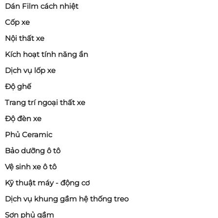
Dán Film cách nhiệt
Cốp xe
Nội thất xe
Kích hoạt tính năng ẩn
Dịch vụ lốp xe
Độ ghế
Trang trí ngoại thất xe
Độ đèn xe
Phủ Ceramic
Bảo dưỡng ô tô
Vệ sinh xe ô tô
Kỹ thuật máy - động cơ
Dịch vụ khung gầm hệ thống treo
Sơn phủ gầm