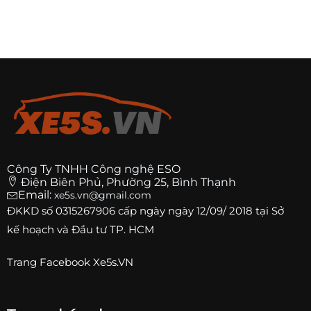
Công Ty TNHH Công nghệ ESO
Điện Biên Phủ, Phường 25, Bình Thạnh
Email:
xe5s.vn@gmail.com
ĐKKD số
0315267906
cấp ngày ngày 12/09/ 2018 tại Sở
kế hoạch và Đầu tư TP. HCM
Trang
Facebook Xe5s.VN