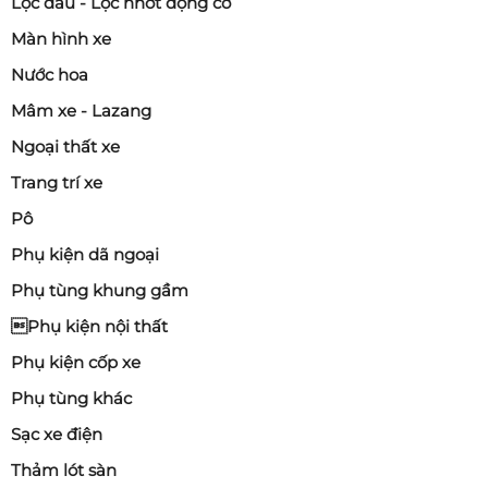
Lọc dầu - Lọc nhớt động cơ
Màn hình xe
Nước hoa
Mâm xe - Lazang
Ngoại thất xe
Trang trí xe
Pô
Phụ kiện dã ngoại
Phụ tùng khung gầm
Phụ kiện nội thất
Phụ kiện cốp xe
Phụ tùng khác
Sạc xe điện
Thảm lót sàn