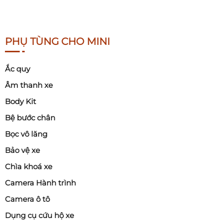
PHỤ TÙNG CHO MINI
Ắc quy
Âm thanh xe
Body Kit
Bệ bước chân
Bọc vô lăng
Bảo vệ xe
Chìa khoá xe
Camera Hành trình
Camera ô tô
Dụng cụ cứu hộ xe