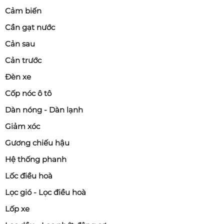
Cảm biến
Cần gạt nước
Cản sau
Cản trước
Đèn xe
Cốp nóc ô tô
Dàn nóng - Dàn lạnh
Giảm xóc
Gương chiếu hậu
Hệ thống phanh
Lốc điều hoà
Lọc gió - Lọc điều hoà
Lốp xe