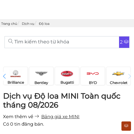
Trang chủ
Dịch vụ
Độ loa
Tìm kiếm theo từ khóa
2
Brilliance
Bugatti
Bentley
Chevrolet
BYD
Dịch vụ Độ loa MINI Toàn quốc
tháng 08/2026
Xem thêm về
Bảng giá xe MINI
Có
0
tin đăng bán.