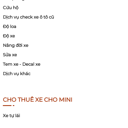
Cứu hộ
Dịch vụ check xe ô tô cũ
Độ loa
Độ xe
Nâng đời xe
Sửa xe
Tem xe - Decal xe
Dịch vụ khác
CHO THUÊ XE CHO MINI
Xe tự lái