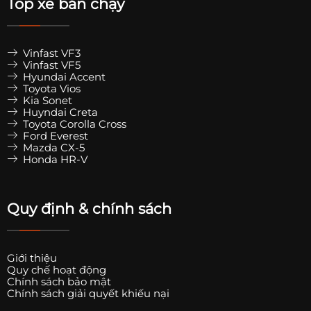
Top xe bán chạy
Vinfast VF3
Vinfast VF5
Hyundai Accent
Toyota Vios
Kia Sonet
Huyndai Creta
Toyota Corolla Cross
Ford Everest
Mazda CX-5
Honda HR-V
Quy định & chính sách
Giới thiệu
Quy chế hoạt động
Chính sách bảo mật
Chính sách giải quyết khiếu nại