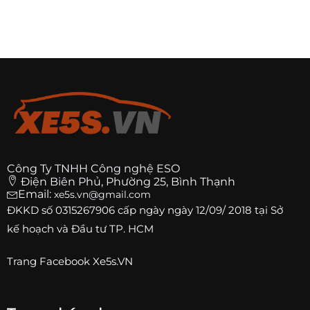
Công Ty TNHH Công nghệ ESO
Điện Biên Phủ, Phường 25, Bình Thạnh
Email:
xe5s.vn@gmail.com
ĐKKD số
0315267906
cấp ngày ngày 12/09/ 2018 tại Sở
kế hoạch và Đầu tư TP. HCM
Trang
Facebook Xe5s.VN