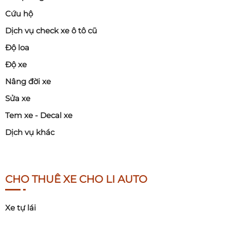
Cứu hộ
Dịch vụ check xe ô tô cũ
Độ loa
Độ xe
Nâng đời xe
Sửa xe
Tem xe - Decal xe
Dịch vụ khác
CHO THUÊ XE CHO LI AUTO
Xe tự lái