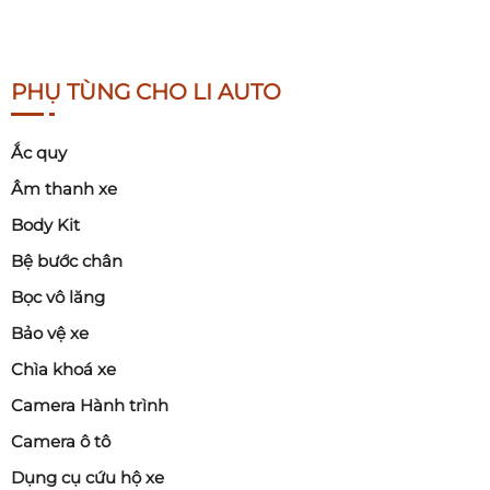
PHỤ TÙNG CHO LI AUTO
Ắc quy
Âm thanh xe
Body Kit
Bệ bước chân
Bọc vô lăng
Bảo vệ xe
Chìa khoá xe
Camera Hành trình
Camera ô tô
Dụng cụ cứu hộ xe