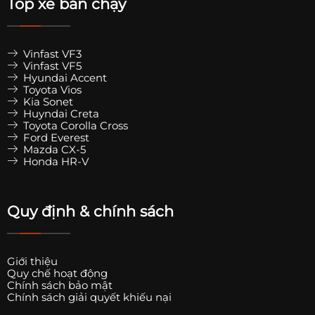
Top xe bán chạy
Vinfast VF3
Vinfast VF5
Hyundai Accent
Toyota Vios
Kia Sonet
Huyndai Creta
Toyota Corolla Cross
Ford Everest
Mazda CX-5
Honda HR-V
Quy định & chính sách
Giới thiệu
Quy chế hoạt động
Chính sách bảo mật
Chính sách giải quyết khiếu nại