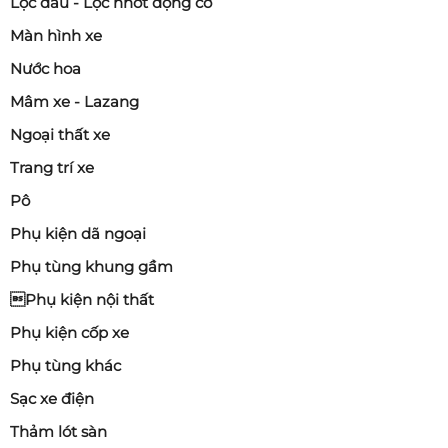
Lọc dầu - Lọc nhớt động cơ
Màn hình xe
Nước hoa
Mâm xe - Lazang
Ngoại thất xe
Trang trí xe
Pô
Phụ kiện dã ngoại
Phụ tùng khung gầm
Phụ kiện nội thất
Phụ kiện cốp xe
Phụ tùng khác
Sạc xe điện
Thảm lót sàn