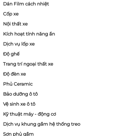
Dán Film cách nhiệt
Cốp xe
Nội thất xe
Kích hoạt tính năng ẩn
Dịch vụ lốp xe
Độ ghế
Trang trí ngoại thất xe
Độ đèn xe
Phủ Ceramic
Bảo dưỡng ô tô
Vệ sinh xe ô tô
Kỹ thuật máy - động cơ
Dịch vụ khung gầm hệ thống treo
Sơn phủ gầm