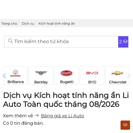
Trang chủ
Dịch vụ
Kích hoạt tính năng ẩn
Tìm kiếm theo từ khóa
2
Brilliance
Bugatti
Bentley
Chevrolet
BYD
Dịch vụ Kích hoạt tính năng ẩn Li
Auto Toàn quốc tháng 08/2026
Xem thêm về
Bảng giá xe Li Auto
Có
0
tin đăng bán.