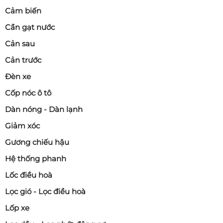
Cảm biến
Cần gạt nước
Cản sau
Cản trước
Đèn xe
Cốp nóc ô tô
Dàn nóng - Dàn lạnh
Giảm xóc
Gương chiếu hậu
Hệ thống phanh
Lốc điều hoà
Lọc gió - Lọc điều hoà
Lốp xe