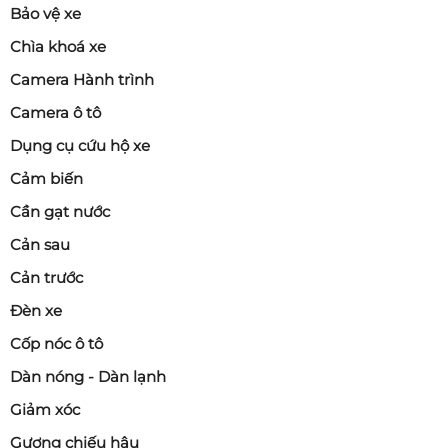
Bảo vệ xe
Chìa khoá xe
Camera Hành trình
Camera ô tô
Dụng cụ cứu hộ xe
Cảm biến
Cần gạt nước
Cản sau
Cản trước
Đèn xe
Cốp nóc ô tô
Dàn nóng - Dàn lạnh
Giảm xóc
Gương chiếu hậu