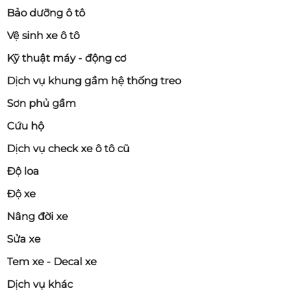
Bảo dưỡng ô tô
Vệ sinh xe ô tô
Kỹ thuật máy - động cơ
Dịch vụ khung gầm hệ thống treo
Sơn phủ gầm
Cứu hộ
Dịch vụ check xe ô tô cũ
Độ loa
Độ xe
Nâng đời xe
Sửa xe
Tem xe - Decal xe
Dịch vụ khác