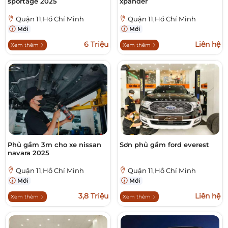
sportage 2025
xpander
Quận 11,Hồ Chí Minh
Quận 11,Hồ Chí Minh
Mới
Mới
6 Triệu
Liên hệ
Xem thêm
Xem thêm
Phủ gầm 3m cho xe nissan
Sơn phủ gầm ford everest
navara 2025
Quận 11,Hồ Chí Minh
Quận 11,Hồ Chí Minh
Mới
Mới
3,8 Triệu
Liên hệ
Xem thêm
Xem thêm