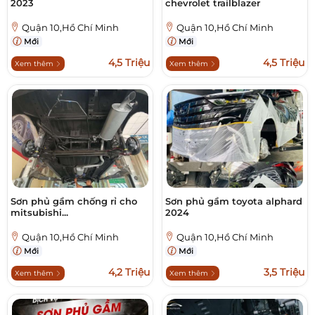
2023
chevrolet trailblazer
Quận 10,Hồ Chí Minh
Quận 10,Hồ Chí Minh
Mới
Mới
4,5 Triệu
4,5 Triệu
Xem thêm
Xem thêm
Sơn phủ gầm chống rỉ cho
Sơn phủ gầm toyota alphard
mitsubishi...
2024
Quận 10,Hồ Chí Minh
Quận 10,Hồ Chí Minh
Mới
Mới
4,2 Triệu
3,5 Triệu
Xem thêm
Xem thêm