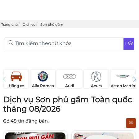
Trang chủ
Dịch vụ
Sơn phủ gầm
Tìm kiếm theo từ khóa
1
Acura
Audi
Aston Martin
Hãng xe
Alfa Romeo
Dịch vụ Sơn phủ gầm Toàn quốc
tháng 08/2026
Có
48
tin đăng bán.