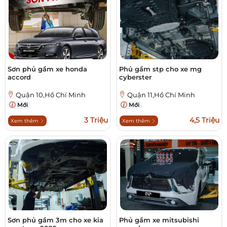
Sơn phủ gầm xe honda
Phủ gầm stp cho xe mg
accord
cyberster
Quận 10,Hồ Chí Minh
Quận 11,Hồ Chí Minh
Mới
Mới
3 Triệu
4,5 Triệu
Xem thêm
Xem thêm
Sơn phủ gầm 3m cho xe kia
Phủ gầm xe mitsubishi