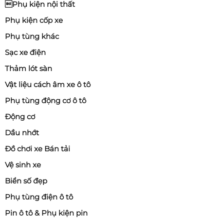
Phụ kiện nội thất
Phụ kiện cốp xe
Phụ tùng khác
Sạc xe điện
Thảm lót sàn
Vật liệu cách âm xe ô tô
Phụ tùng động cơ ô tô
Động cơ
Dầu nhớt
Đồ chơi xe Bán tải
Vệ sinh xe
Biển số đẹp
Phụ tùng điện ô tô
Pin ô tô & Phụ kiện pin