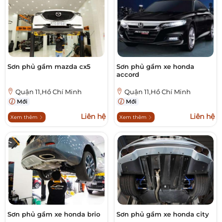
Sơn phủ gầm mazda cx5
Sơn phủ gầm xe honda
accord
Quận 11,Hồ Chí Minh
Quận 11,Hồ Chí Minh
Mới
Mới
Liên hệ
Liên hệ
Xem thêm
Xem thêm
Sơn phủ gầm xe honda brio
Sơn phủ gầm xe honda city