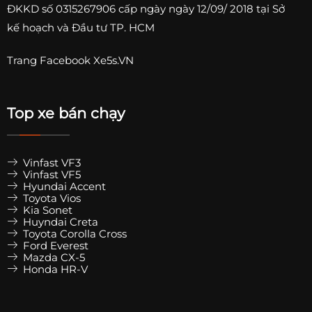
ĐKKD số
0315267906
cấp ngày ngày 12/09/ 2018 tại Sở
kế hoạch và Đầu tư TP. HCM
Trang
Facebook Xe5s.VN
Top xe bán chạy
Vinfast VF3
Vinfast VF5
Hyundai Accent
Toyota Vios
Kia Sonet
Huyndai Creta
Toyota Corolla Cross
Ford Everest
Mazda CX-5
Honda HR-V