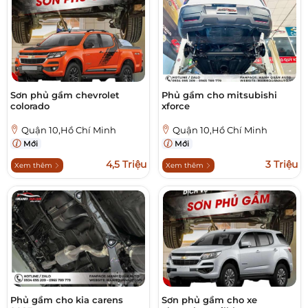
Sơn phủ gầm chevrolet
Phủ gầm cho mitsubishi
colorado
xforce
Quận 10,Hồ Chí Minh
Quận 10,Hồ Chí Minh
Mới
Mới
4,5 Triệu
3 Triệu
Xem thêm
Xem thêm
Phủ gầm cho kia carens
Sơn phủ gầm cho xe