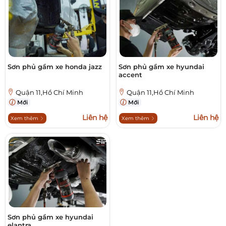
Sơn phủ gầm xe honda jazz
Sơn phủ gầm xe hyundai
accent
Quận 11,Hồ Chí Minh
Quận 11,Hồ Chí Minh
Mới
Mới
Liên hệ
Liên hệ
Xem thêm
Xem thêm
Sơn phủ gầm xe hyundai
elantra