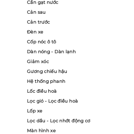
Cần gạt nước
Cản sau
Cản trước
Đèn xe
Cốp nóc ô tô
Dàn nóng - Dàn lạnh
Giảm xóc
Gương chiếu hậu
Hệ thống phanh
Lốc điều hoà
Lọc gió - Lọc điều hoà
Lốp xe
Lọc dầu - Lọc nhớt động cơ
Màn hình xe