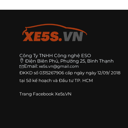
Công Ty TNHH Công nghệ ESO
Điện Biên Phủ, Phường 25, Bình Thạnh
Email:
xe5s.vn@gmail.com
ĐKKD số
0315267906
cấp ngày ngày 12/09/ 2018
tại Sở kế hoạch và Đầu tư TP. HCM
Trang
Facebook Xe5s.VN