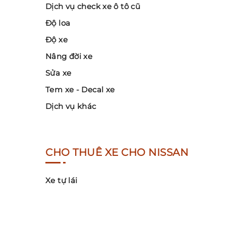
Dịch vụ check xe ô tô cũ
Độ loa
Độ xe
Nâng đời xe
Sửa xe
Tem xe - Decal xe
Dịch vụ khác
CHO THUÊ XE CHO NISSAN
Xe tự lái