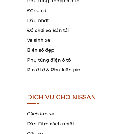
Phụ tùng động cơ ô tô
Động cơ
Dầu nhớt
Đồ chơi xe Bán tải
Vệ sinh xe
Biển số đẹp
Phụ tùng điện ô tô
Pin ô tô & Phụ kiện pin
DỊCH VỤ CHO NISSAN
Cách âm xe
Dán Film cách nhiệt
Cốp xe