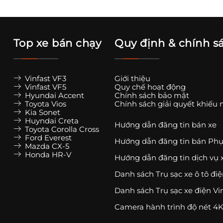
Top xe bán chạy
Quy định & chính s
Vinfast VF3
Giới thiệu
Vinfast VF5
Quy chế hoạt động
Hyundai Accent
Chính sách bảo mật
Toyota Vios
Chính sách giải quyết khiếu 
Kia Sonet
Huyndai Creta
Hướng dẫn đăng tin bán xe
Toyota Corolla Cross
Ford Everest
Hướng dẫn đăng tin bán Phụ
Mazda CX-5
Honda HR-V
Hướng dẫn đăng tin dịch vụ 
Danh sách Trụ sạc xe ô tô đi
Danh sách Trụ sạc xe điện Vi
Camera hành trình độ nét 4