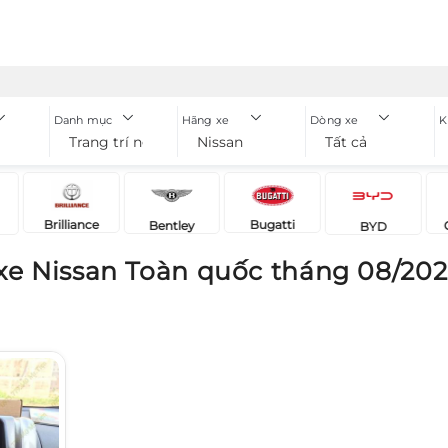
Danh mục
Hãng xe
Dòng xe
K
Trang trí ngoại thất xe
Nissan
Tất cả
Brilliance
Bugatti
Bentley
BYD
t xe Nissan Toàn quốc tháng 08/20