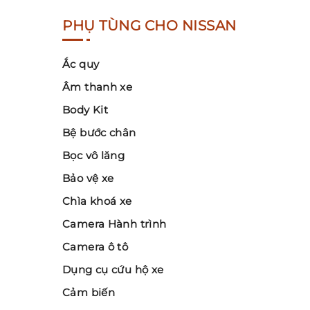
PHỤ TÙNG CHO NISSAN
Ắc quy
Âm thanh xe
Body Kit
Bệ bước chân
Bọc vô lăng
Bảo vệ xe
Chìa khoá xe
Camera Hành trình
Camera ô tô
Dụng cụ cứu hộ xe
Cảm biến