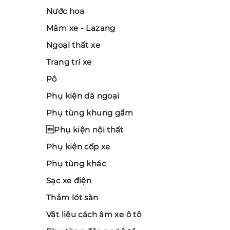
Nước hoa
Mâm xe - Lazang
Ngoại thất xe
Trang trí xe
Pô
Phụ kiện dã ngoại
Phụ tùng khung gầm
Phụ kiện nội thất
Phụ kiện cốp xe
Phụ tùng khác
Sạc xe điện
Thảm lót sàn
Vật liệu cách âm xe ô tô