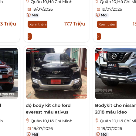
nh
Quận 10,Hồ Chí Minh
Quận 10,Hồ Chí M
19/07/2026
19/07/2026
Mới
Mới
,3 Triệu
17,7 Triệu
1
Xem thêm
Xem thêm
d
độ body kit cho ford
Bodykit cho nissan
everest mẫu ativus
2018 mẫu ideo
nh
Quận 10,Hồ Chí Minh
Quận 10,Hồ Chí M
19/07/2026
19/07/2026
Mới
Mới