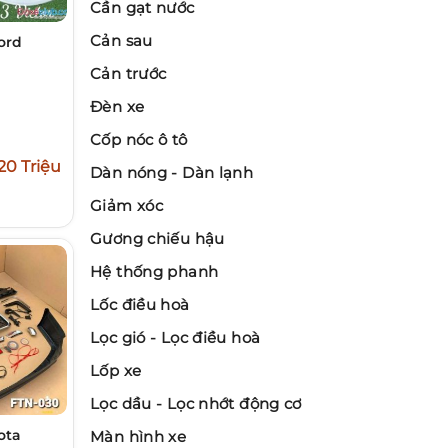
Cần gạt nước
Cản sau
ford
Cản trước
Đèn xe
Cốp nóc ô tô
20 Triệu
Dàn nóng - Dàn lạnh
Giảm xóc
Gương chiếu hậu
Hệ thống phanh
Lốc điều hoà
Lọc gió - Lọc điều hoà
Lốp xe
Lọc dầu - Lọc nhớt động cơ
ota
Màn hình xe