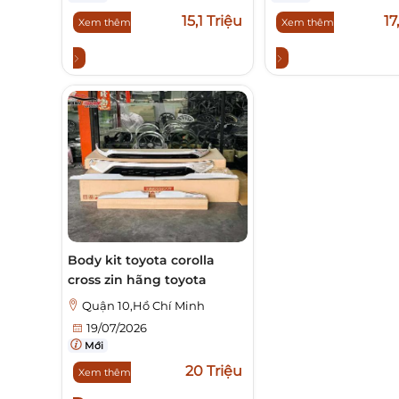
15,1 Triệu
17
Xem thêm
Xem thêm
Body kit toyota corolla
cross zin hãng toyota
Quận 10,Hồ Chí Minh
19/07/2026
Mới
20 Triệu
Xem thêm