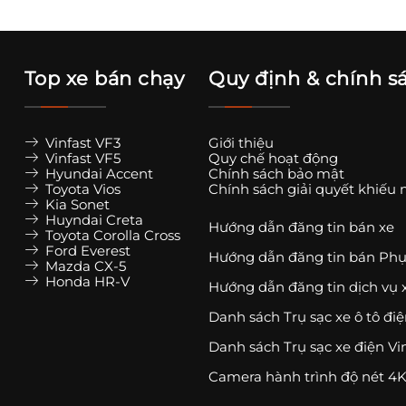
Top xe bán chạy
Quy định & chính s
Vinfast VF3
Giới thiệu
Vinfast VF5
Quy chế hoạt động
Hyundai Accent
Chính sách bảo mật
Toyota Vios
Chính sách giải quyết khiếu 
Kia Sonet
Huyndai Creta
Hướng dẫn đăng tin bán xe
Toyota Corolla Cross
Ford Everest
Hướng dẫn đăng tin bán Phụ
Mazda CX-5
Honda HR-V
Hướng dẫn đăng tin dịch vụ 
Danh sách Trụ sạc xe ô tô đi
Danh sách Trụ sạc xe điện Vi
Camera hành trình độ nét 4