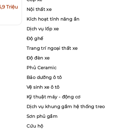
6,9 Triệu
Nội thất xe
Kích hoạt tính năng ẩn
Dịch vụ lốp xe
Độ ghế
Trang trí ngoại thất xe
Độ đèn xe
Phủ Ceramic
Bảo dưỡng ô tô
Vệ sinh xe ô tô
Kỹ thuật máy - động cơ
Dịch vụ khung gầm hệ thống treo
Sơn phủ gầm
Cứu hộ