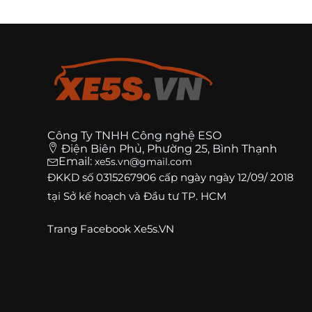
Công Ty TNHH Công nghệ ESO
Điện Biên Phủ, Phường 25, Bình Thạnh
Email:
xe5s.vn@gmail.com
ĐKKD số
0315267906
cấp ngày ngày 12/09/ 2018
tại Sở kế hoạch và Đầu tư TP. HCM
Trang
Facebook Xe5s.VN