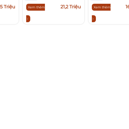
,5 Triệu
21,2 Triệu
1
Xem thêm
Xem thêm