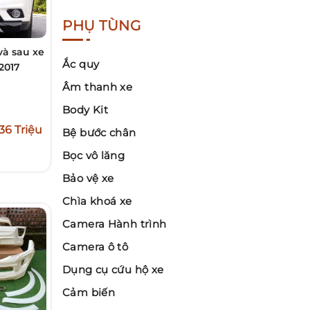
PHỤ TÙNG
và sau xe
Ắc quy
-2017
Âm thanh xe
Body Kit
36 Triệu
Bệ bước chân
Bọc vô lăng
Bảo vệ xe
Chìa khoá xe
Camera Hành trình
Camera ô tô
Dụng cụ cứu hộ xe
Cảm biến