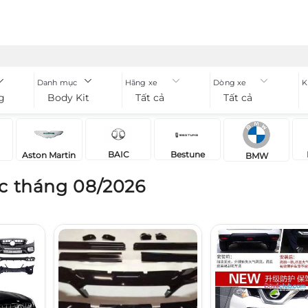
Danh mục
Hãng xe
Dòng xe
K
g
Body Kit
Tất cả
Tất cả
BAIC
Bestune
Aston Martin
BMW
c tháng 08/2026