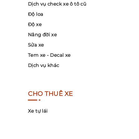
Dịch vụ check xe ô tô cũ
Độ loa
Độ xe
Nâng đời xe
Sửa xe
Tem xe - Decal xe
Dịch vụ khác
CHO THUÊ XE
Xe tự lái