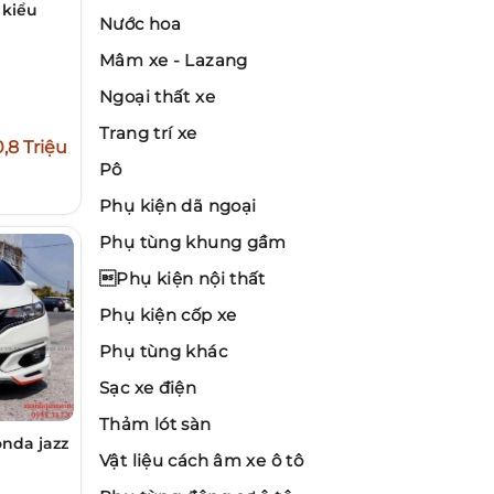
 kiểu
Nước hoa
Mâm xe - Lazang
Ngoại thất xe
Trang trí xe
,8 Triệu
Pô
Phụ kiện dã ngoại
Phụ tùng khung gầm
Phụ kiện nội thất
Phụ kiện cốp xe
Phụ tùng khác
Sạc xe điện
Thảm lót sàn
onda jazz
Vật liệu cách âm xe ô tô