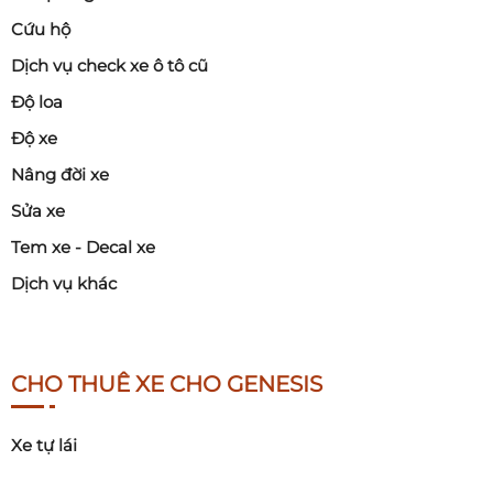
Cứu hộ
Dịch vụ check xe ô tô cũ
Độ loa
Độ xe
Nâng đời xe
Sửa xe
Tem xe - Decal xe
Dịch vụ khác
CHO THUÊ XE CHO GENESIS
Xe tự lái