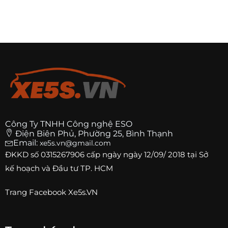
Công Ty TNHH Công nghệ ESO
Điện Biên Phủ, Phường 25, Bình Thạnh
Email:
xe5s.vn@gmail.com
ĐKKD số
0315267906
cấp ngày ngày 12/09/ 2018 tại Sở
kế hoạch và Đầu tư TP. HCM
Trang
Facebook Xe5s.VN