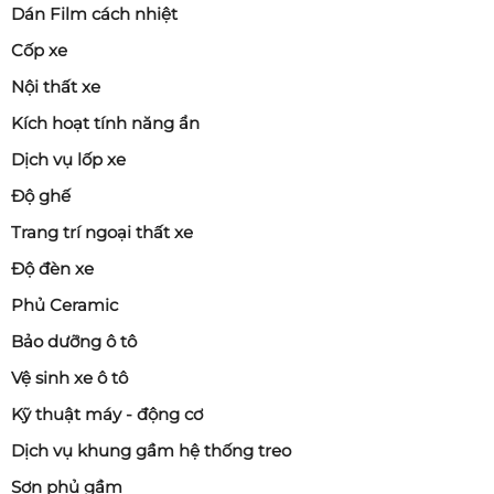
Dán Film cách nhiệt
Cốp xe
Nội thất xe
Kích hoạt tính năng ẩn
Dịch vụ lốp xe
Độ ghế
Trang trí ngoại thất xe
Độ đèn xe
Phủ Ceramic
Bảo dưỡng ô tô
Vệ sinh xe ô tô
Kỹ thuật máy - động cơ
Dịch vụ khung gầm hệ thống treo
Sơn phủ gầm