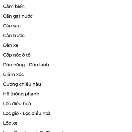
Cảm biến
Cần gạt nước
Cản sau
Cản trước
Đèn xe
Cốp nóc ô tô
Dàn nóng - Dàn lạnh
Giảm xóc
Gương chiếu hậu
Hệ thống phanh
Lốc điều hoà
Lọc gió - Lọc điều hoà
Lốp xe