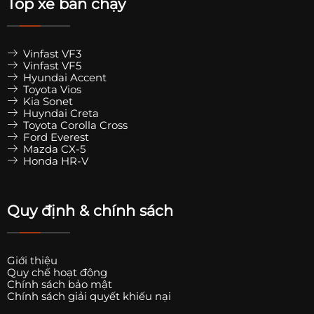
Top xe bán chạy
Vinfast VF3
Vinfast VF5
Hyundai Accent
Toyota Vios
Kia Sonet
Huyndai Creta
Toyota Corolla Cross
Ford Everest
Mazda CX-5
Honda HR-V
Quy định & chính sách
Giới thiệu
Quy chế hoạt động
Chính sách bảo mật
Chính sách giải quyết khiếu nại