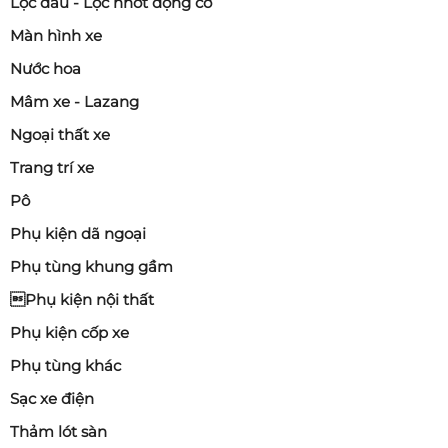
Lọc dầu - Lọc nhớt động cơ
Màn hình xe
Nước hoa
Mâm xe - Lazang
Ngoại thất xe
Trang trí xe
Pô
Phụ kiện dã ngoại
Phụ tùng khung gầm
Phụ kiện nội thất
Phụ kiện cốp xe
Phụ tùng khác
Sạc xe điện
Thảm lót sàn