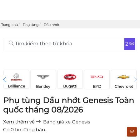
Trang chủ
Phụ tùng
Dầu nhớt
Tìm kiếm theo từ khóa
2
Brilliance
Bugatti
Bentley
Chevrolet
BYD
Phụ tùng Dầu nhớt Genesis Toàn
quốc tháng 08/2026
Xem thêm về
Bảng giá xe Genesis
Có
0
tin đăng bán.