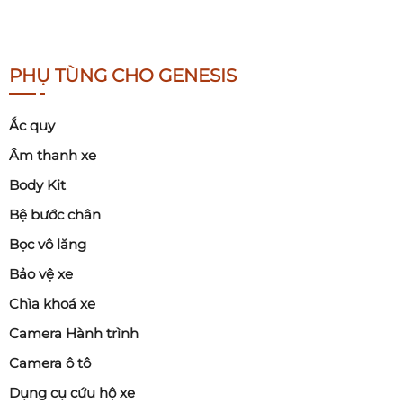
PHỤ TÙNG CHO GENESIS
Ắc quy
Âm thanh xe
Body Kit
Bệ bước chân
Bọc vô lăng
Bảo vệ xe
Chìa khoá xe
Camera Hành trình
Camera ô tô
Dụng cụ cứu hộ xe