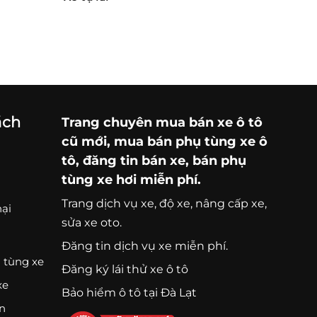
ách
Trang chuyên
mua bán xe ô tô
cũ mới,
mua bán phụ tùng xe ô
tô
, đăng tin bán xe, bán phụ
tùng xe hơi miễn phí.
Trang
dịch vụ xe
, độ xe, nâng cấp xe,
nại
sửa xe oto.
Đăng tin dịch vụ xe miễn phí.
 tùng xe
Đăng ký lái thử xe ô tô
xe
Bảo hiểm ô tô tại Đà Lạt
ện