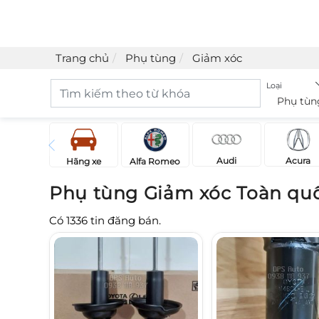
Trang chủ
Phụ tùng
Giảm xóc
Loại
Phụ tùn
Acura
Audi
Hãng xe
Alfa Romeo
Phụ tùng Giảm xóc Toàn qu
Có
1336
tin đăng bán.