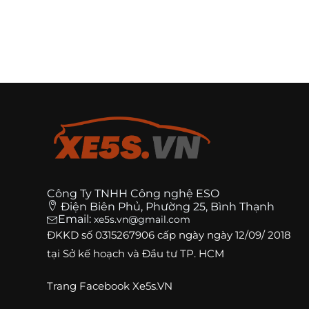
Công Ty TNHH Công nghệ ESO
Điện Biên Phủ, Phường 25, Bình Thạnh
Email:
xe5s.vn@gmail.com
ĐKKD số
0315267906
cấp ngày ngày 12/09/ 2018
tại Sở kế hoạch và Đầu tư TP. HCM
Trang
Facebook Xe5s.VN