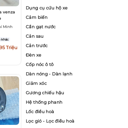
Dụng cụ cứu hộ xe
a venza
Cảm biến
b
Cần gạt nước
í Minh
Cản sau
 khác
Cản trước
,95 Triệu
Đèn xe
Cốp nóc ô tô
Dàn nóng - Dàn lạnh
Giảm xóc
Gương chiếu hậu
Hệ thống phanh
Lốc điều hoà
Lọc gió - Lọc điều hoà