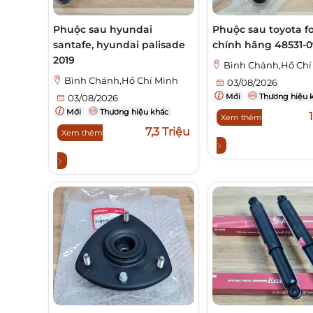
Phuộc sau hyundai
Phuộc sau toyota f
santafe, hyundai palisade
chính hãng 48531-
2019
Bình Chánh,Hồ Chí
Bình Chánh,Hồ Chí Minh
03/08/2026
Mới
Thương hiệu 
03/08/2026
Mới
Thương hiệu khác
Xem thêm
7,3 Triệu
Xem thêm