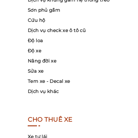
Sơn phủ gầm
Cứu hộ
Dịch vụ check xe ô tô cũ
Độ loa
Độ xe
Nâng đời xe
Sửa xe
Tem xe - Decal xe
Dịch vụ khác
CHO THUÊ XE
Xe tự lái