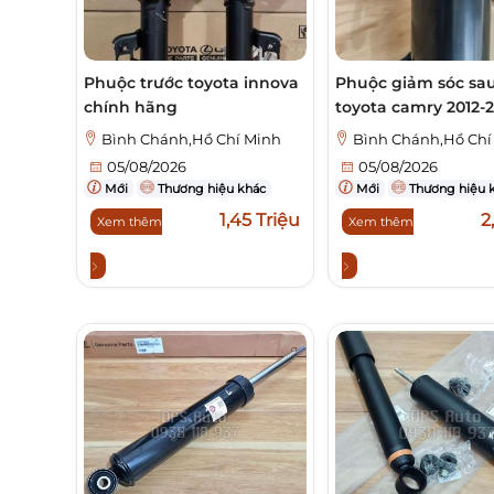
Phuộc trước toyota innova
Phuộc giảm sóc sau
chính hãng
toyota camry 2012-
Bình Chánh,Hồ Chí Minh
Bình Chánh,Hồ Chí
05/08/2026
05/08/2026
Mới
Thương hiệu khác
Mới
Thương hiệu 
1,45 Triệu
2
Xem thêm
Xem thêm