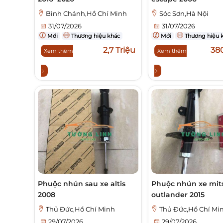
Bình Chánh,Hồ Chí Minh
Sóc Sơn,Hà Nội
31/07/2026
31/07/2026
Mới
Thương hiệu khác
Mới
Thương hiệu 
2,7 Triệu
38
Xem thêm
Xem thêm
Phuộc nhún sau xe altis
Phuộc nhún xe mit
2008
outlander 2015
Thủ Đức,Hồ Chí Minh
Thủ Đức,Hồ Chí Mi
29/07/2026
29/07/2026