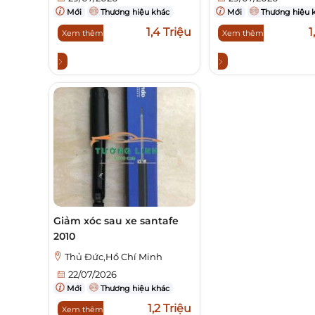
Mới
Thương hiệu khác
Mới
Thương hiệu 
1,4 Triệu
1
Xem thêm
Xem thêm
Giảm xóc sau xe santafe
2010
Thủ Đức,Hồ Chí Minh
22/07/2026
Mới
Thương hiệu khác
1,2 Triệu
Xem thêm