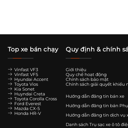
Top xe bán chạy
Quy định & chính s
Vinfast VF3
Giới thiệu
Vinfast VF5
Quy chế hoạt động
Hyundai Accent
Chính sách bảo mật
Toyota Vios
Chính sách giải quyết khiếu 
Kia Sonet
Huyndai Creta
Hướng dẫn đăng tin bán xe
Toyota Corolla Cross
Ford Everest
Hướng dẫn đăng tin bán Phụ
Mazda CX-5
Honda HR-V
Hướng dẫn đăng tin dịch vụ 
Danh sách Trụ sạc xe ô tô đi