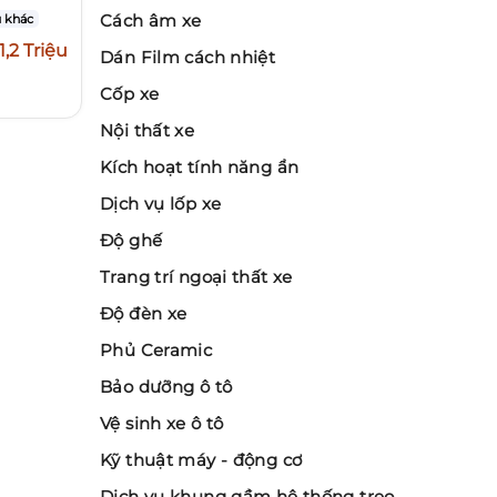
Cách âm xe
 khác
1,2 Triệu
Dán Film cách nhiệt
Cốp xe
Nội thất xe
Kích hoạt tính năng ẩn
Dịch vụ lốp xe
Độ ghế
Trang trí ngoại thất xe
Độ đèn xe
Phủ Ceramic
Bảo dưỡng ô tô
Vệ sinh xe ô tô
Kỹ thuật máy - động cơ
Dịch vụ khung gầm hệ thống treo