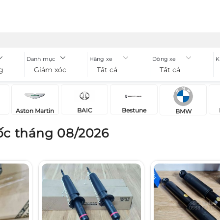
Danh mục
Hãng xe
Dòng xe
K
g
Giảm xóc
Tất cả
Tất cả
BAIC
Bestune
Aston Martin
BMW
ốc tháng 08/2026