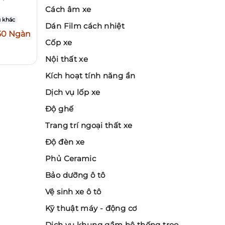
Cách âm xe
 khác
Dán Film cách nhiệt
50 Ngàn
Cốp xe
Nội thất xe
Kích hoạt tính năng ẩn
Dịch vụ lốp xe
Độ ghế
Trang trí ngoại thất xe
Độ đèn xe
Phủ Ceramic
Bảo dưỡng ô tô
Vệ sinh xe ô tô
Kỹ thuật máy - động cơ
Dịch vụ khung gầm hệ thống treo