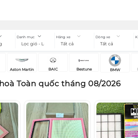
Danh mục
Hãng xe
Dòng xe
K
g
Lọc gió - Lọc điều hoà
Tất cả
Tất cả
BAIC
Bestune
Aston Martin
BMW
 hoà Toàn quốc tháng 08/2026