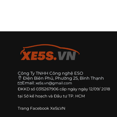
Công Ty TNHH Công nghệ ESO
Điện Biên Phủ, Phường 25, Bình Thạnh
Email:
xe5s.vn@gmail.com
ĐKKD số
0315267906
cấp ngày ngày 12/09/ 2018
tại Sở kế hoạch và Đầu tư TP. HCM
Trang
Facebook Xe5s.VN