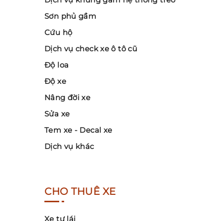
Sơn phủ gầm
Cứu hộ
Dịch vụ check xe ô tô cũ
Độ loa
Độ xe
Nâng đời xe
Sửa xe
Tem xe - Decal xe
Dịch vụ khác
CHO THUÊ XE
Xe tự lái