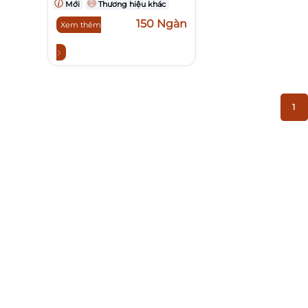
Mới
Thương hiệu khác
150 Ngàn
Xem thêm
1