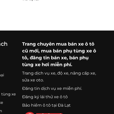
ách
Trang chuyên
mua bán xe ô tô
cũ mới,
mua bán phụ tùng xe ô
tô
, đăng tin bán xe, bán phụ
tùng xe hơi miễn phí.
Trang
dịch vụ xe
, độ xe, nâng cấp xe,
nại
sửa xe oto.
Đăng tin dịch vụ xe miễn phí.
 tùng xe
Đăng ký lái thử xe ô tô
xe
Bảo hiểm ô tô tại Đà Lạt
ện