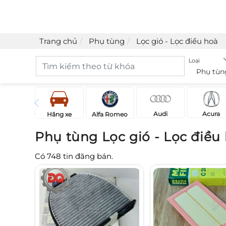
Trang chủ
Phụ tùng
Lọc gió - Lọc điều hoà
Loại
Phụ tùn
Acura
Audi
Hãng xe
Alfa Romeo
Phụ tùng Lọc gió - Lọc điều
Có
748
tin đăng bán.