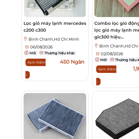
Lọc gió máy lạnh mercedes
Combo lọc gió động
c200 c300
lọc gió máy lạnh m
glc300 hiệu...
Bình Chánh,Hồ Chí Minh
Bình Chánh,Hồ Chí
06/08/2026
Mới
Thương hiệu khác
02/08/2026
Mới
Thương hiệu 
450 Ngàn
Xem thêm
1,
Xem thêm