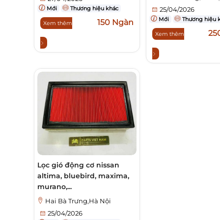
Mới
Thương hiệu khác
25/04/2026
Mới
Thương hiệu 
150 Ngàn
Xem thêm
25
Xem thêm
Lọc gió động cơ nissan
altima, bluebird, maxima,
murano,...
Hai Bà Trưng,Hà Nội
25/04/2026