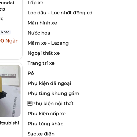
Lốp xe
yundai
012
Lọc dầu - Lọc nhớt động cơ
Nội
Màn hình xe
 khác
Nước hoa
90 Ngàn
Mâm xe - Lazang
Ngoại thất xe
Trang trí xe
Pô
Phụ kiện dã ngoại
Phụ tùng khung gầm
Phụ kiện nội thất
Phụ kiện cốp xe
itsubishi
Phụ tùng khác
Sạc xe điện