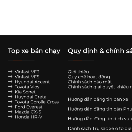
Top xe bán chạy
Quy định & chính s
Vinfast VF3
Giới thiệu
Vinfast VF5
Quy chế hoạt động
Hyundai Accent
Chính sách bảo mật
Toyota Vios
Chính sách giải quyết khiếu 
Kia Sonet
Huyndai Creta
Hướng dẫn đăng tin bán xe
Toyota Corolla Cross
Ford Everest
Hướng dẫn đăng tin bán Phụ
Mazda CX-5
Honda HR-V
Hướng dẫn đăng tin dịch vụ 
Danh sách Trụ sạc xe ô tô đi