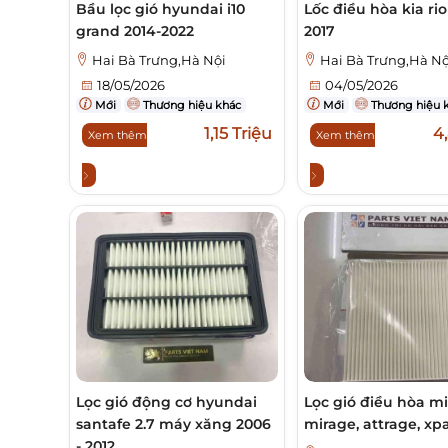
Bầu lọc gió hyundai i10
Lốc điều hòa kia rio
grand 2014-2022
2017
Hai Bà Trưng,Hà Nội
Hai Bà Trưng,Hà Nộ
18/05/2026
04/05/2026
Mới
Thương hiệu khác
Mới
Thương hiệu 
1,15 Triệu
4,
Xem thêm
Xem thêm
Lọc gió động cơ hyundai
Lọc gió điều hòa mi
santafe 2.7 máy xăng 2006
mirage, attrage, x
- 2012