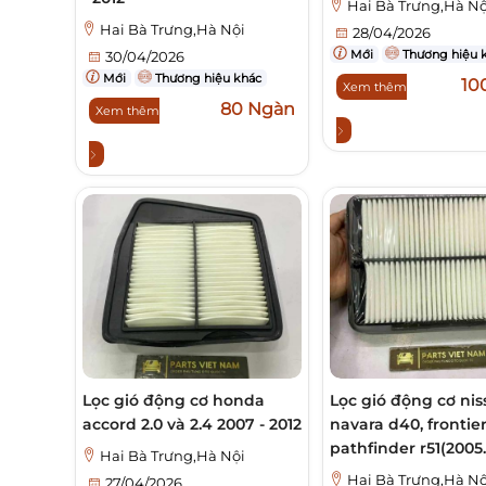
Hai Bà Trưng,Hà Nộ
Hai Bà Trưng,Hà Nội
28/04/2026
Mới
Thương hiệu 
30/04/2026
Mới
Thương hiệu khác
10
Xem thêm
80 Ngàn
Xem thêm
Lọc gió động cơ honda
Lọc gió động cơ ni
accord 2.0 và 2.4 2007 - 2012
navara d40, frontier
pathfinder r51(2005..
Hai Bà Trưng,Hà Nội
Hai Bà Trưng,Hà Nộ
27/04/2026