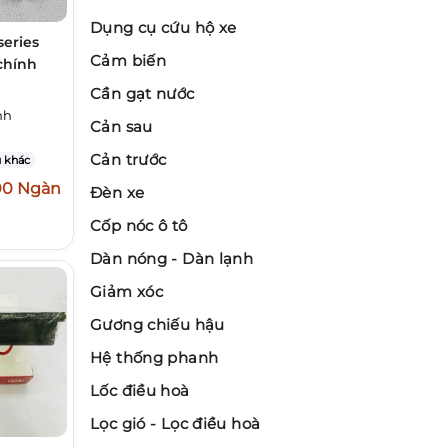
Dụng cụ cứu hộ xe
series
Cảm biến
 chính
Cần gạt nước
nh
Cản sau
Cản trước
 khác
00 Ngàn
Đèn xe
Cốp nóc ô tô
Dàn nóng - Dàn lạnh
Giảm xóc
Gương chiếu hậu
Hệ thống phanh
Lốc điều hoà
Lọc gió - Lọc điều hoà