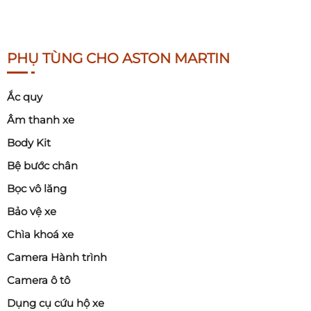
PHỤ TÙNG CHO ASTON MARTIN
Ắc quy
Âm thanh xe
Body Kit
Bệ bước chân
Bọc vô lăng
Bảo vệ xe
Chìa khoá xe
Camera Hành trình
Camera ô tô
Dụng cụ cứu hộ xe