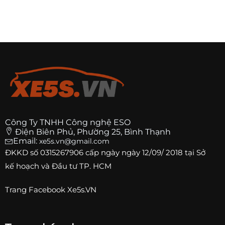
Công Ty TNHH Công nghệ ESO
Điện Biên Phủ, Phường 25, Bình Thạnh
Email:
xe5s.vn@gmail.com
ĐKKD số
0315267906
cấp ngày ngày 12/09/ 2018 tại Sở
kế hoạch và Đầu tư TP. HCM
Trang
Facebook Xe5s.VN