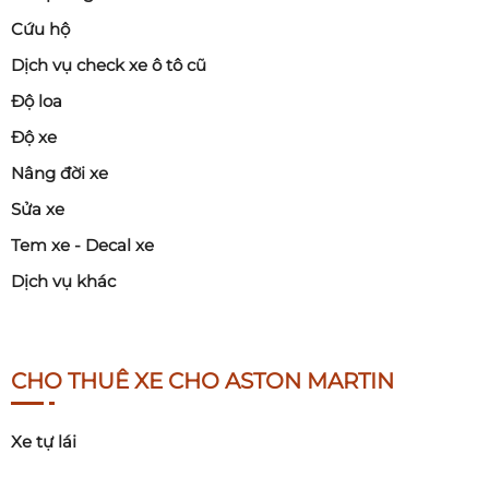
Cứu hộ
Dịch vụ check xe ô tô cũ
Độ loa
Độ xe
Nâng đời xe
Sửa xe
Tem xe - Decal xe
Dịch vụ khác
CHO THUÊ XE CHO ASTON MARTIN
Xe tự lái