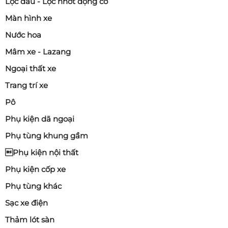
Lọc dầu - Lọc nhớt động cơ
Màn hình xe
Nước hoa
Mâm xe - Lazang
Ngoại thất xe
Trang trí xe
Pô
Phụ kiện dã ngoại
Phụ tùng khung gầm
Phụ kiện nội thất
Phụ kiện cốp xe
Phụ tùng khác
Sạc xe điện
Thảm lót sàn