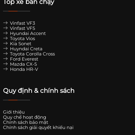
Top xe bán chạy
Vinfast VF3
Vinfast VF5
Hyundai Accent
Toyota Vios
Kia Sonet
Huyndai Creta
Toyota Corolla Cross
Ford Everest
Mazda CX-5
Honda HR-V
Quy định & chính sách
Giới thiệu
Quy chế hoạt động
Chính sách bảo mật
Chính sách giải quyết khiếu nại