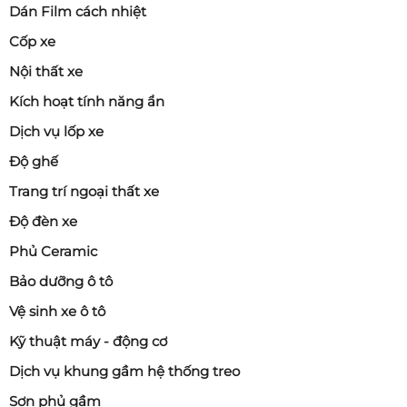
Dán Film cách nhiệt
Cốp xe
Nội thất xe
Kích hoạt tính năng ẩn
Dịch vụ lốp xe
Độ ghế
Trang trí ngoại thất xe
Độ đèn xe
Phủ Ceramic
Bảo dưỡng ô tô
Vệ sinh xe ô tô
Kỹ thuật máy - động cơ
Dịch vụ khung gầm hệ thống treo
Sơn phủ gầm