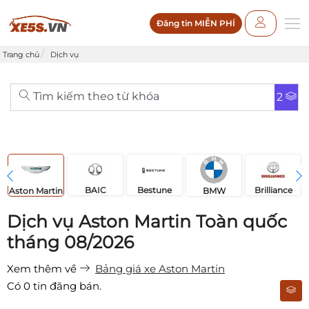
Đăng tin MIỄN PHÍ
Trang chủ
Dịch vụ
Tìm kiếm theo từ khóa
2
BAIC
Bestune
Brilliance
Aston Martin
BMW
Dịch vụ Aston Martin Toàn quốc
tháng 08/2026
Xem thêm về
Bảng giá xe Aston Martin
Có
0
tin đăng bán.