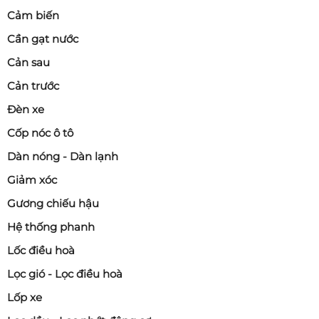
Cảm biến
Cần gạt nước
Cản sau
Cản trước
Đèn xe
Cốp nóc ô tô
Dàn nóng - Dàn lạnh
Giảm xóc
Gương chiếu hậu
Hệ thống phanh
Lốc điều hoà
Lọc gió - Lọc điều hoà
Lốp xe