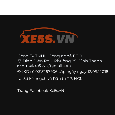
Công Ty TNHH Công nghệ ESO
Điện Biên Phủ, Phường 25, Bình Thạnh
Email:
xe5s.vn@gmail.com
ĐKKD số
0315267906
cấp ngày ngày 12/09/ 2018
tại Sở kế hoạch và Đầu tư TP. HCM
Trang
Facebook Xe5s.VN