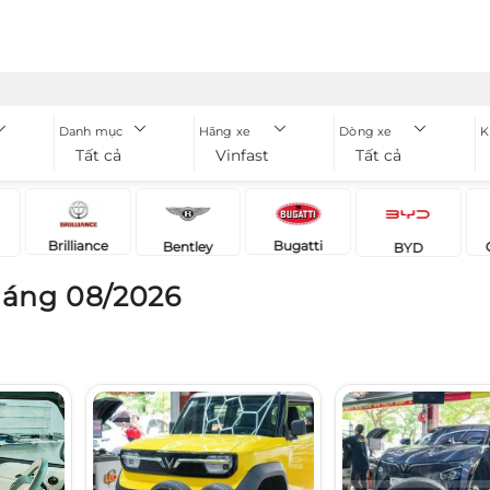
Danh mục
Hãng xe
Dòng xe
K
Tất cả
Vinfast
Tất cả
Brilliance
Bugatti
Bentley
BYD
háng 08/2026