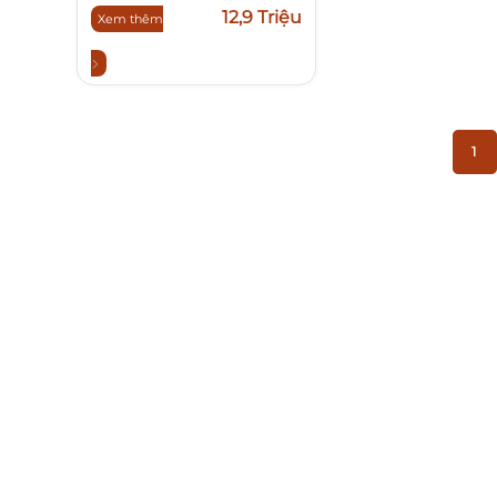
12,9 Triệu
Xem thêm
1