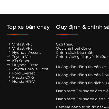
Top xe bán chạy
Quy định & chính s
Vinfast VF3
Giới thiệu
Vinfast VF5
Quy chế hoạt động
Hyundai Accent
Chính sách bảo mật
Toyota Vios
Chính sách giải quyết khiếu 
Kia Sonet
Huyndai Creta
Hướng dẫn đăng tin bán xe
Toyota Corolla Cross
Ford Everest
Hướng dẫn đăng tin bán Phụ
Mazda CX-5
Honda HR-V
Hướng dẫn đăng tin dịch vụ 
Danh sách Trụ sạc xe ô tô đi
Danh sách Trụ sạc xe điện Vi
Camera hành trình độ nét 4