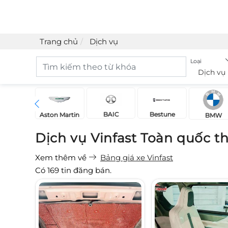
Trang chủ
Dịch vụ
Loại
Dịch vụ
BAIC
Bestune
Acura
Aston Martin
BMW
Dịch vụ Vinfast Toàn quốc t
Xem thêm về
Bảng giá xe Vinfast
Có
169
tin đăng bán.