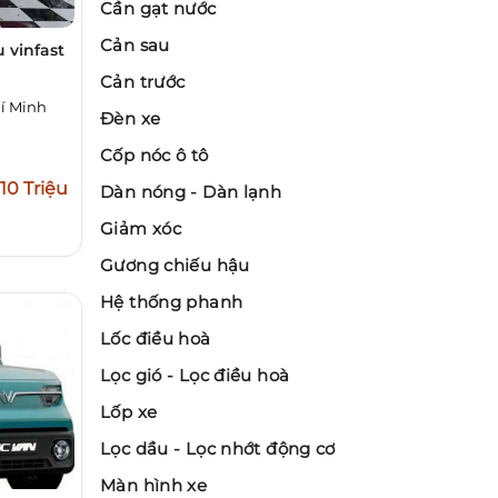
Cần gạt nước
Cản sau
 vinfast
Cản trước
í Minh
Đèn xe
Cốp nóc ô tô
10 Triệu
Dàn nóng - Dàn lạnh
Giảm xóc
Gương chiếu hậu
Hệ thống phanh
Lốc điều hoà
Lọc gió - Lọc điều hoà
Lốp xe
Lọc dầu - Lọc nhớt động cơ
Màn hình xe