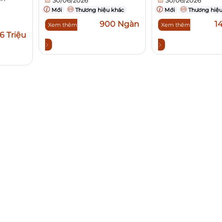
Mới
Thương hiệu khác
Mới
Thương hiệu
900 Ngàn
1
Xem thêm
Xem thêm
6 Triệu