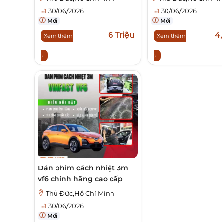
30/06/2026
30/06/2026
Mới
Mới
6 Triệu
4,
Xem thêm
Xem thêm
Dán phim cách nhiệt 3m
vf6 chính hãng cao cấp
Thủ Đức,Hồ Chí Minh
30/06/2026
Mới