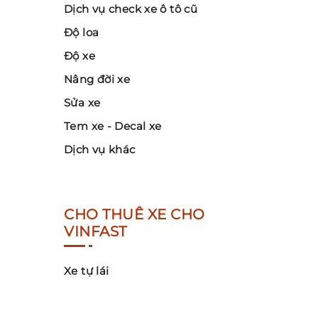
Dịch vụ check xe ô tô cũ
Độ loa
Độ xe
Nâng đời xe
Sửa xe
Tem xe - Decal xe
Dịch vụ khác
CHO THUÊ XE CHO
VINFAST
Xe tự lái