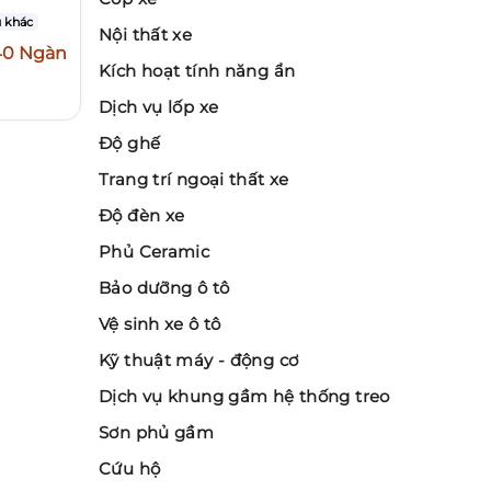
 khác
Nội thất xe
40 Ngàn
Kích hoạt tính năng ẩn
Dịch vụ lốp xe
Độ ghế
Trang trí ngoại thất xe
Độ đèn xe
Phủ Ceramic
Bảo dưỡng ô tô
Vệ sinh xe ô tô
Kỹ thuật máy - động cơ
Dịch vụ khung gầm hệ thống treo
Sơn phủ gầm
Cứu hộ