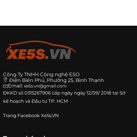
Công Ty TNHH Công nghệ ESO
Điện Biên Phủ, Phường 25, Bình Thạnh
Email:
xe5s.vn@gmail.com
ĐKKD số
0315267906
cấp ngày ngày 12/09/ 2018 tại Sở
kế hoạch và Đầu tư TP. HCM
Trang
Facebook Xe5s.VN