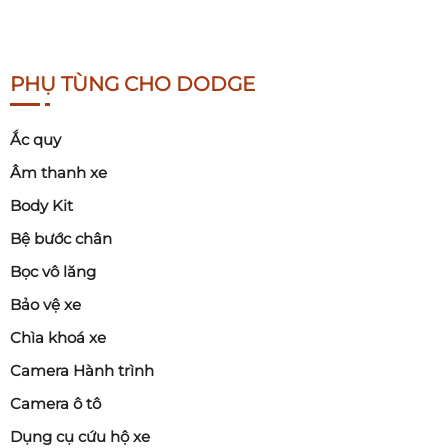
PHỤ TÙNG CHO DODGE
Ắc quy
Âm thanh xe
Body Kit
Bệ bước chân
Bọc vô lăng
Bảo vệ xe
Chìa khoá xe
Camera Hành trình
Camera ô tô
Dụng cụ cứu hộ xe