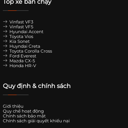
Top xe bán chạy
Vinfast VF3
Vinfast VF5
Hyundai Accent
Toyota Vios
Kia Sonet
Huyndai Creta
Toyota Corolla Cross
Ford Everest
Mazda CX-5
Honda HR-V
Quy định & chính sách
Giới thiệu
Quy chế hoạt động
Chính sách bảo mật
Chính sách giải quyết khiếu nại