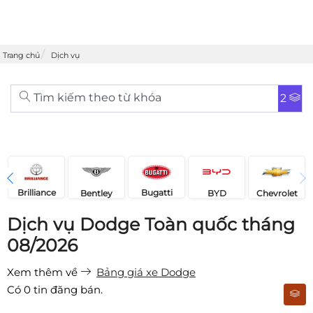
Trang chủ
Dịch vụ
Tìm kiếm theo từ khóa
2
Brilliance
Bugatti
Bentley
Chevrolet
BYD
Dịch vụ Dodge Toàn quốc tháng
08/2026
Xem thêm về
Bảng giá xe Dodge
Có
0
tin đăng bán.