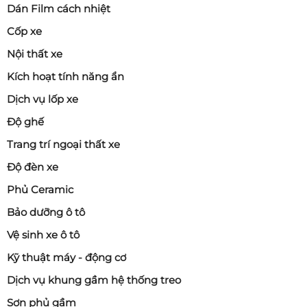
Dán Film cách nhiệt
Cốp xe
Nội thất xe
Kích hoạt tính năng ẩn
Dịch vụ lốp xe
Độ ghế
Trang trí ngoại thất xe
Độ đèn xe
Phủ Ceramic
Bảo dưỡng ô tô
Vệ sinh xe ô tô
Kỹ thuật máy - động cơ
Dịch vụ khung gầm hệ thống treo
Sơn phủ gầm