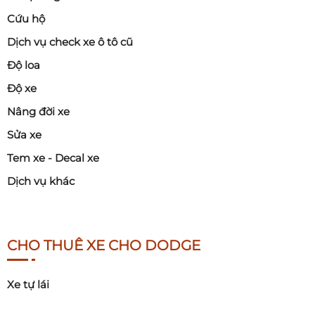
Cứu hộ
Dịch vụ check xe ô tô cũ
Độ loa
Độ xe
Nâng đời xe
Sửa xe
Tem xe - Decal xe
Dịch vụ khác
CHO THUÊ XE CHO DODGE
Xe tự lái