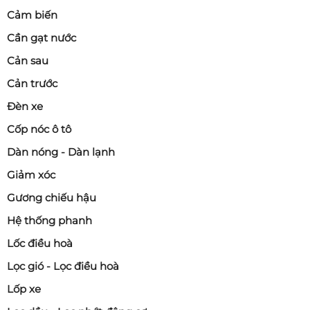
Cảm biến
Cần gạt nước
Cản sau
Cản trước
Đèn xe
Cốp nóc ô tô
Dàn nóng - Dàn lạnh
Giảm xóc
Gương chiếu hậu
Hệ thống phanh
Lốc điều hoà
Lọc gió - Lọc điều hoà
Lốp xe