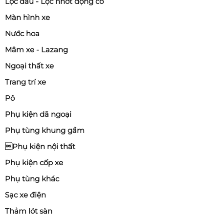
Lọc dầu - Lọc nhớt động cơ
Màn hình xe
Nước hoa
Mâm xe - Lazang
Ngoại thất xe
Trang trí xe
Pô
Phụ kiện dã ngoại
Phụ tùng khung gầm
Phụ kiện nội thất
Phụ kiện cốp xe
Phụ tùng khác
Sạc xe điện
Thảm lót sàn