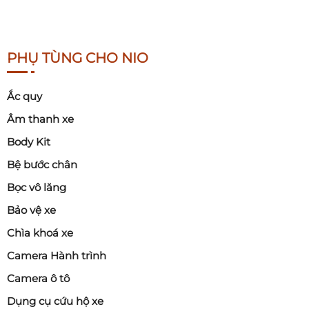
PHỤ TÙNG CHO NIO
Ắc quy
Âm thanh xe
Body Kit
Bệ bước chân
Bọc vô lăng
Bảo vệ xe
Chìa khoá xe
Camera Hành trình
Camera ô tô
Dụng cụ cứu hộ xe