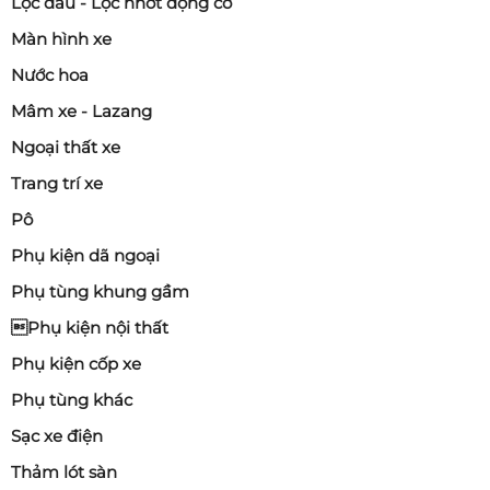
Lọc dầu - Lọc nhớt động cơ
Màn hình xe
Nước hoa
Mâm xe - Lazang
Ngoại thất xe
Trang trí xe
Pô
Phụ kiện dã ngoại
Phụ tùng khung gầm
Phụ kiện nội thất
Phụ kiện cốp xe
Phụ tùng khác
Sạc xe điện
Thảm lót sàn