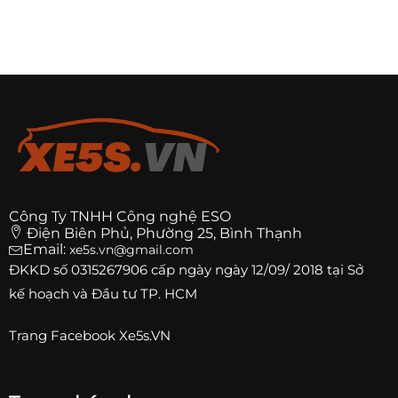
Công Ty TNHH Công nghệ ESO
Điện Biên Phủ, Phường 25, Bình Thạnh
Email:
xe5s.vn@gmail.com
ĐKKD số
0315267906
cấp ngày ngày 12/09/ 2018 tại Sở
kế hoạch và Đầu tư TP. HCM
Trang
Facebook Xe5s.VN