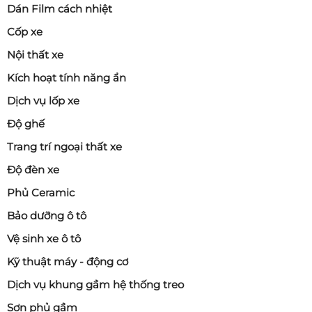
Dán Film cách nhiệt
Cốp xe
Nội thất xe
Kích hoạt tính năng ẩn
Dịch vụ lốp xe
Độ ghế
Trang trí ngoại thất xe
Độ đèn xe
Phủ Ceramic
Bảo dưỡng ô tô
Vệ sinh xe ô tô
Kỹ thuật máy - động cơ
Dịch vụ khung gầm hệ thống treo
Sơn phủ gầm