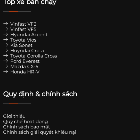
Top xe bán chạy
Vinfast VF3
Vinfast VF5
Hyundai Accent
Toyota Vios
Kia Sonet
Huyndai Creta
Toyota Corolla Cross
Ford Everest
Mazda CX-5
Honda HR-V
Quy định & chính sách
Giới thiệu
Quy chế hoạt động
Chính sách bảo mật
Chính sách giải quyết khiếu nại