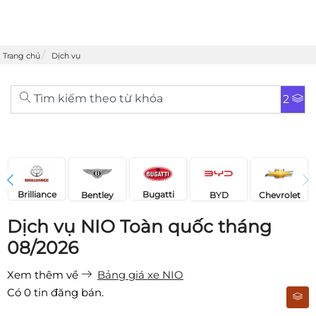
Trang chủ
Dịch vụ
Tìm kiếm theo từ khóa
2
Brilliance
Bugatti
Bentley
Chevrolet
BYD
Dịch vụ NIO Toàn quốc tháng
08/2026
Xem thêm về
Bảng giá xe NIO
Có
0
tin đăng bán.