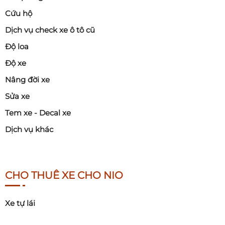
Cứu hộ
Dịch vụ check xe ô tô cũ
Độ loa
Độ xe
Nâng đời xe
Sửa xe
Tem xe - Decal xe
Dịch vụ khác
CHO THUÊ XE CHO NIO
Xe tự lái