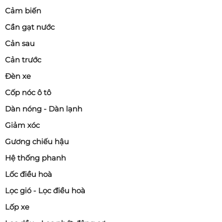
Cảm biến
Cần gạt nước
Cản sau
Cản trước
Đèn xe
Cốp nóc ô tô
Dàn nóng - Dàn lạnh
Giảm xóc
Gương chiếu hậu
Hệ thống phanh
Lốc điều hoà
Lọc gió - Lọc điều hoà
Lốp xe