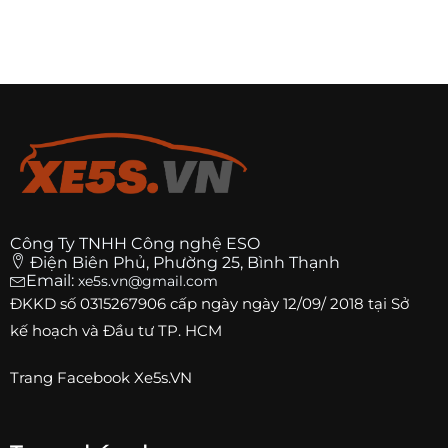
Công Ty TNHH Công nghệ ESO
Điện Biên Phủ, Phường 25, Bình Thạnh
Email:
xe5s.vn@gmail.com
ĐKKD số
0315267906
cấp ngày ngày 12/09/ 2018 tại Sở
kế hoạch và Đầu tư TP. HCM
Trang
Facebook Xe5s.VN