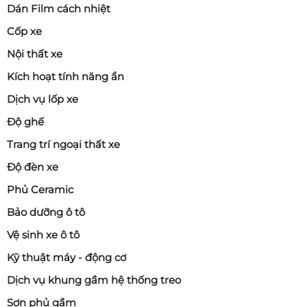
Dán Film cách nhiệt
Cốp xe
Nội thất xe
Kích hoạt tính năng ẩn
Dịch vụ lốp xe
Độ ghế
Trang trí ngoại thất xe
Độ đèn xe
Phủ Ceramic
Bảo dưỡng ô tô
Vệ sinh xe ô tô
Kỹ thuật máy - động cơ
Dịch vụ khung gầm hệ thống treo
Sơn phủ gầm