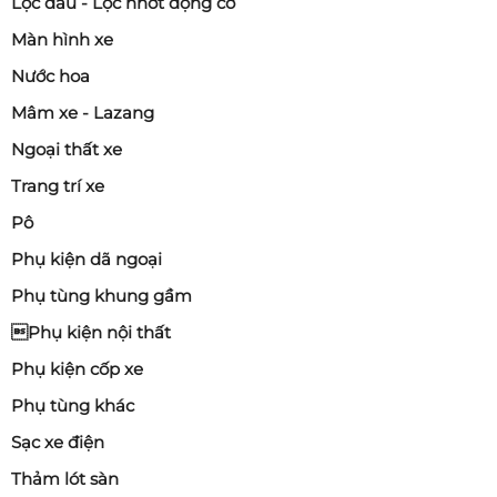
Lọc dầu - Lọc nhớt động cơ
Màn hình xe
Nước hoa
Mâm xe - Lazang
Ngoại thất xe
Trang trí xe
Pô
Phụ kiện dã ngoại
Phụ tùng khung gầm
Phụ kiện nội thất
Phụ kiện cốp xe
Phụ tùng khác
Sạc xe điện
Thảm lót sàn