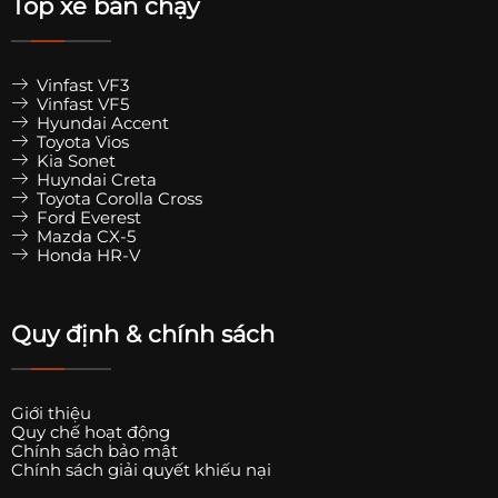
Top xe bán chạy
Vinfast VF3
Vinfast VF5
Hyundai Accent
Toyota Vios
Kia Sonet
Huyndai Creta
Toyota Corolla Cross
Ford Everest
Mazda CX-5
Honda HR-V
Quy định & chính sách
Giới thiệu
Quy chế hoạt động
Chính sách bảo mật
Chính sách giải quyết khiếu nại