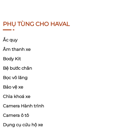
PHỤ TÙNG CHO HAVAL
Ắc quy
Âm thanh xe
Body Kit
Bệ bước chân
Bọc vô lăng
Bảo vệ xe
Chìa khoá xe
Camera Hành trình
Camera ô tô
Dụng cụ cứu hộ xe