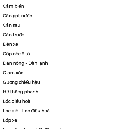
Cảm biến
Cần gạt nước
Cản sau
Cản trước
Đèn xe
Cốp nóc ô tô
Dàn nóng - Dàn lạnh
Giảm xóc
Gương chiếu hậu
Hệ thống phanh
Lốc điều hoà
Lọc gió - Lọc điều hoà
Lốp xe