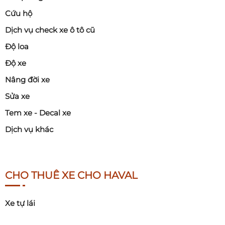
Cứu hộ
Dịch vụ check xe ô tô cũ
Độ loa
Độ xe
Nâng đời xe
Sửa xe
Tem xe - Decal xe
Dịch vụ khác
CHO THUÊ XE CHO HAVAL
Xe tự lái