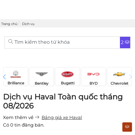
Trang chủ
Dịch vụ
Tìm kiếm theo từ khóa
2
Brilliance
Bugatti
Bentley
Chevrolet
BYD
Dịch vụ Haval Toàn quốc tháng
08/2026
Xem thêm về
Bảng giá xe Haval
Có
0
tin đăng bán.