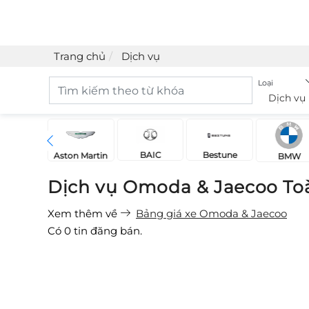
Trang chủ
Dịch vụ
Loại
Dịch vụ
BAIC
Bestune
Acura
Aston Martin
BMW
Dịch vụ Omoda & Jaecoo To
Xem thêm về
Bảng giá xe Omoda & Jaecoo
Có
0
tin đăng bán.