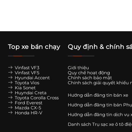
Top xe bán chạy
Quy định & chính s
Vinfast VF3
Giới thiệu
Vinfast VF5
Quy chế hoạt động
Hyundai Accent
Chính sách bảo mật
Toyota Vios
Chính sách giải quyết khiếu 
Kia Sonet
Huyndai Creta
Hướng dẫn đăng tin bán xe
Toyota Corolla Cross
Ford Everest
Hướng dẫn đăng tin bán Phụ
Mazda CX-5
Honda HR-V
Hướng dẫn đăng tin dịch vụ 
Danh sách Trụ sạc xe ô tô đi