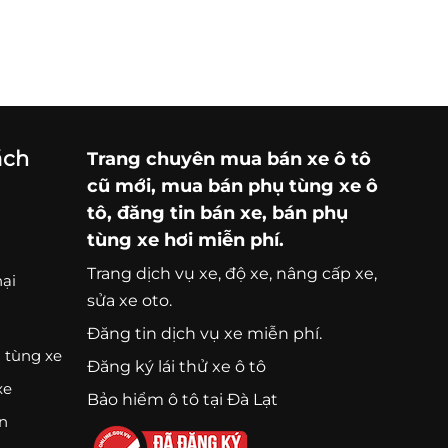
ách
Trang chuyên
mua bán xe ô tô
cũ mới,
mua bán phụ tùng xe ô
tô
, đăng tin bán xe, bán phụ
tùng xe hơi miễn phí.
Trang
dịch vụ xe
, độ xe, nâng cấp xe,
nại
sửa xe oto.
Đăng tin dịch vụ xe miễn phí.
 tùng xe
Đăng ký lái thử xe ô tô
xe
Bảo hiểm ô tô tại Đà Lạt
ện