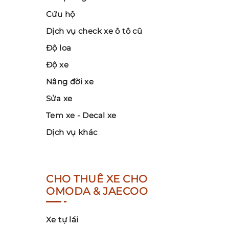
Cứu hộ
Dịch vụ check xe ô tô cũ
Độ loa
Độ xe
Nâng đời xe
Sửa xe
Tem xe - Decal xe
Dịch vụ khác
CHO THUÊ XE CHO
OMODA & JAECOO
Xe tự lái