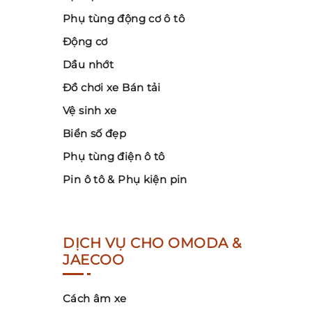
Phụ tùng động cơ ô tô
Động cơ
Dầu nhớt
Đồ chơi xe Bán tải
Vệ sinh xe
Biển số đẹp
Phụ tùng điện ô tô
Pin ô tô & Phụ kiện pin
DỊCH VỤ CHO OMODA &
JAECOO
Cách âm xe