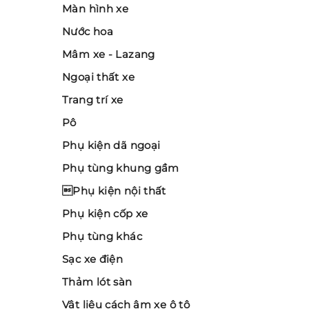
Màn hình xe
Nước hoa
Mâm xe - Lazang
Ngoại thất xe
Trang trí xe
Pô
Phụ kiện dã ngoại
Phụ tùng khung gầm
Phụ kiện nội thất
Phụ kiện cốp xe
Phụ tùng khác
Sạc xe điện
Thảm lót sàn
Vật liệu cách âm xe ô tô