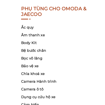
PHỤ TÙNG CHO OMODA &
JAECOO
Ắc quy
Âm thanh xe
Body Kit
Bệ bước chân
Bọc vô lăng
Bảo vệ xe
Chìa khoá xe
Camera Hành trình
Camera ô tô
Dụng cụ cứu hộ xe
Cảm biến