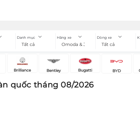
Danh mục
Hãng xe
Dòng xe
K
Tất cả
Omoda & Jaecoo
Tất cả
Brilliance
Bugatti
Bentley
BYD
àn quốc tháng 08/2026