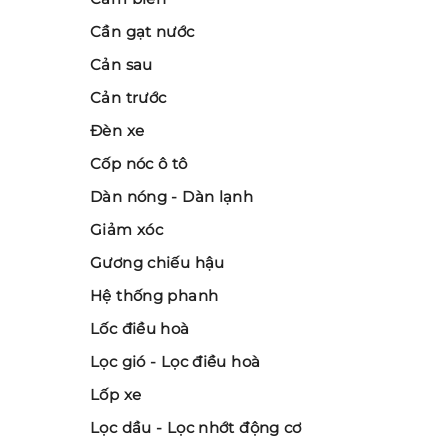
Cần gạt nước
Cản sau
Cản trước
Đèn xe
Cốp nóc ô tô
Dàn nóng - Dàn lạnh
Giảm xóc
Gương chiếu hậu
Hệ thống phanh
Lốc điều hoà
Lọc gió - Lọc điều hoà
Lốp xe
Lọc dầu - Lọc nhớt động cơ