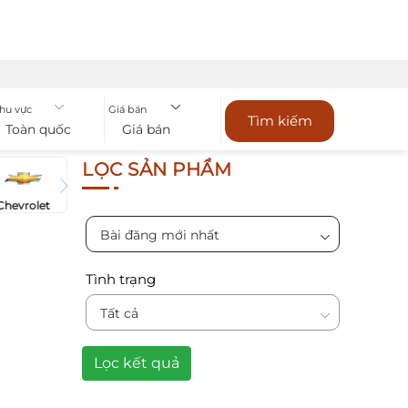
hu vực
Giá bán
Tìm kiếm
Toàn quốc
Giá bán
LỌC SẢN PHẨM
Chevrolet
Bài đăng mới nhất
Tình trạng
Tất cả
Lọc kết quả