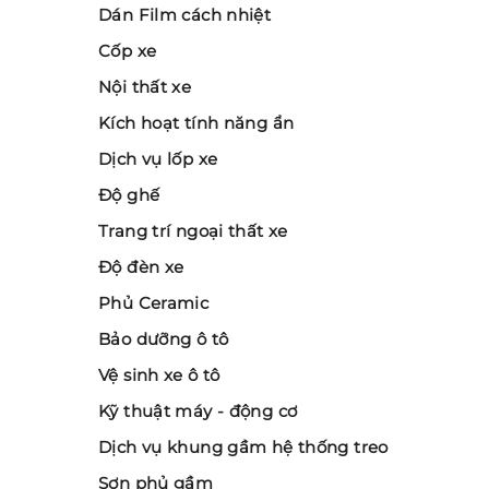
Dán Film cách nhiệt
Cốp xe
Nội thất xe
Kích hoạt tính năng ẩn
Dịch vụ lốp xe
Độ ghế
Trang trí ngoại thất xe
Độ đèn xe
Phủ Ceramic
Bảo dưỡng ô tô
Vệ sinh xe ô tô
Kỹ thuật máy - động cơ
Dịch vụ khung gầm hệ thống treo
Sơn phủ gầm