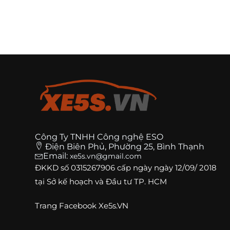
Công Ty TNHH Công nghệ ESO
Điện Biên Phủ, Phường 25, Bình Thạnh
Email:
xe5s.vn@gmail.com
ĐKKD số
0315267906
cấp ngày ngày 12/09/ 2018
tại Sở kế hoạch và Đầu tư TP. HCM
Trang
Facebook Xe5s.VN