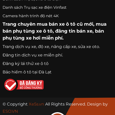
Danh sách Trụ sạc xe điện Vinfast
Camera hành trình độ nét 4K
Trang chuyên
mua bán xe ô tô
cũ mới,
mua
bán phụ tùng xe ô tô
, đăng tin bán xe, bán
phụ tùng xe hơi miễn phí.
Trang
dịch vụ xe
, độ xe, nâng cấp xe, sửa xe oto.
Đăng tin dịch vụ xe miễn phí.
Đăng ký lái thử xe ô tô
Bảo hiểm ô tô tại Đà Lạt
© Copyright
Xe5s.vn
All Rights Reserved. Design by
ESO.VN