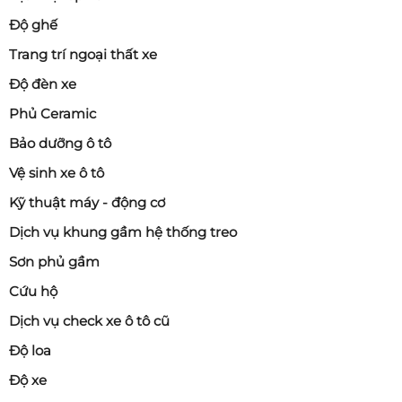
Độ ghế
Trang trí ngoại thất xe
Độ đèn xe
Phủ Ceramic
Bảo dưỡng ô tô
Vệ sinh xe ô tô
Kỹ thuật máy - động cơ
Dịch vụ khung gầm hệ thống treo
Sơn phủ gầm
Cứu hộ
Dịch vụ check xe ô tô cũ
Độ loa
Độ xe