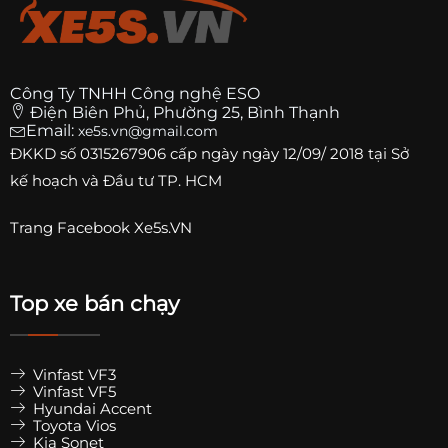
Công Ty TNHH Công nghệ ESO
Điện Biên Phủ, Phường 25, Bình Thạnh
Email:
xe5s.vn@gmail.com
ĐKKD số
0315267906
cấp ngày ngày 12/09/ 2018 tại Sở
kế hoạch và Đầu tư TP. HCM
Trang
Facebook Xe5s.VN
Top xe bán chạy
Vinfast VF3
Vinfast VF5
Hyundai Accent
Toyota Vios
Kia Sonet