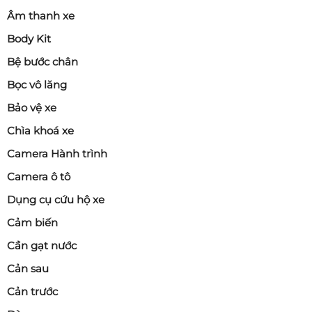
Âm thanh xe
Body Kit
Bệ bước chân
Bọc vô lăng
Bảo vệ xe
Chìa khoá xe
Camera Hành trình
Camera ô tô
Dụng cụ cứu hộ xe
Cảm biến
Cần gạt nước
Cản sau
Cản trước