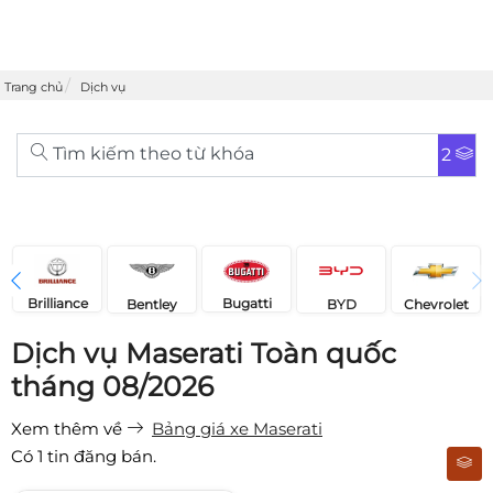
Trang chủ
Dịch vụ
Tìm kiếm theo từ khóa
2
Brilliance
Bugatti
Bentley
Chevrolet
BYD
Dịch vụ Maserati Toàn quốc
tháng 08/2026
Xem thêm về
Bảng giá xe Maserati
Có
1
tin đăng bán.