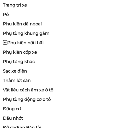
Trang trí xe
Pô
Phụ kiện dã ngoại
Phụ tùng khung gầm
Phụ kiện nội thất
Phụ kiện cốp xe
Phụ tùng khác
Sạc xe điện
Thảm lót sàn
Vật liệu cách âm xe ô tô
Phụ tùng động cơ ô tô
Động cơ
Dầu nhớt
Đồ chơi xe Bán tải