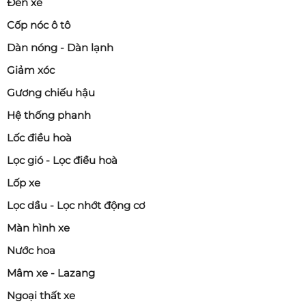
Đèn xe
Cốp nóc ô tô
Dàn nóng - Dàn lạnh
Giảm xóc
Gương chiếu hậu
Hệ thống phanh
Lốc điều hoà
Lọc gió - Lọc điều hoà
Lốp xe
Lọc dầu - Lọc nhớt động cơ
Màn hình xe
Nước hoa
Mâm xe - Lazang
Ngoại thất xe