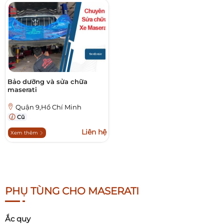
Bảo dưỡng và sửa chữa
maserati
Quận 9,Hồ Chí Minh
Cũ
Liên hệ
Xem thêm
PHỤ TÙNG CHO MASERATI
Ắc quy