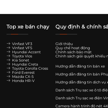
Top xe bán chạy
Quy định & chính s
Vinfast VF3
Giới thiệu
Vinfast VF5
Quy chế hoạt động
Hyundai Accent
Chính sách bảo mật
Toyota Vios
Chính sách giải quyết khiếu 
Kia Sonet
Huyndai Creta
Hướng dẫn đăng tin bán xe
Toyota Corolla Cross
Ford Everest
Hướng dẫn đăng tin bán Phụ
Mazda CX-5
Honda HR-V
Hướng dẫn đăng tin dịch vụ 
Danh sách Trụ sạc xe ô tô đi
Danh sách Trụ sạc xe điện Vi
Camera hành trình độ nét 4