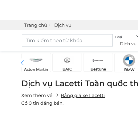
Trang chủ
Dịch vụ
Loại
Dịch vụ
BAIC
Bestune
Acura
Aston Martin
BMW
Dịch vụ Lacetti Toàn quốc t
Xem thêm về
Bảng giá xe Lacetti
Có
0
tin đăng bán.