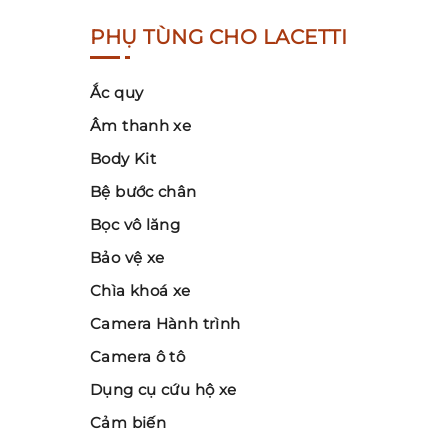
PHỤ TÙNG CHO LACETTI
Ắc quy
Âm thanh xe
Body Kit
Bệ bước chân
Bọc vô lăng
Bảo vệ xe
Chìa khoá xe
Camera Hành trình
Camera ô tô
Dụng cụ cứu hộ xe
Cảm biến