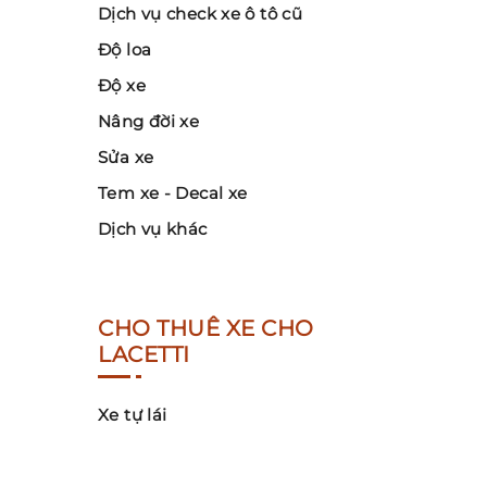
Dịch vụ check xe ô tô cũ
Độ loa
Độ xe
Nâng đời xe
Sửa xe
Tem xe - Decal xe
Dịch vụ khác
CHO THUÊ XE CHO
LACETTI
Xe tự lái