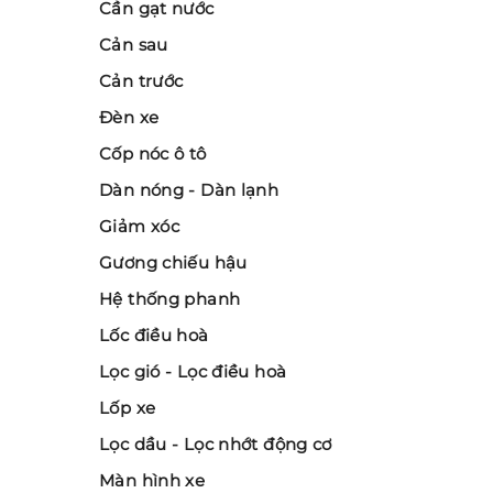
Cần gạt nước
Cản sau
Cản trước
Đèn xe
Cốp nóc ô tô
Dàn nóng - Dàn lạnh
Giảm xóc
Gương chiếu hậu
Hệ thống phanh
Lốc điều hoà
Lọc gió - Lọc điều hoà
Lốp xe
Lọc dầu - Lọc nhớt động cơ
Màn hình xe