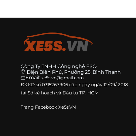
Công Ty TNHH Công nghệ ESO
Điện Biên Phủ, Phường 25, Bình Thạnh
Email:
xe5s.vn@gmail.com
ĐKKD số
0315267906
cấp ngày ngày 12/09/ 2018
tại Sở kế hoạch và Đầu tư TP. HCM
Trang
Facebook Xe5s.VN