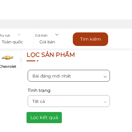
hu vực
Giá bán
Tìm kiếm
Toàn quốc
Giá bán
LỌC SẢN PHẨM
Chevrolet
Bài đăng mới nhất
Tình trạng
Tất cả
Lọc kết quả