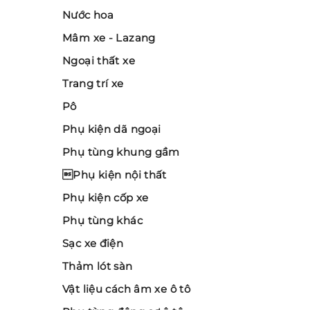
Nước hoa
Mâm xe - Lazang
Ngoại thất xe
Trang trí xe
Pô
Phụ kiện dã ngoại
Phụ tùng khung gầm
Phụ kiện nội thất
Phụ kiện cốp xe
Phụ tùng khác
Sạc xe điện
Thảm lót sàn
Vật liệu cách âm xe ô tô