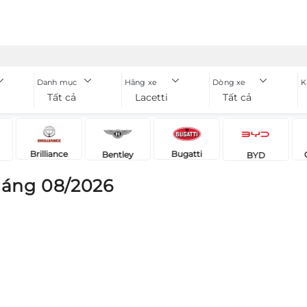
Danh mục
Hãng xe
Dòng xe
K
Tất cả
Lacetti
Tất cả
Brilliance
Bugatti
Bentley
BYD
háng 08/2026