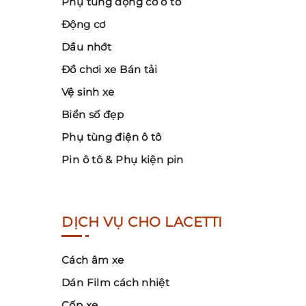
Phụ tùng động cơ ô tô
Động cơ
Dầu nhớt
Đồ chơi xe Bán tải
Vệ sinh xe
Biển số đẹp
Phụ tùng điện ô tô
Pin ô tô & Phụ kiện pin
DỊCH VỤ CHO LACETTI
Cách âm xe
Dán Film cách nhiệt
Cốp xe