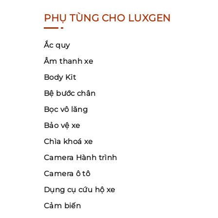
PHỤ TÙNG CHO LUXGEN
Ắc quy
Âm thanh xe
Body Kit
Bệ bước chân
Bọc vô lăng
Bảo vệ xe
Chìa khoá xe
Camera Hành trình
Camera ô tô
Dụng cụ cứu hộ xe
Cảm biến