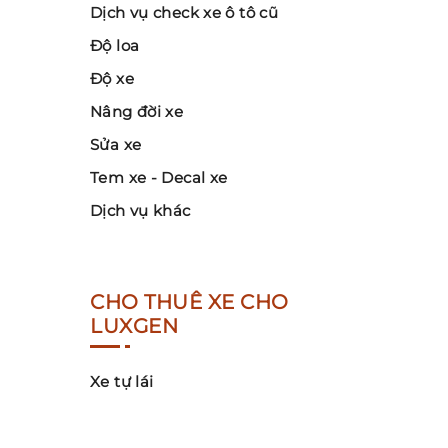
Dịch vụ check xe ô tô cũ
Độ loa
Độ xe
Nâng đời xe
Sửa xe
Tem xe - Decal xe
Dịch vụ khác
CHO THUÊ XE CHO
LUXGEN
Xe tự lái