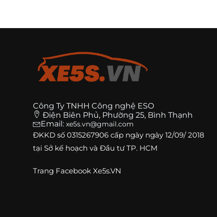
Công Ty TNHH Công nghệ ESO
Điện Biên Phủ, Phường 25, Bình Thạnh
Email:
xe5s.vn@gmail.com
ĐKKD số
0315267906
cấp ngày ngày 12/09/ 2018
tại Sở kế hoạch và Đầu tư TP. HCM
Trang
Facebook Xe5s.VN