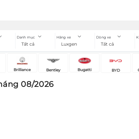
Danh mục
Hãng xe
Dòng xe
K
Tất cả
Luxgen
Tất cả
Brilliance
Bugatti
Bentley
BYD
háng 08/2026