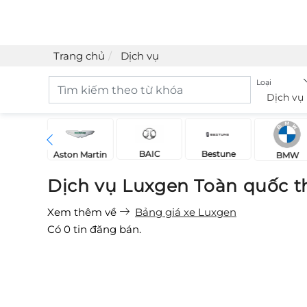
Trang chủ
Dịch vụ
Loại
Dịch vụ
BAIC
Bestune
Acura
Aston Martin
BMW
Dịch vụ Luxgen Toàn quốc t
Xem thêm về
Bảng giá xe Luxgen
Có
0
tin đăng bán.