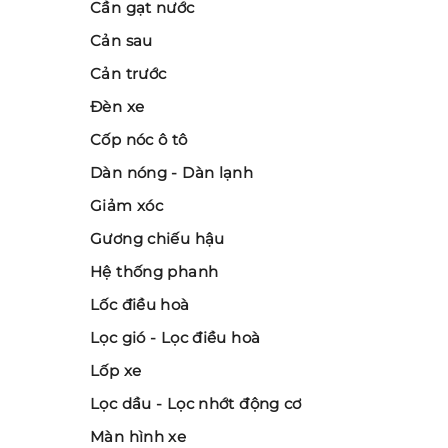
Cần gạt nước
Cản sau
Cản trước
Đèn xe
Cốp nóc ô tô
Dàn nóng - Dàn lạnh
Giảm xóc
Gương chiếu hậu
Hệ thống phanh
Lốc điều hoà
Lọc gió - Lọc điều hoà
Lốp xe
Lọc dầu - Lọc nhớt động cơ
Màn hình xe