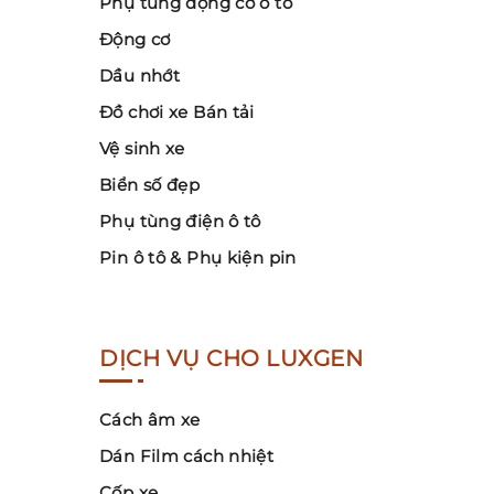
Phụ tùng động cơ ô tô
Động cơ
Dầu nhớt
Đồ chơi xe Bán tải
Vệ sinh xe
Biển số đẹp
Phụ tùng điện ô tô
Pin ô tô & Phụ kiện pin
DỊCH VỤ CHO LUXGEN
Cách âm xe
Dán Film cách nhiệt
Cốp xe