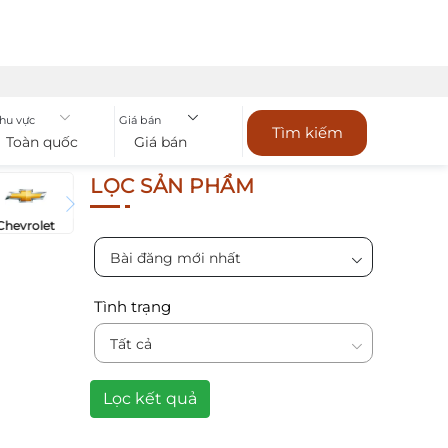
hu vực
Giá bán
Tìm kiếm
Toàn quốc
Giá bán
LỌC SẢN PHẨM
Chevrolet
Bài đăng mới nhất
Tình trạng
Tất cả
Lọc kết quả