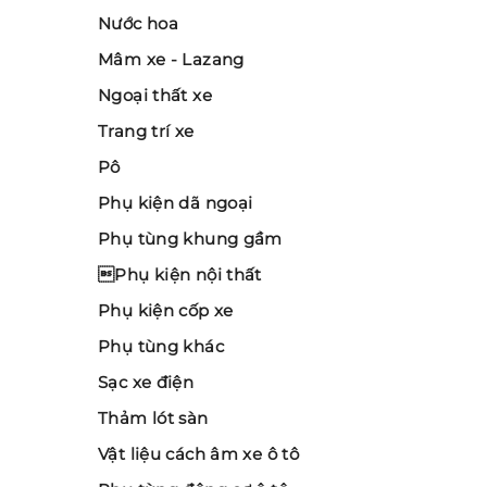
Nước hoa
Mâm xe - Lazang
Ngoại thất xe
Trang trí xe
Pô
Phụ kiện dã ngoại
Phụ tùng khung gầm
Phụ kiện nội thất
Phụ kiện cốp xe
Phụ tùng khác
Sạc xe điện
Thảm lót sàn
Vật liệu cách âm xe ô tô