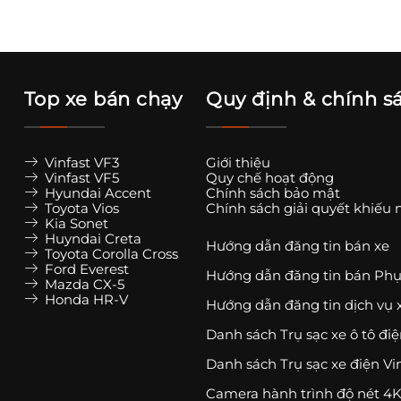
Top xe bán chạy
Quy định & chính s
Vinfast VF3
Giới thiệu
Vinfast VF5
Quy chế hoạt động
Hyundai Accent
Chính sách bảo mật
Toyota Vios
Chính sách giải quyết khiếu 
Kia Sonet
Huyndai Creta
Hướng dẫn đăng tin bán xe
Toyota Corolla Cross
Ford Everest
Hướng dẫn đăng tin bán Phụ
Mazda CX-5
Honda HR-V
Hướng dẫn đăng tin dịch vụ 
Danh sách Trụ sạc xe ô tô đi
Danh sách Trụ sạc xe điện Vi
Camera hành trình độ nét 4