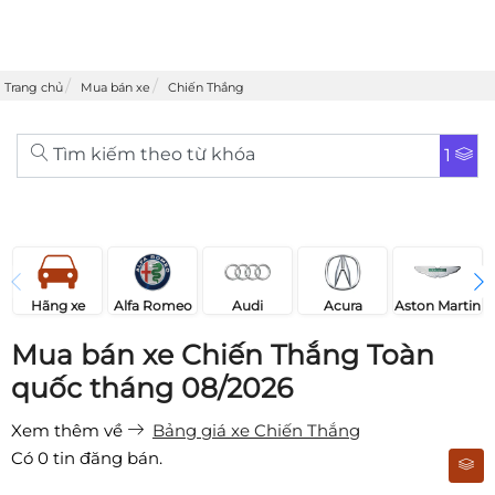
Trang chủ
Mua bán xe
Chiến Thắng
Tìm kiếm theo từ khóa
1
Acura
Audi
Aston Martin
Hãng xe
Alfa Romeo
Mua bán xe Chiến Thắng Toàn
quốc tháng 08/2026
Xem thêm về
Bảng giá xe Chiến Thắng
Có
0
tin đăng bán.