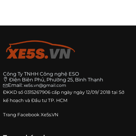
Công Ty TNHH Công nghệ ESO
Điện Biên Phủ, Phường 25, Bình Thạnh
Email:
xe5s.vn@gmail.com
ĐKKD số
0315267906
cấp ngày ngày 12/09/ 2018 tại Sở
kế hoạch và Đầu tư TP. HCM
Trang
Facebook Xe5s.VN