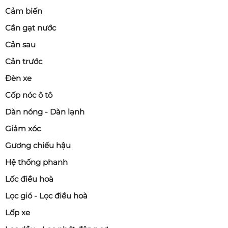
Cảm biến
Cần gạt nước
Cản sau
Cản trước
Đèn xe
Cốp nóc ô tô
Dàn nóng - Dàn lạnh
Giảm xóc
Gương chiếu hậu
Hệ thống phanh
Lốc điều hoà
Lọc gió - Lọc điều hoà
Lốp xe