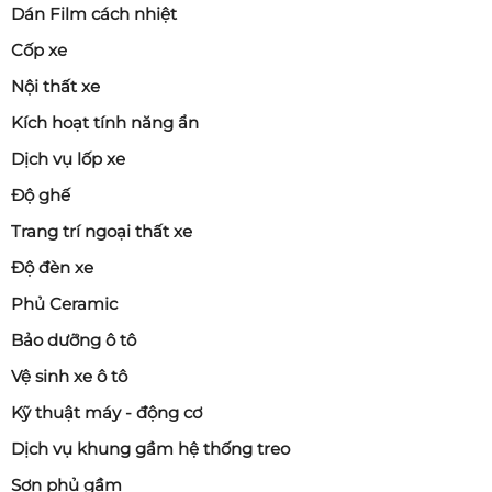
Dán Film cách nhiệt
Cốp xe
Nội thất xe
Kích hoạt tính năng ẩn
Dịch vụ lốp xe
Độ ghế
Trang trí ngoại thất xe
Độ đèn xe
Phủ Ceramic
Bảo dưỡng ô tô
Vệ sinh xe ô tô
Kỹ thuật máy - động cơ
Dịch vụ khung gầm hệ thống treo
Sơn phủ gầm