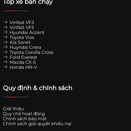
Top xe bán chạy
Vinfast VF3
Vinfast VF5
Hyundai Accent
Toyota Vios
Kia Sonet
Huyndai Creta
Toyota Corolla Cross
Ford Everest
Mazda CX-5
Honda HR-V
Quy định & chính sách
Giới thiệu
Quy chế hoạt động
Chính sách bảo mật
Chính sách giải quyết khiếu nại