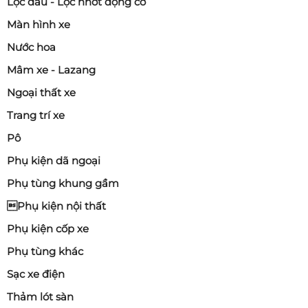
Lọc dầu - Lọc nhớt động cơ
Màn hình xe
Nước hoa
Mâm xe - Lazang
Ngoại thất xe
Trang trí xe
Pô
Phụ kiện dã ngoại
Phụ tùng khung gầm
Phụ kiện nội thất
Phụ kiện cốp xe
Phụ tùng khác
Sạc xe điện
Thảm lót sàn