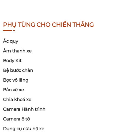
PHỤ TÙNG CHO CHIẾN THẮNG
Ắc quy
Âm thanh xe
Body Kit
Bệ bước chân
Bọc vô lăng
Bảo vệ xe
Chìa khoá xe
Camera Hành trình
Camera ô tô
Dụng cụ cứu hộ xe