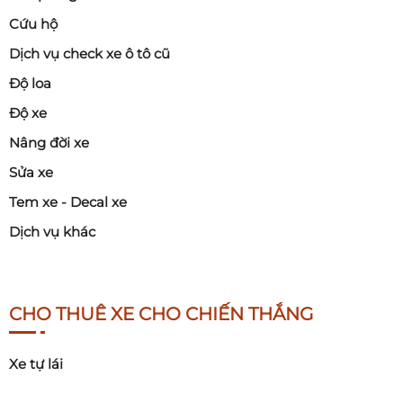
Cứu hộ
Dịch vụ check xe ô tô cũ
Độ loa
Độ xe
Nâng đời xe
Sửa xe
Tem xe - Decal xe
Dịch vụ khác
CHO THUÊ XE CHO CHIẾN THẮNG
Xe tự lái