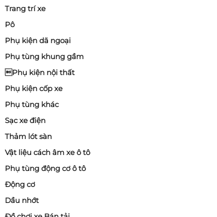
Trang trí xe
Pô
Phụ kiện dã ngoại
Phụ tùng khung gầm
Phụ kiện nội thất
Phụ kiện cốp xe
Phụ tùng khác
Sạc xe điện
Thảm lót sàn
Vật liệu cách âm xe ô tô
Phụ tùng động cơ ô tô
Động cơ
Dầu nhớt
Đồ chơi xe Bán tải