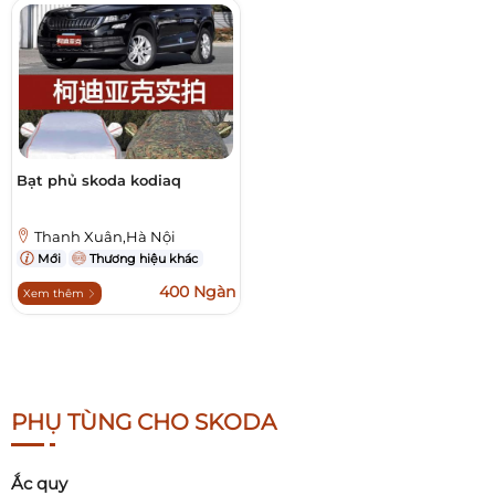
Bạt phủ skoda kodiaq
Thanh Xuân,Hà Nội
Mới
Thương hiệu khác
400 Ngàn
Xem thêm
PHỤ TÙNG CHO SKODA
Ắc quy