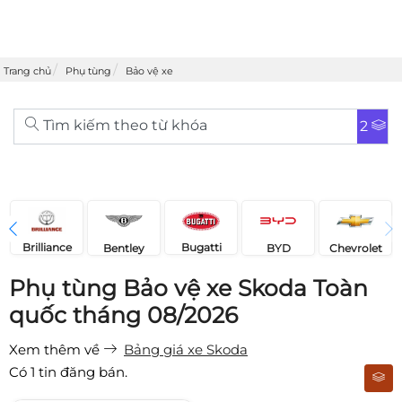
Trang chủ
Phụ tùng
Bảo vệ xe
Tìm kiếm theo từ khóa
2
Brilliance
Bugatti
Bentley
Chevrolet
BYD
Phụ tùng Bảo vệ xe Skoda Toàn
quốc tháng 08/2026
Xem thêm về
Bảng giá xe Skoda
Có
1
tin đăng bán.