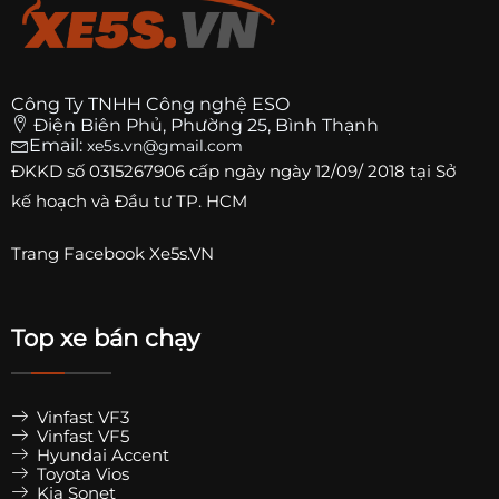
Công Ty TNHH Công nghệ ESO
Điện Biên Phủ, Phường 25, Bình Thạnh
Email:
xe5s.vn@gmail.com
ĐKKD số
0315267906
cấp ngày ngày 12/09/ 2018 tại Sở
kế hoạch và Đầu tư TP. HCM
Trang
Facebook Xe5s.VN
Top xe bán chạy
Vinfast VF3
Vinfast VF5
Hyundai Accent
Toyota Vios
Kia Sonet