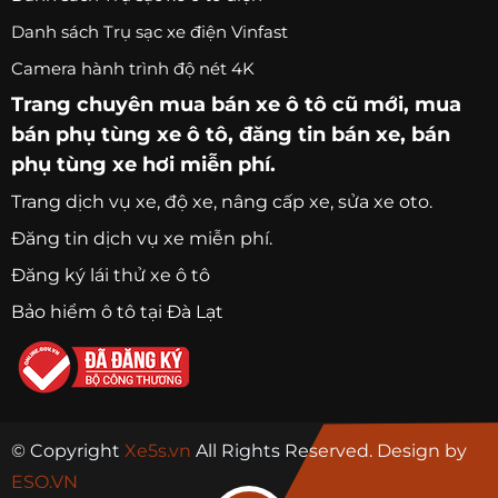
Danh sách Trụ sạc xe điện Vinfast
Camera hành trình độ nét 4K
Trang chuyên
mua bán xe ô tô
cũ mới,
mua
bán phụ tùng xe ô tô
, đăng tin bán xe, bán
phụ tùng xe hơi miễn phí.
Trang
dịch vụ xe
, độ xe, nâng cấp xe, sửa xe oto.
Đăng tin dịch vụ xe miễn phí.
Đăng ký lái thử xe ô tô
Bảo hiểm ô tô tại Đà Lạt
© Copyright
Xe5s.vn
All Rights Reserved. Design by
ESO.VN