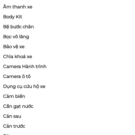
Âm thanh xe
Body Kit
Bệ bước chân
Bọc vô lăng
Bảo vệ xe
Chìa khoá xe
Camera Hành trình
Camera ô tô
Dụng cụ cứu hộ xe
Cảm biến
Cần gạt nước
Cản sau
Cản trước