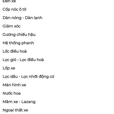
Đèn xe
Cốp nóc ô tô
Dàn nóng - Dàn lạnh
Giảm xóc
Gương chiếu hậu
Hệ thống phanh
Lốc điều hoà
Lọc gió - Lọc điều hoà
Lốp xe
Lọc dầu - Lọc nhớt động cơ
Màn hình xe
Nước hoa
Mâm xe - Lazang
Ngoại thất xe