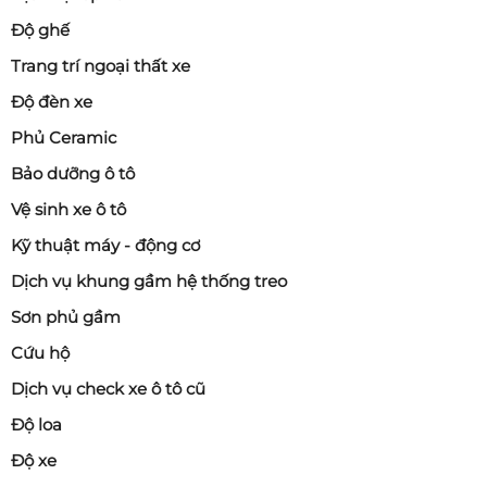
Độ ghế
Trang trí ngoại thất xe
Độ đèn xe
Phủ Ceramic
Bảo dưỡng ô tô
Vệ sinh xe ô tô
Kỹ thuật máy - động cơ
Dịch vụ khung gầm hệ thống treo
Sơn phủ gầm
Cứu hộ
Dịch vụ check xe ô tô cũ
Độ loa
Độ xe