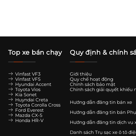
Top xe bán chạy
Quy định & chính s
Vinfast VF3
Giới thiệu
Vinfast VF5
Quy chế hoạt động
Hyundai Accent
Chính sách bảo mật
Toyota Vios
Chính sách giải quyết khiếu 
Kia Sonet
Huyndai Creta
Hướng dẫn đăng tin bán xe
Toyota Corolla Cross
Ford Everest
Hướng dẫn đăng tin bán Phụ
Mazda CX-5
Honda HR-V
Hướng dẫn đăng tin dịch vụ 
Danh sách Trụ sạc xe ô tô đi