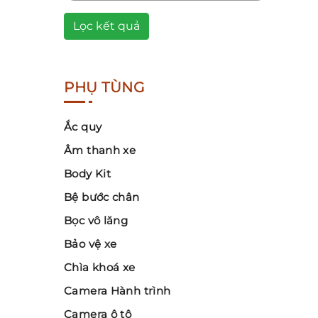
Lọc kết quả
PHỤ TÙNG
Ắc quy
Âm thanh xe
Body Kit
Bệ bước chân
Bọc vô lăng
Bảo vệ xe
Chìa khoá xe
Camera Hành trình
Camera ô tô