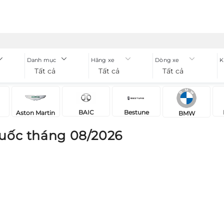
Danh mục
Hãng xe
Dòng xe
K
Tất cả
Tất cả
Tất cả
BAIC
Bestune
Aston Martin
BMW
uốc tháng 08/2026