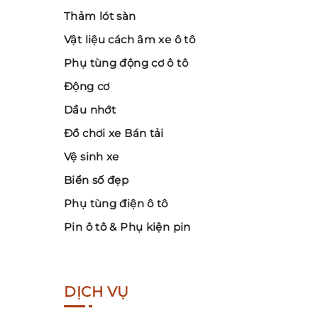
Thảm lót sàn
Vật liệu cách âm xe ô tô
Phụ tùng động cơ ô tô
Động cơ
Dầu nhớt
Đồ chơi xe Bán tải
Vệ sinh xe
Biển số đẹp
Phụ tùng điện ô tô
Pin ô tô & Phụ kiện pin
DỊCH VỤ