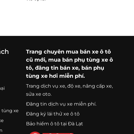
ách
Trang chuyên
mua bán xe ô tô
cũ mới,
mua bán phụ tùng xe ô
tô
, đăng tin bán xe, bán phụ
tùng xe hơi miễn phí.
Trang
dịch vụ xe
, độ xe, nâng cấp xe,
nại
sửa xe oto.
Đăng tin dịch vụ xe miễn phí.
 tùng xe
Đăng ký lái thử xe ô tô
xe
Bảo hiểm ô tô tại Đà Lạt
ện