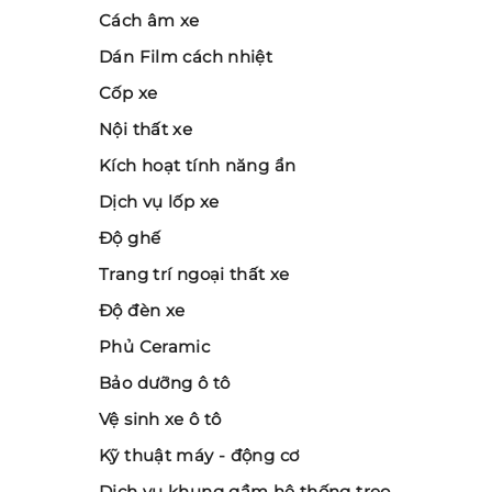
Cách âm xe
Dán Film cách nhiệt
Cốp xe
Nội thất xe
Kích hoạt tính năng ẩn
Dịch vụ lốp xe
Độ ghế
Trang trí ngoại thất xe
Độ đèn xe
Phủ Ceramic
Bảo dưỡng ô tô
Vệ sinh xe ô tô
Kỹ thuật máy - động cơ
Dịch vụ khung gầm hệ thống treo