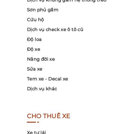
Sơn phủ gầm
Cứu hộ
Dịch vụ check xe ô tô cũ
Độ loa
Độ xe
Nâng đời xe
Sửa xe
Tem xe - Decal xe
Dịch vụ khác
CHO THUÊ XE
Xe tự lái