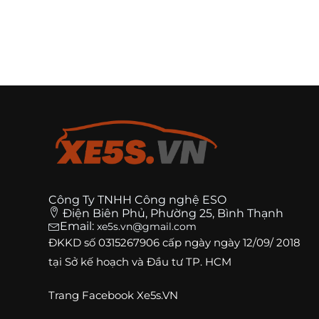
Công Ty TNHH Công nghệ ESO
Điện Biên Phủ, Phường 25, Bình Thạnh
Email:
xe5s.vn@gmail.com
ĐKKD số
0315267906
cấp ngày ngày 12/09/ 2018
tại Sở kế hoạch và Đầu tư TP. HCM
Trang
Facebook Xe5s.VN