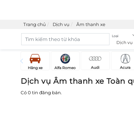
Trang chủ
Dịch vụ
Âm thanh xe
Loại
Dịch vụ
Acura
Audi
Hãng xe
Alfa Romeo
Dịch vụ Âm thanh xe Toàn q
Có
0
tin đăng bán.