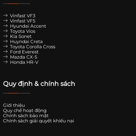
Vinfast VF3
Vinfast VF5
Hyundai Accent
Toyota Vios
Kia Sonet
Huyndai Creta
Toyota Corolla Cross
Ford Everest
Mazda CX-5
Honda HR-V
Quy định & chính sách
Giới thiệu
Quy chế hoạt động
Chính sách bảo mật
Chính sách giải quyết khiếu nại