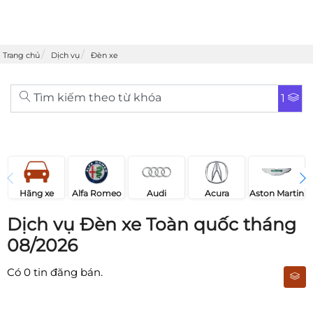
Trang chủ
Dịch vụ
Đèn xe
Tìm kiếm theo từ khóa
1
Acura
Audi
Aston Martin
Hãng xe
Alfa Romeo
Dịch vụ Đèn xe Toàn quốc tháng
08/2026
Có
0
tin đăng bán.