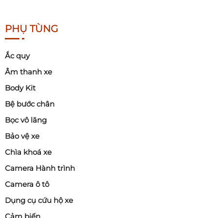
PHỤ TÙNG
Ắc quy
Âm thanh xe
Body Kit
Bệ bước chân
Bọc vô lăng
Bảo vệ xe
Chìa khoá xe
Camera Hành trình
Camera ô tô
Dụng cụ cứu hộ xe
Cảm biến