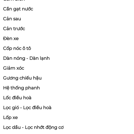
Cần gạt nước
Cản sau
Cản trước
Đèn xe
Cốp nóc ô tô
Dàn nóng - Dàn lạnh
Giảm xóc
Gương chiếu hậu
Hệ thống phanh
Lốc điều hoà
Lọc gió - Lọc điều hoà
Lốp xe
Lọc dầu - Lọc nhớt động cơ