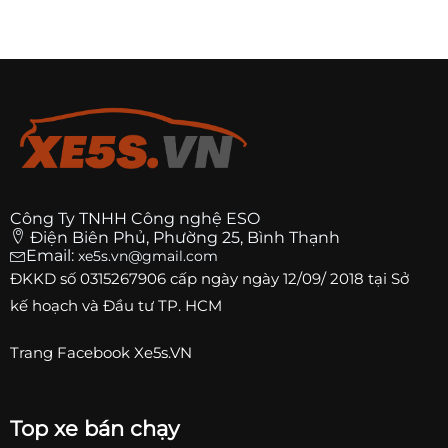
Công Ty TNHH Công nghệ ESO
Điện Biên Phủ, Phường 25, Bình Thạnh
Email:
xe5s.vn@gmail.com
ĐKKD số
0315267906
cấp ngày ngày 12/09/ 2018 tại Sở
kế hoạch và Đầu tư TP. HCM
Trang
Facebook Xe5s.VN
Top xe bán chạy