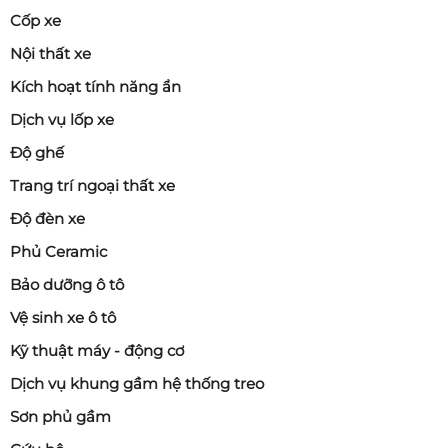
Cốp xe
Nội thất xe
Kích hoạt tính năng ẩn
Dịch vụ lốp xe
Độ ghế
Trang trí ngoại thất xe
Độ đèn xe
Phủ Ceramic
Bảo dưỡng ô tô
Vệ sinh xe ô tô
Kỹ thuật máy - động cơ
Dịch vụ khung gầm hệ thống treo
Sơn phủ gầm