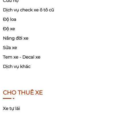
Cứu hộ
Dịch vụ check xe ô tô cũ
Độ loa
Độ xe
Nâng đời xe
Sửa xe
Tem xe - Decal xe
Dịch vụ khác
CHO THUÊ XE
Xe tự lái