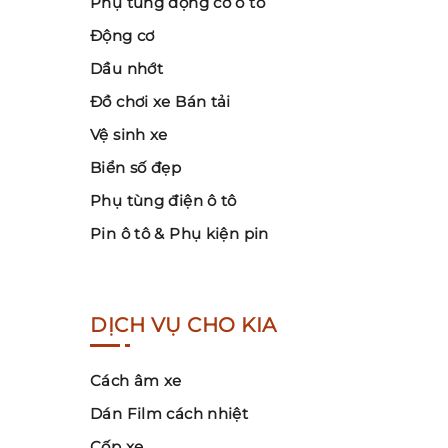
Phụ tùng động cơ ô tô
Động cơ
Dầu nhớt
Đồ chơi xe Bán tải
Vệ sinh xe
Biển số đẹp
Phụ tùng điện ô tô
Pin ô tô & Phụ kiện pin
DỊCH VỤ CHO KIA
Cách âm xe
Dán Film cách nhiệt
Cốp xe