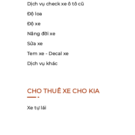
Dịch vụ check xe ô tô cũ
Độ loa
Độ xe
Nâng đời xe
Sửa xe
Tem xe - Decal xe
Dịch vụ khác
CHO THUÊ XE CHO KIA
Xe tự lái