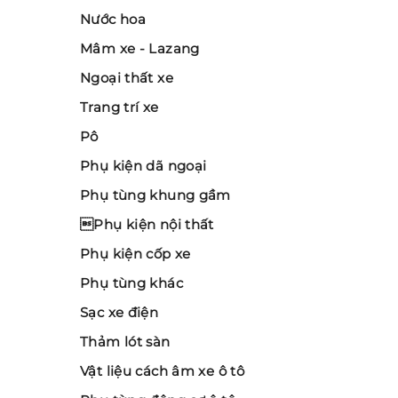
Nước hoa
Mâm xe - Lazang
Ngoại thất xe
Trang trí xe
Pô
Phụ kiện dã ngoại
Phụ tùng khung gầm
Phụ kiện nội thất
Phụ kiện cốp xe
Phụ tùng khác
Sạc xe điện
Thảm lót sàn
Vật liệu cách âm xe ô tô