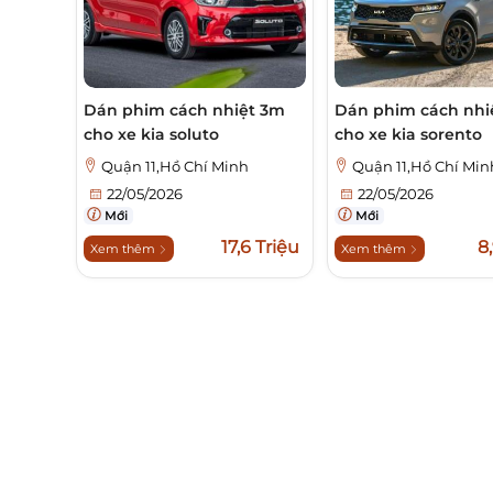
Dán phim cách nhiệt 3m
Dán phim cách nhi
cho xe kia soluto
cho xe kia sorento
Quận 11,Hồ Chí Minh
Quận 11,Hồ Chí Min
22/05/2026
22/05/2026
Mới
Mới
17,6 Triệu
8
Xem thêm
Xem thêm