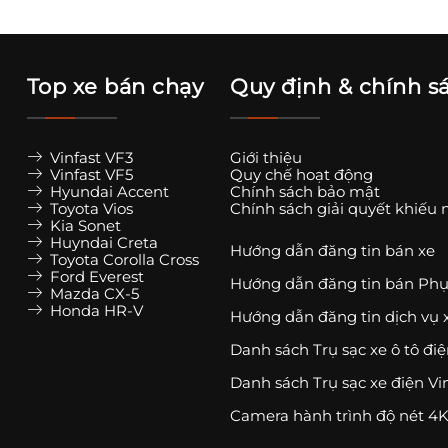
Top xe bán chạy
Quy định & chính s
Vinfast VF3
Giới thiệu
Vinfast VF5
Quy chế hoạt động
Hyundai Accent
Chính sách bảo mật
Toyota Vios
Chính sách giải quyết khiếu 
Kia Sonet
Huyndai Creta
Hướng dẫn đăng tin bán xe
Toyota Corolla Cross
Ford Everest
Hướng dẫn đăng tin bán Phụ
Mazda CX-5
Honda HR-V
Hướng dẫn đăng tin dịch vụ 
Danh sách Trụ sạc xe ô tô đi
Danh sách Trụ sạc xe điện Vi
Camera hành trình độ nét 4