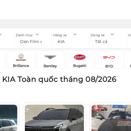
Danh mục
Hãng xe
Dòng xe
K
Dán Film cách nhiệt
KIA
Tất cả
Brilliance
Bugatti
Bentley
BYD
t KIA Toàn quốc tháng 08/2026