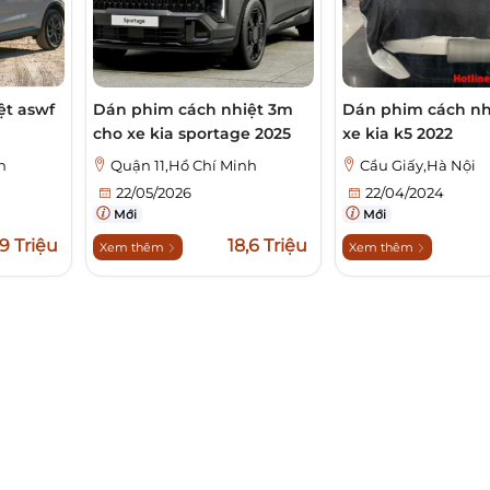
ệt aswf
Dán phim cách nhiệt 3m
Dán phim cách nh
cho xe kia sportage 2025
xe kia k5 2022
h
Quận 11,Hồ Chí Minh
Cầu Giấy,Hà Nội
22/05/2026
22/04/2024
Mới
Mới
,9 Triệu
18,6 Triệu
Xem thêm
Xem thêm