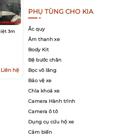
PHỤ TÙNG CHO KIA
Ắc quy
iệt 3m
Âm thanh xe
Body Kit
Bệ bước chân
Liên hệ
Bọc vô lăng
Bảo vệ xe
Chìa khoá xe
Camera Hành trình
Camera ô tô
Dụng cụ cứu hộ xe
Cảm biến