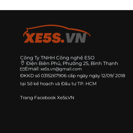
Công Ty TNHH Công nghệ ESO
Điện Biên Phủ, Phường 25, Bình Thạnh
Email:
xe5s.vn@gmail.com
ĐKKD số
0315267906
cấp ngày ngày 12/09/ 2018
tại Sở kế hoạch và Đầu tư TP. HCM
Trang
Facebook Xe5s.VN