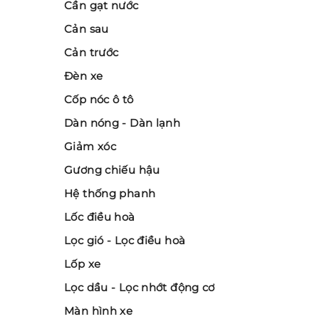
Cần gạt nước
Cản sau
Cản trước
Đèn xe
Cốp nóc ô tô
Dàn nóng - Dàn lạnh
Giảm xóc
Gương chiếu hậu
Hệ thống phanh
Lốc điều hoà
Lọc gió - Lọc điều hoà
Lốp xe
Lọc dầu - Lọc nhớt động cơ
Màn hình xe