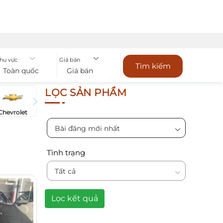
hu vực
Giá bán
Tìm kiếm
Toàn quốc
Giá bán
LỌC SẢN PHẨM
Chevrolet
Bài đăng mới nhất
Tình trạng
Tất cả
Lọc kết quả