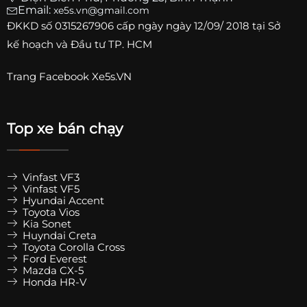
Email:
xe5s.vn@gmail.com
ĐKKD số
0315267906
cấp ngày ngày 12/09/ 2018 tại Sở
kế hoạch và Đầu tư TP. HCM
Trang
Facebook Xe5s.VN
Top xe bán chạy
Vinfast VF3
Vinfast VF5
Hyundai Accent
Toyota Vios
Kia Sonet
Huyndai Creta
Toyota Corolla Cross
Ford Everest
Mazda CX-5
Honda HR-V