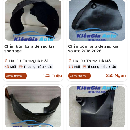
Chắn bùn lòng dè sau kia
Chắn bùn lòng dè sau kia
sportage...
soluto 2018-2026
Hai Bà Trưng,Hà Nội
Hai Bà Trưng,Hà Nội
Mới
Thương hiệu khác
Mới
Thương hiệu khác
1,05 Triệu
250 Ngàn
Xem thêm
Xem thêm