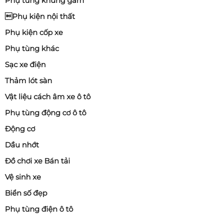
Phụ tùng khung gầm
Phụ kiện nội thất
Phụ kiện cốp xe
Phụ tùng khác
Sạc xe điện
Thảm lót sàn
Vật liệu cách âm xe ô tô
Phụ tùng động cơ ô tô
Động cơ
Dầu nhớt
Đồ chơi xe Bán tải
Vệ sinh xe
Biển số đẹp
Phụ tùng điện ô tô