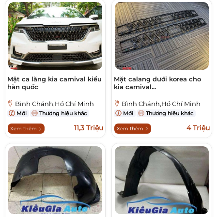
Mặt ca lăng kia carnival kiểu
Mặt calang dưới korea cho
hàn quốc
kia carnival...
Bình Chánh,Hồ Chí Minh
Bình Chánh,Hồ Chí Minh
Mới
Thương hiệu khác
Mới
Thương hiệu khác
11,3 Triệu
4 Triệu
Xem thêm
Xem thêm