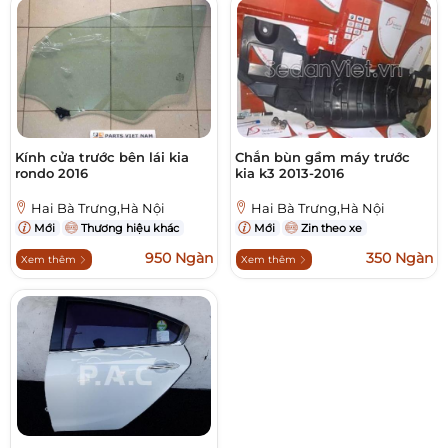
Kính cửa trước bên lái kia
Chắn bùn gầm máy trước
rondo 2016
kia k3 2013-2016
Hai Bà Trưng,Hà Nội
Hai Bà Trưng,Hà Nội
Mới
Thương hiệu khác
Mới
Zin theo xe
950 Ngàn
350 Ngàn
Xem thêm
Xem thêm