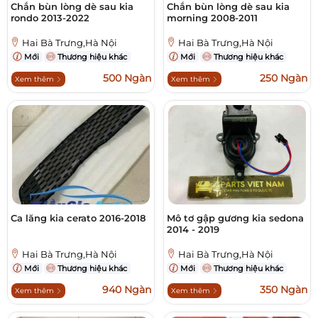
Chắn bùn lòng dè sau kia
Chắn bùn lòng dè sau kia
rondo 2013-2022
morning 2008-2011
Hai Bà Trưng,Hà Nội
Hai Bà Trưng,Hà Nội
Mới
Thương hiệu khác
Mới
Thương hiệu khác
500 Ngàn
250 Ngàn
Xem thêm
Xem thêm
Ca lăng kia cerato 2016-2018
Mô tơ gập gương kia sedona
2014 - 2019
Hai Bà Trưng,Hà Nội
Hai Bà Trưng,Hà Nội
Mới
Thương hiệu khác
Mới
Thương hiệu khác
940 Ngàn
350 Ngàn
Xem thêm
Xem thêm