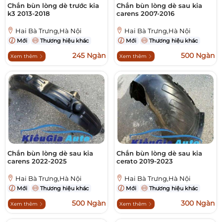
Chắn bùn lòng dè trước kia
Chắn bùn lòng dè sau kia
k3 2013-2018
carens 2007-2016
Hai Bà Trưng,Hà Nội
Hai Bà Trưng,Hà Nội
Mới
Thương hiệu khác
Mới
Thương hiệu khác
245 Ngàn
500 Ngàn
Xem thêm
Xem thêm
Chắn bùn lòng dè sau kia
Chắn bùn lòng dè sau kia
carens 2022-2025
cerato 2019-2023
Hai Bà Trưng,Hà Nội
Hai Bà Trưng,Hà Nội
Mới
Thương hiệu khác
Mới
Thương hiệu khác
500 Ngàn
300 Ngàn
Xem thêm
Xem thêm