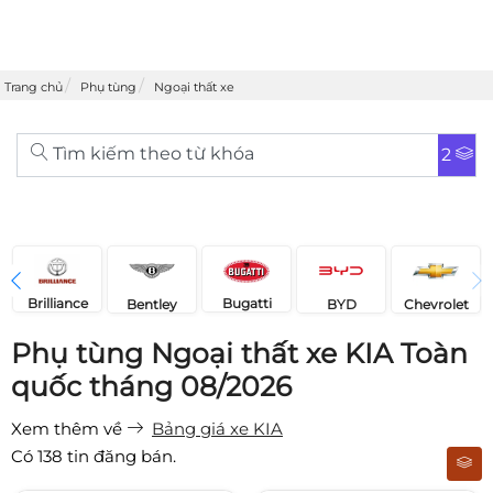
Trang chủ
Phụ tùng
Ngoại thất xe
Tìm kiếm theo từ khóa
2
Brilliance
Bugatti
Bentley
Chevrolet
BYD
Phụ tùng Ngoại thất xe KIA Toàn
quốc tháng 08/2026
Xem thêm về
Bảng giá xe KIA
Có
138
tin đăng bán.