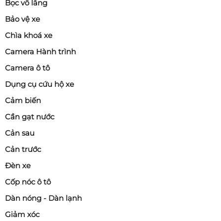
Bọc vô lăng
Bảo vệ xe
Chìa khoá xe
Camera Hành trình
Camera ô tô
Dụng cụ cứu hộ xe
Cảm biến
Cần gạt nước
Cản sau
Cản trước
Đèn xe
Cốp nóc ô tô
Dàn nóng - Dàn lạnh
Giảm xóc