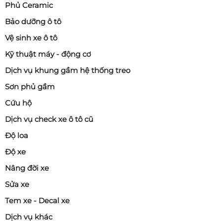
Phủ Ceramic
Bảo dưỡng ô tô
Vệ sinh xe ô tô
Kỹ thuật máy - động cơ
Dịch vụ khung gầm hệ thống treo
Sơn phủ gầm
Cứu hộ
Dịch vụ check xe ô tô cũ
Độ loa
Độ xe
Nâng đời xe
Sửa xe
Tem xe - Decal xe
Dịch vụ khác