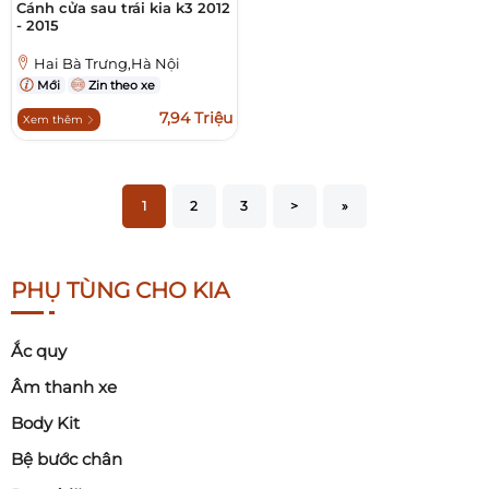
Cánh cửa sau trái kia k3 2012
- 2015
Hai Bà Trưng,Hà Nội
Mới
Zin theo xe
7,94 Triệu
Xem thêm
1
2
3
>
»
PHỤ TÙNG CHO KIA
Ắc quy
Âm thanh xe
Body Kit
Bệ bước chân