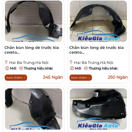
Chắn bùn lòng dè trước kia
Chắn bùn lòng dè trước kia
cerato...
cerato...
Hai Bà Trưng,Hà Nội
Hai Bà Trưng,Hà Nội
Mới
Thương hiệu khác
Mới
Thương hiệu khác
245 Ngàn
250 Ngàn
Xem thêm
Xem thêm