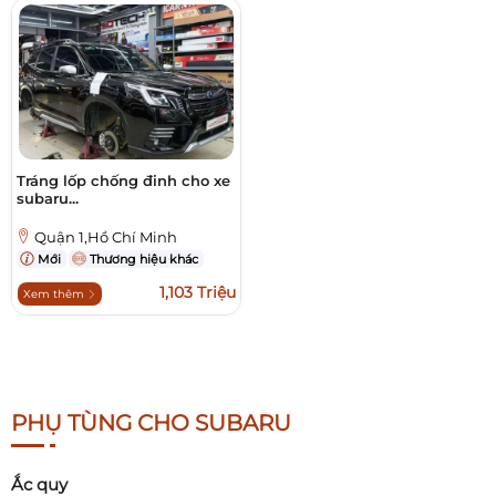
Tráng lốp chống đinh cho xe
subaru...
Quận 1,Hồ Chí Minh
Mới
Thương hiệu khác
1,103 Triệu
Xem thêm
PHỤ TÙNG CHO SUBARU
Ắc quy