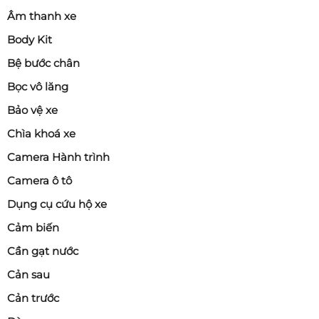
Âm thanh xe
Body Kit
Bệ bước chân
Bọc vô lăng
Bảo vệ xe
Chìa khoá xe
Camera Hành trình
Camera ô tô
Dụng cụ cứu hộ xe
Cảm biến
Cần gạt nước
Cản sau
Cản trước