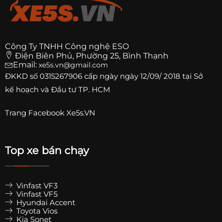
Công Ty TNHH Công nghệ ESO
Điện Biên Phủ, Phường 25, Bình Thạnh
Email:
xe5s.vn@gmail.com
ĐKKD số
0315267906
cấp ngày ngày 12/09/ 2018 tại Sở
kế hoạch và Đầu tư TP. HCM
Trang
Facebook Xe5s.VN
Top xe bán chạy
Vinfast VF3
Vinfast VF5
Hyundai Accent
Toyota Vios
Kia Sonet