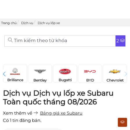
Trang chủ
Dịch vụ
Dịch vụ lốp xe
Tìm kiếm theo từ khóa
2
Brilliance
Bugatti
Bentley
Chevrolet
BYD
Dịch vụ Dịch vụ lốp xe Subaru
Toàn quốc tháng 08/2026
Xem thêm về
Bảng giá xe Subaru
Có
1
tin đăng bán.