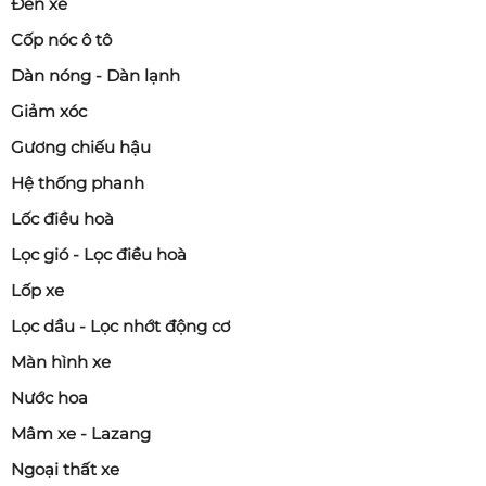
Đèn xe
Cốp nóc ô tô
Dàn nóng - Dàn lạnh
Giảm xóc
Gương chiếu hậu
Hệ thống phanh
Lốc điều hoà
Lọc gió - Lọc điều hoà
Lốp xe
Lọc dầu - Lọc nhớt động cơ
Màn hình xe
Nước hoa
Mâm xe - Lazang
Ngoại thất xe