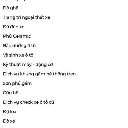
Độ ghế
Trang trí ngoại thất xe
Độ đèn xe
Phủ Ceramic
Bảo dưỡng ô tô
Vệ sinh xe ô tô
Kỹ thuật máy - động cơ
Dịch vụ khung gầm hệ thống treo
Sơn phủ gầm
Cứu hộ
Dịch vụ check xe ô tô cũ
Độ loa
Độ xe