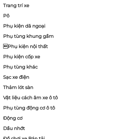
Trang trí xe
Pô
Phụ kiện dã ngoại
Phụ tùng khung gầm
Phụ kiện nội thất
Phụ kiện cốp xe
Phụ tùng khác
Sạc xe điện
Thảm lót sàn
Vật liệu cách âm xe ô tô
Phụ tùng động cơ ô tô
Động cơ
Dầu nhớt
Đồ chơi xe Bán tải