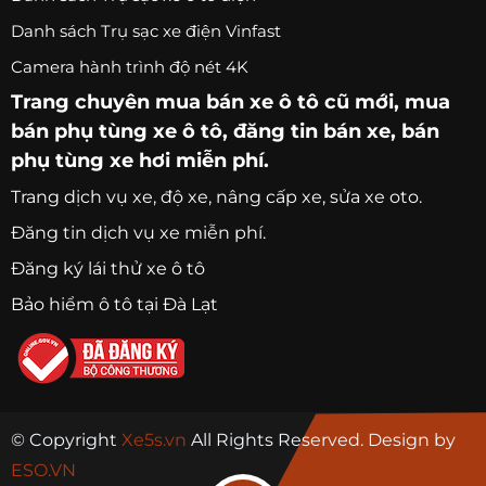
Danh sách Trụ sạc xe điện Vinfast
Camera hành trình độ nét 4K
Trang chuyên
mua bán xe ô tô
cũ mới,
mua
bán phụ tùng xe ô tô
, đăng tin bán xe, bán
phụ tùng xe hơi miễn phí.
Trang
dịch vụ xe
, độ xe, nâng cấp xe, sửa xe oto.
Đăng tin dịch vụ xe miễn phí.
Đăng ký lái thử xe ô tô
Bảo hiểm ô tô tại Đà Lạt
© Copyright
Xe5s.vn
All Rights Reserved. Design by
ESO.VN