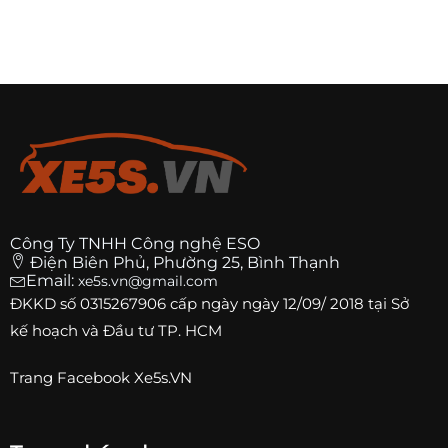
Công Ty TNHH Công nghệ ESO
Điện Biên Phủ, Phường 25, Bình Thạnh
Email:
xe5s.vn@gmail.com
ĐKKD số
0315267906
cấp ngày ngày 12/09/ 2018 tại Sở
kế hoạch và Đầu tư TP. HCM
Trang
Facebook Xe5s.VN