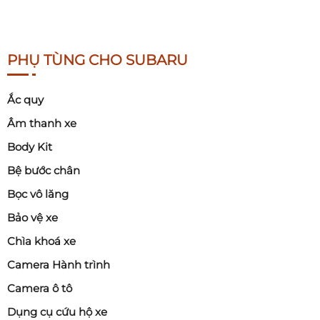
PHỤ TÙNG CHO SUBARU
Ắc quy
Âm thanh xe
Body Kit
Bệ bước chân
Bọc vô lăng
Bảo vệ xe
Chìa khoá xe
Camera Hành trình
Camera ô tô
Dụng cụ cứu hộ xe