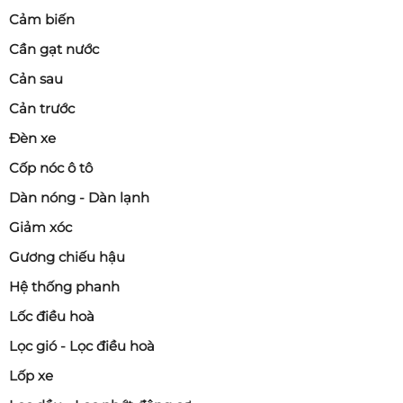
Cảm biến
Cần gạt nước
Cản sau
Cản trước
Đèn xe
Cốp nóc ô tô
Dàn nóng - Dàn lạnh
Giảm xóc
Gương chiếu hậu
Hệ thống phanh
Lốc điều hoà
Lọc gió - Lọc điều hoà
Lốp xe