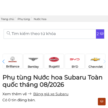
Trang chủ
Phụ tùng
Nước hoa
Tìm kiếm theo từ khóa
2
Brilliance
Bugatti
Bentley
Chevrolet
BYD
Phụ tùng Nước hoa Subaru Toàn
quốc tháng 08/2026
Xem thêm về
Bảng giá xe Subaru
Có
0
tin đăng bán.