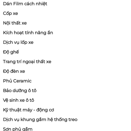
Dán Film cách nhiệt
Cốp xe
Nội thất xe
Kích hoạt tính năng ẩn
Dịch vụ lốp xe
Độ ghế
Trang trí ngoại thất xe
Độ đèn xe
Phủ Ceramic
Bảo dưỡng ô tô
Vệ sinh xe ô tô
Kỹ thuật máy - động cơ
Dịch vụ khung gầm hệ thống treo
Sơn phủ gầm