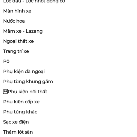
Lọc dầu - Lọc nhớt động cơ
Màn hình xe
Nước hoa
Mâm xe - Lazang
Ngoại thất xe
Trang trí xe
Pô
Phụ kiện dã ngoại
Phụ tùng khung gầm
Phụ kiện nội thất
Phụ kiện cốp xe
Phụ tùng khác
Sạc xe điện
Thảm lót sàn