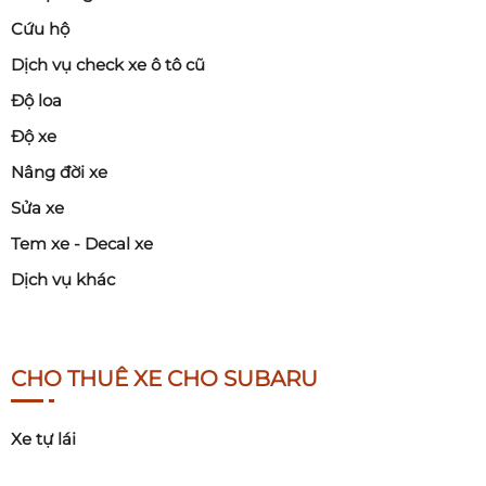
Cứu hộ
Dịch vụ check xe ô tô cũ
Độ loa
Độ xe
Nâng đời xe
Sửa xe
Tem xe - Decal xe
Dịch vụ khác
CHO THUÊ XE CHO SUBARU
Xe tự lái