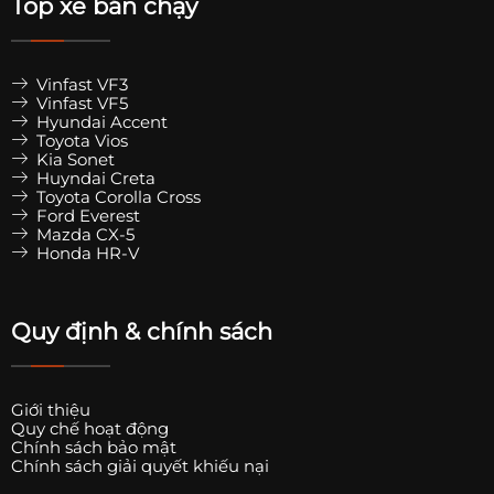
Top xe bán chạy
Vinfast VF3
Vinfast VF5
Hyundai Accent
Toyota Vios
Kia Sonet
Huyndai Creta
Toyota Corolla Cross
Ford Everest
Mazda CX-5
Honda HR-V
Quy định & chính sách
Giới thiệu
Quy chế hoạt động
Chính sách bảo mật
Chính sách giải quyết khiếu nại